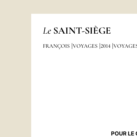
Le
SAINT-SIÈGE
FRANÇOIS
VOYAGES
2014
VOYAGES
POUR LE