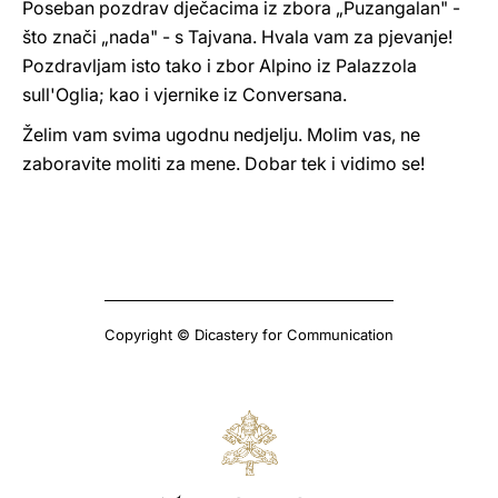
Poseban pozdrav dječacima iz zbora „Puzangalan" -
što znači „nada" - s Tajvana. Hvala vam za pjevanje!
Pozdravljam isto tako i zbor Alpino iz Palazzola
sull'Oglia; kao i vjernike iz Conversana.
Želim vam svima ugodnu nedjelju. Molim vas, ne
zaboravite moliti za mene. Dobar tek i vidimo se!
Copyright © Dicastery for Communication