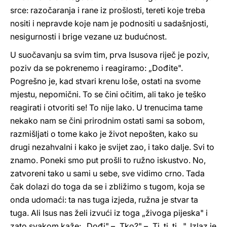
srce: razočaranja i rane iz prošlosti, tereti koje treba
nositi i nepravde koje nam je podnositi u sadašnjosti,
nesigurnosti i brige vezane uz budućnost.
U suočavanju sa svim tim, prva Isusova riječ je poziv,
poziv da se pokrenemo i reagiramo: „Dođite".
Pogrešno je, kad stvari krenu loše, ostati na svome
mjestu, nepomični. To se čini očitim, ali tako je teško
reagirati i otvoriti se! To nije lako. U trenucima tame
nekako nam se čini prirodnim ostati sami sa sobom,
razmišljati o tome kako je život nepošten, kako su
drugi nezahvalni i kako je svijet zao, i tako dalje. Svi to
znamo. Poneki smo put prošli to ružno iskustvo. No,
zatvoreni tako u sami u sebe, sve vidimo crno. Tada
čak dolazi do toga da se i zbližimo s tugom, koja se
onda udomaći: ta nas tuga izjeda, ružna je stvar ta
tuga. Ali Isus nas želi izvući iz toga „živoga pijeska" i
zato svakom kaže: „Dođi" – „Tko?" – „Ti, ti, ti…". Izlaz je