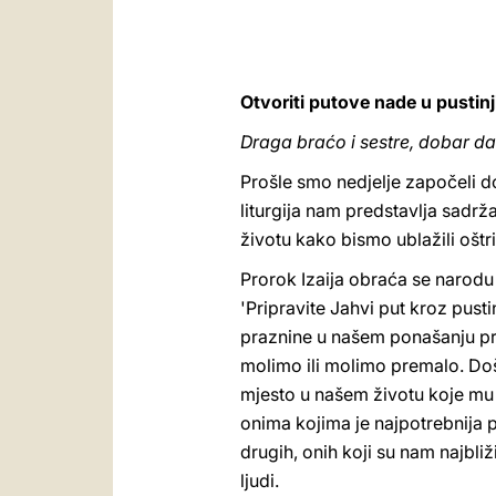
Otvoriti putove nade u pustinj
Draga braćo i sestre, dobar da
Prošle smo nedjelje započeli 
liturgija nam predstavlja sadrž
životu kako bismo ublažili oštri
Prorok Izaija obraća se narodu 
'Pripravite Jahvi put kroz pusti
praznine u našem ponašanju pre
molimo ili molimo premalo. Doš
mjesto u našem životu koje mu
onima kojima je najpotrebnija 
drugih, onih koji su nam najbliž
ljudi.