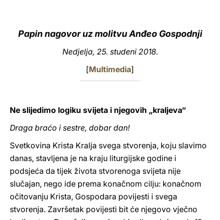
LATINE
Papin nagovor uz molitvu Anđeo Gospodnji
Nedjelja, 25. studeni 2018.
[
Multimedia
]
Ne slijedimo logiku svijeta i njegovih „kraljeva“
Draga braćo i sestre, dobar dan!
Svetkovina Krista Kralja svega stvorenja, koju slavimo
danas, stavljena je na kraju liturgijske godine i
podsjeća da tijek života stvorenoga svijeta nije
slučajan, nego ide prema konačnom cilju: konačnom
očitovanju Krista, Gospodara povijesti i svega
stvorenja. Završetak povijesti bit će njegovo vječno