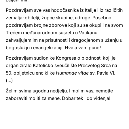
Pozdravljam sve vas hodočasnika iz Italije i iz različitih
zemalja: obitelji, župne skupine, udruge. Posebno
pozdravljam brojne zborove koji su se okupili na svom
Trećem međunarodnom susretu u Vatikanu i
zahvaljujem im na prisutnosti i dragocjenom služenju u
bogoslužju i evangelizaciji. Hvala vam puno!
Pozdravljam sudionike Kongresa o plodnosti koji je
organiziralo Katoličko sveučilište Presvetog Srca na
50. obljetnicu enciklike
Humanae vitae
sv. Pavla VI.
(…)
Želim svima ugodnu nedjelju. I molim vas, nemojte
zaboraviti moliti za mene. Dobar tek i do viđenja!