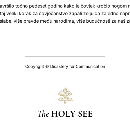
 navršilo točno pedeset godina kako je čovjek kročio nogom n
taj veliki korak za čovječanstvo zapali želju da zajedno n
a slabe, više pravde među narodima, više budućnosti za naš 
Copyright © Dicastery for Communication
The
HOLY SEE