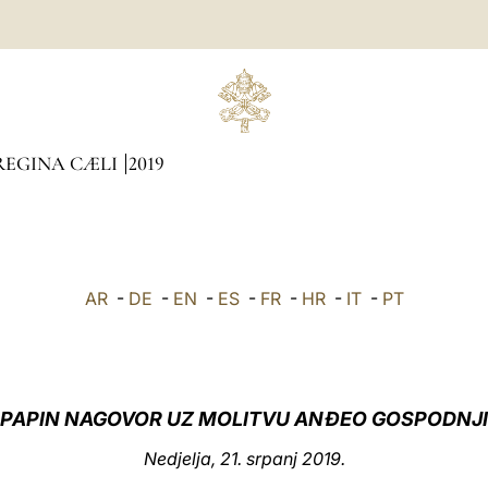
REGINA CÆLI
2019
AR
-
DE
-
EN
-
ES
-
FR
-
HR
-
IT
-
PT
PAPIN NAGOVOR UZ MOLITVU ANĐEO GOSPODNJI
Nedjelja, 21. srpanj 2019.