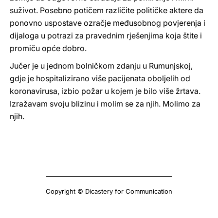
suživot. Posebno potičem različite političke aktere da
ponovno uspostave ozračje međusobnog povjerenja i
dijaloga u potrazi za pravednim rješenjima koja štite i
promiču opće dobro.
Jučer je u jednom bolničkom zdanju u Rumunjskoj,
gdje je hospitalizirano više pacijenata oboljelih od
koronavirusa, izbio požar u kojem je bilo više žrtava.
Izražavam svoju blizinu i molim se za njih. Molimo za
njih.
Copyright © Dicastery for Communication