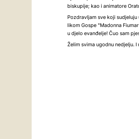
biskupije; kao i animatore Orat
Pozdravljam sve koji sudjeluju
likom Gospe "Madonna Fiumarol
u djelo evanđelje! Čuo sam pje
Želim svima ugodnu nedjelju. I