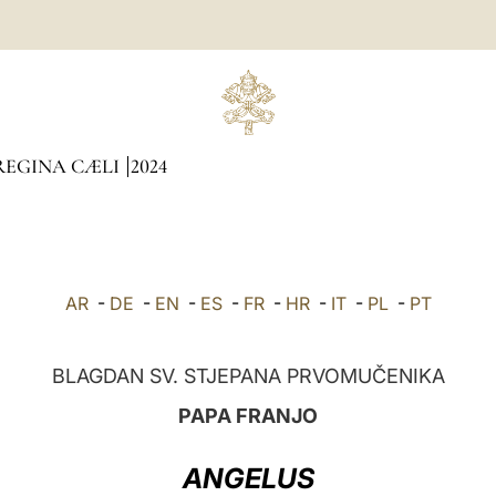
REGINA CÆLI
2024
AR
-
DE
-
EN
-
ES
-
FR
-
HR
-
IT
-
PL
-
PT
BLAGDAN SV. STJEPANA PRVOMUČENIKA
PAPA FRANJO
ANGELUS