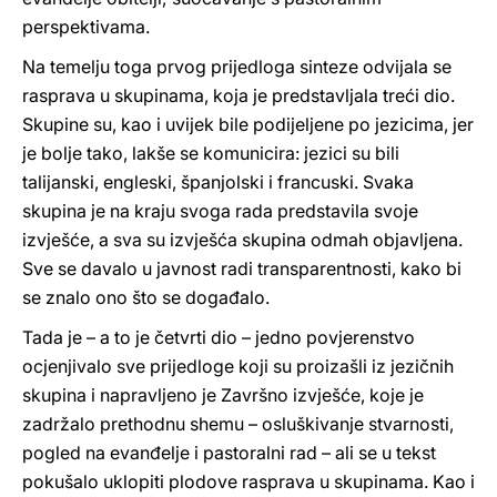
perspektivama.
Na temelju toga prvog prijedloga sinteze odvijala se
rasprava u skupinama, koja je predstavljala treći dio.
Skupine su, kao i uvijek bile podijeljene po jezicima, jer
je bolje tako, lakše se komunicira: jezici su bili
talijanski, engleski, španjolski i francuski. Svaka
skupina je na kraju svoga rada predstavila svoje
izvješće, a sva su izvješća skupina odmah objavljena.
Sve se davalo u javnost radi transparentnosti, kako bi
se znalo ono što se događalo.
Tada je – a to je četvrti dio – jedno povjerenstvo
ocjenjivalo sve prijedloge koji su proizašli iz jezičnih
skupina i napravljeno je Završno izvješće, koje je
zadržalo prethodnu shemu – osluškivanje stvarnosti,
pogled na evanđelje i pastoralni rad – ali se u tekst
pokušalo uklopiti plodove rasprava u skupinama. Kao i