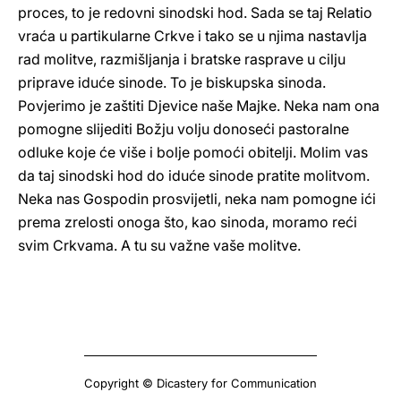
proces, to je redovni sinodski hod. Sada se taj Relatio
vraća u partikularne Crkve i tako se u njima nastavlja
rad molitve, razmišljanja i bratske rasprave u cilju
priprave iduće sinode. To je biskupska sinoda.
Povjerimo je zaštiti Djevice naše Majke. Neka nam ona
pomogne slijediti Božju volju donoseći pastoralne
odluke koje će više i bolje pomoći obitelji. Molim vas
da taj sinodski hod do iduće sinode pratite molitvom.
Neka nas Gospodin prosvijetli, neka nam pomogne ići
prema zrelosti onoga što, kao sinoda, moramo reći
svim Crkvama. A tu su važne vaše molitve.
Copyright © Dicastery for Communication