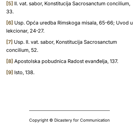
[5]
II. vat. sabor, Konstitucija Sacrosanctum concilium,
33.
[6]
Usp. Opća uredba Rimskoga misala, 65-66; Uvod u
lekcionar, 24-27.
[7]
Usp. II. vat. sabor, Konstitucija Sacrosanctum
concilium, 52.
[8]
Apostolska pobudnica Radost evanđelja, 137.
[9]
Isto, 138.
Copyright © Dicastery for Communication