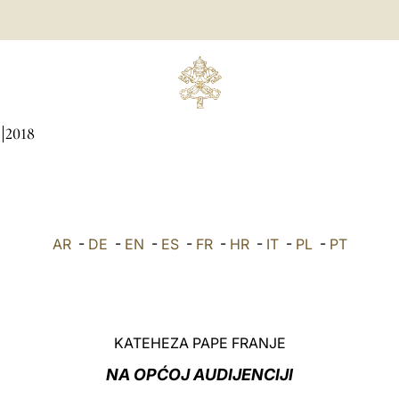
2018
AR
-
DE
-
EN
-
ES
-
FR
-
HR
-
IT
-
PL
-
PT
KATEHEZA PAPE FRANJE
NA OPĆOJ AUDIJENCIJI