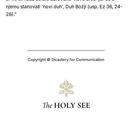
njemu stanovati 'novi duh', Duh Božji (usp. Ez 36, 24-
28)."
Copyright © Dicastery for Communication
The
HOLY SEE