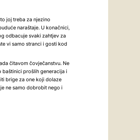
to joj treba za njezino
a buduće naraštaje. U konačnici,
 Bog odbacuje svaki zahtjev za
te vi samo stranci i gosti kod
ipada čitavom čovječanstvu. Ne
baštinici prošlih generacija i
i brige za one koji dolaze
s je ne samo dobrobit nego i