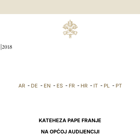
2018
AR
-
DE
-
EN
-
ES
-
FR
-
HR
-
IT
-
PL
-
PT
KATEHEZA PAPE FRANJE
NA OPĆOJ AUDIJENCIJI