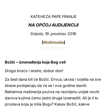
LATINE
KATEHEZA PAPE FRANJE
NA OPĆOJ AUDIJENCIJI
Srijeda, 19. prosinac 2018.
[
Multimedia
]
Božić – iznenađenja koja Bog voli
Draga braćo i sestre, dobar dan!
Za šest dana bit će Božić. Drvca, ukrasi i svjetla na sve
strane podsjećaju da će se i ove godine slaviti.
Reklamna mašinerija poziva na razmjenu uvijek novih
darova kojima ćemo jedni druge iznenaditi. Ali je li to
proslava koja je mila Bogu? Kakav Božić, kakve