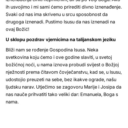
ih usvojimo i mi sami ćemo prirediti divno iznenađenje.
Svaki od nas ima skrivenu u srcu sposobnost da
drugoga iznenadi. Pustimo Isusu da nas iznenadi na
ovaj Božić!
U sklopu pozdrav vjernicima na talijanskom jeziku
Bliži nam se rođenje Gospodina Isusa. Neka
svetkovina koju ćemo i ove godine slaviti, u svetoj
božićnoj noći, u nama iznova probudi svijest o Božjoj
nježnosti prema čitavom čovječanstvu, kad se, u Isusu,
udostojio preuzeti na sebe, bez ikakve ograde, našu
ljudsku narav. Utječimo se zagovoru Marije i Josipa da
nas nauče prihvatiti tako veliki dar: Emanuela, Boga s
nama.