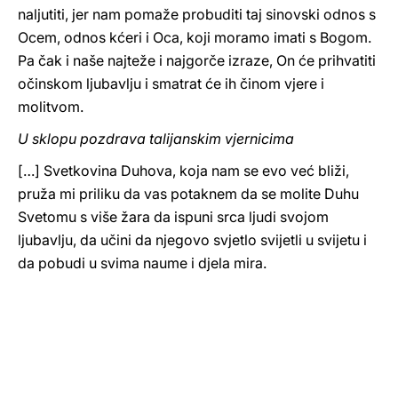
naljutiti, jer nam pomaže probuditi taj sinovski odnos s
Ocem, odnos kćeri i Oca, koji moramo imati s Bogom.
Pa čak i naše najteže i najgorče izraze, On će prihvatiti
očinskom ljubavlju i smatrat će ih činom vjere i
molitvom.
U sklopu pozdrava talijanskim vjernicima
[…] Svetkovina Duhova, koja nam se evo već bliži,
pruža mi priliku da vas potaknem da se molite Duhu
Svetomu s više žara da ispuni srca ljudi svojom
ljubavlju, da učini da njegovo svjetlo svijetli u svijetu i
da pobudi u svima naume i djela mira.