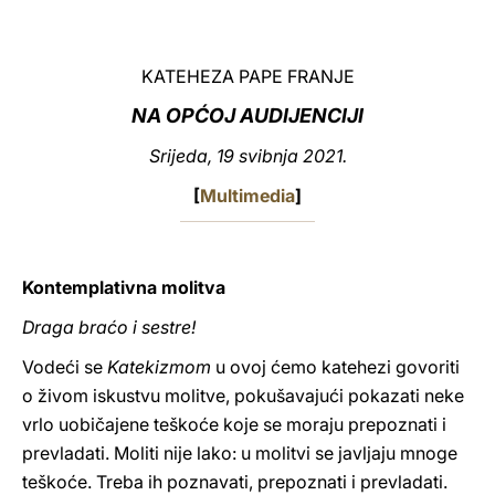
LATINE
KATEHEZA PAPE FRANJE
NA OPĆOJ AUDIJENCIJI
Srijeda, 19 svibnja 2021.
[
Multimedia
]
Kontemplativna molitva
Draga braćo i sestre!
Vodeći se
Katekizmom
u ovoj ćemo katehezi govoriti
o živom iskustvu molitve, pokušavajući pokazati neke
vrlo uobičajene teškoće koje se moraju prepoznati i
prevladati. Moliti nije lako: u molitvi se javljaju mnoge
teškoće. Treba ih poznavati, prepoznati i prevladati.