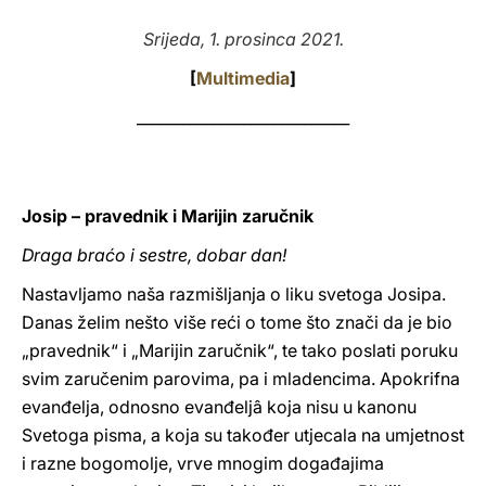
LATINE
Srijeda, 1. prosinca 2021.
[
Multimedia
]
____________________________
Josip – pravednik i Marijin zaručnik
Draga braćo i sestre, dobar dan!
Nastavljamo naša razmišljanja o liku svetoga Josipa.
Danas želim nešto više reći o tome što znači da je bio
„pravednik“ i „Marijin zaručnik“, te tako poslati poruku
svim zaručenim parovima, pa i mladencima. Apokrifna
evanđelja, odnosno evanđeljâ koja nisu u kanonu
Svetoga pisma, a koja su također utjecala na umjetnost
i razne bogomolje, vrve mnogim događajima