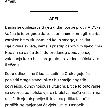
Amen.
____________________________
APEL
Danas se obilježava Svjetski dan borbe protiv AIDS-a.
Važna je to prigoda da se spomenemo mnogih osoba
zaraženih tim virusom, od kojih mnoge, u nekim
dijelovima svijeta, nemaju pristup osnovnim lijekovima.
Nadam se da će doći do predanog obnovljenog
zalaganja kako bi se osiguralo pravedno i učinkovito
liječenje.
Sutra odlazim na Cipar, a zatim u Grčku gdje ću
posjetiti drage stanovnike tih zemalja bogatih
poviješću, duhovnošću i kulturom. Bit će to putovanje
na izvore apostolske vjere i bratstva među kršćanima
različitih vjeroispovijesti. Imat ću priliku također
približiti se ranjenom čovjeku u tijelu mnogih