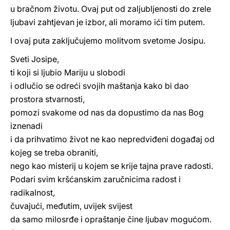
u bračnom životu. Ovaj put od zaljubljenosti do zrele
ljubavi zahtjevan je izbor, ali moramo ići tim putem.
I ovaj puta zaključujemo molitvom svetome Josipu.
Sveti Josipe,
ti koji si ljubio Mariju u slobodi
i odlučio se odreći svojih maštanja kako bi dao
prostora stvarnosti,
pomozi svakome od nas da dopustimo da nas Bog
iznenadi
i da prihvatimo život ne kao nepredviđeni događaj od
kojeg se treba obraniti,
nego kao misterij u kojem se krije tajna prave radosti.
Podari svim kršćanskim zaručnicima radost i
radikalnost,
čuvajući, međutim, uvijek svijest
da samo milosrđe i opraštanje čine ljubav mogućom.