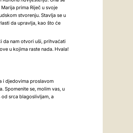
. Marija prima Riječ u svoje
judskom stvorenju. Stavlja se u
asti da upravlja, kao što će
i da nam otvori uši, prihvaćati
move u kojima raste nada. Hvala!
a i djedovima proslavom
a. Spomenite se, molim vas, u
s od srca blagoslivljam, a