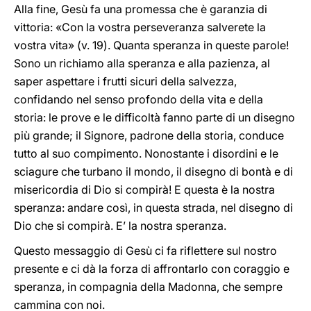
Alla fine, Gesù fa una promessa che è garanzia di
vittoria: «Con la vostra perseveranza salverete la
vostra vita» (v. 19). Quanta speranza in queste parole!
Sono un richiamo alla speranza e alla pazienza, al
saper aspettare i frutti sicuri della salvezza,
confidando nel senso profondo della vita e della
storia: le prove e le difficoltà fanno parte di un disegno
più grande; il Signore, padrone della storia, conduce
tutto al suo compimento. Nonostante i disordini e le
sciagure che turbano il mondo, il disegno di bontà e di
misericordia di Dio si compirà! E questa è la nostra
speranza: andare così, in questa strada, nel disegno di
Dio che si compirà. E’ la nostra speranza.
Questo messaggio di Gesù ci fa riflettere sul nostro
presente e ci dà la forza di affrontarlo con coraggio e
speranza, in compagnia della Madonna, che sempre
cammina con noi.