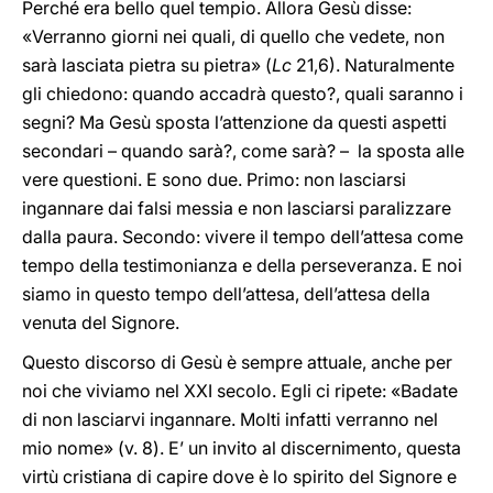
Perché era bello quel tempio. Allora Gesù disse:
«Verranno giorni nei quali, di quello che vedete, non
sarà lasciata pietra su pietra» (
Lc
21,6). Naturalmente
gli chiedono: quando accadrà questo?, quali saranno i
segni? Ma Gesù sposta l’attenzione da questi aspetti
secondari – quando sarà?, come sarà? – la sposta alle
vere questioni. E sono due. Primo: non lasciarsi
ingannare dai falsi messia e non lasciarsi paralizzare
dalla paura. Secondo: vivere il tempo dell’attesa come
tempo della testimonianza e della perseveranza. E noi
siamo in questo tempo dell’attesa, dell’attesa della
venuta del Signore.
Questo discorso di Gesù è sempre attuale, anche per
noi che viviamo nel XXI secolo. Egli ci ripete: «Badate
di non lasciarvi ingannare. Molti infatti verranno nel
mio nome» (v. 8). E’ un invito al discernimento, questa
virtù cristiana di capire dove è lo spirito del Signore e