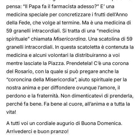
pensa: “Il Papa fa il farmacista adesso?” E’ una
medicina speciale per concretizzare i frutti dell’Anno
della Fede, che volge al termine. Ma è una medicina di
59 granelli intracordiali. Si tratta di una “medicina
spirituale” chiamata
Misericordina.
Una scatolina di 59
granelli intracordiali. In questa scatoletta è contenuta la
medicina e alcuni volontari la distribuiranno a voi
mentre lasciate la Piazza. Prendetela! C’è una corona
del Rosario, con la quale si può pregare anche la
“coroncina della Misericordia”, aiuto spirituale per la
nostra anima e per diffondere ovunque l’amore, il
perdono e la fraternità. Non dimenticatevi di prenderla,
perché fa bene. Fa bene al cuore, all’anima e a tutta la
vita!
A tutti voi un cordiale augurio di Buona Domenica.
Arrivederci e buon pranzo!