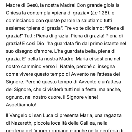
Madre di Gesù, la nostra Madre! Con grande gioia la
Chiesa la contempla «piena di grazia» (
Lc
1,28), e
cominciando con queste parole la salutiamo tutti
assieme: “piena di grazia”. Tre volte diciamo: “Piena di
grazia!” Tutti: Piena di grazia! Piena di grazia! Piena di
grazia! E così Dio l’ha guardata fin dal primo istante nel
suo disegno d’amore. L’ha guardata bella, piena di
grazia. E’ bella la nostra Madre! Maria ci sostiene nel
nostro cammino verso il Natale, perché ci insegna
come vivere questo tempo di Avvento nell’attesa del
Signore. Perché questo tempo di Avvento è un’attesa
del Signore, che ci visiterà tutti nella festa, ma anche,
ognuno, nel nostro cuore. Il Signore viene!
Aspettiamolo!
Il Vangelo di san Luca ci presenta Maria, una ragazza
di Nazareth, piccola località della Galilea, nella
periferia dell’impero romano e anche nella periferia di