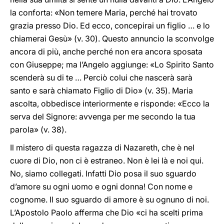
la conforta: «Non temere Maria, perché hai trovato
grazia presso Dio. Ed ecco, concepirai un figlio … e lo
chiamerai Gesù» (v. 30). Questo annuncio la sconvolge
ancora di più, anche perché non era ancora sposata
con Giuseppe; ma l’Angelo aggiunge: «Lo Spirito Santo
scenderà su di te … Perciò colui che nascerà sarà
santo e sarà chiamato Figlio di Dio» (v. 35). Maria
ascolta, obbedisce interiormente e risponde: «Ecco la
serva del Signore: avvenga per me secondo la tua
parola» (v. 38).
Il mistero di questa ragazza di Nazareth, che è nel
cuore di Dio, non ci è estraneo. Non è lei là e noi qui.
No, siamo collegati. Infatti Dio posa il suo sguardo
d’amore su ogni uomo e ogni donna! Con nome e
cognome. Il suo sguardo di amore è su ognuno di noi.
L’Apostolo Paolo afferma che Dio «ci ha scelti prima