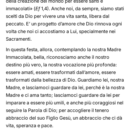
della creazione del mondo per essere santi e
immacolati» (
Ef
1,4). Anche noi, da sempre, siamo stati
scelti da Dio per vivere una vita santa, libera dal
peccato. E’ un progetto d’amore che Dio rinnova ogni
volta che noi ci accostiamo a Lui, specialmente nei
Sacramenti.
In questa festa, allora, contemplando la nostra Madre
Immacolata, bella, riconosciamo anche il nostro
destino più vero, la nostra vocazione più profonda:
essere amati, essere trasformati dall’amore, essere
trasformati dalla bellezza di Dio. Guardiamo lei, nostra
Madre, e lasciamoci guardare da lei, perché è la nostra
Madre e ci ama tanto; lasciamoci guardare da lei per
imparare a essere più umili, e anche più coraggiosi nel
seguire la Parola di Dio; per accogliere il tenero
abbraccio del suo Figlio Gesù, un abbraccio che ci dà
vita, speranza e pace.