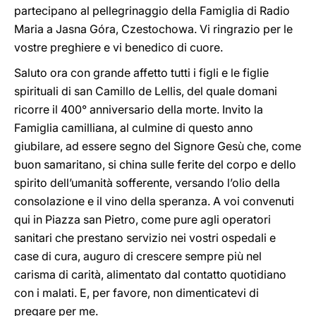
partecipano al pellegrinaggio della Famiglia di Radio
Maria a Jasna Góra, Czestochowa. Vi ringrazio per le
vostre preghiere e vi benedico di cuore.
Saluto ora con grande affetto tutti i figli e le figlie
spirituali di san Camillo de Lellis, del quale domani
ricorre il 400° anniversario della morte. Invito la
Famiglia camilliana, al culmine di questo anno
giubilare, ad essere segno del Signore Gesù che, come
buon samaritano, si china sulle ferite del corpo e dello
spirito dell’umanità sofferente, versando l’olio della
consolazione e il vino della speranza. A voi convenuti
qui in Piazza san Pietro, come pure agli operatori
sanitari che prestano servizio nei vostri ospedali e
case di cura, auguro di crescere sempre più nel
carisma di carità, alimentato dal contatto quotidiano
con i malati. E, per favore, non dimenticatevi di
pregare per me.