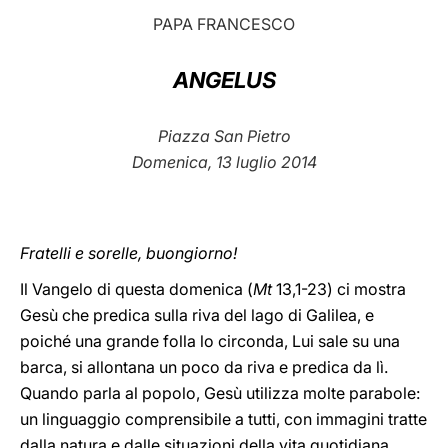
PAPA FRANCESCO
LATINE
ANGELUS
Piazza San Pietro
Domenica, 13 luglio 2014
Fratelli e sorelle, buongiorno!
Il Vangelo di questa domenica (
Mt
13,1-23) ci mostra
Gesù che predica sulla riva del lago di Galilea, e
poiché una grande folla lo circonda, Lui sale su una
barca, si allontana un poco da riva e predica da lì.
Quando parla al popolo, Gesù utilizza molte parabole:
un linguaggio comprensibile a tutti, con immagini tratte
dalla natura e dalle situazioni della vita quotidiana.