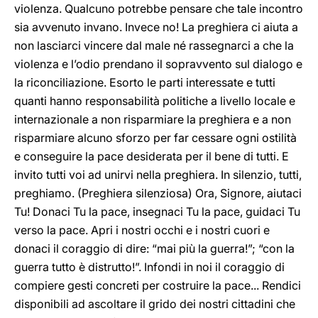
violenza. Qualcuno potrebbe pensare che tale incontro
sia avvenuto invano. Invece no! La preghiera ci aiuta a
non lasciarci vincere dal male né rassegnarci a che la
violenza e l’odio prendano il sopravvento sul dialogo e
la riconciliazione. Esorto le parti interessate e tutti
quanti hanno responsabilità politiche a livello locale e
internazionale a non risparmiare la preghiera e a non
risparmiare alcuno sforzo per far cessare ogni ostilità
e conseguire la pace desiderata per il bene di tutti. E
invito tutti voi ad unirvi nella preghiera. In silenzio, tutti,
preghiamo. (Preghiera silenziosa) Ora, Signore, aiutaci
Tu! Donaci Tu la pace, insegnaci Tu la pace, guidaci Tu
verso la pace. Apri i nostri occhi e i nostri cuori e
donaci il coraggio di dire: “mai più la guerra!”; “con la
guerra tutto è distrutto!”. Infondi in noi il coraggio di
compiere gesti concreti per costruire la pace... Rendici
disponibili ad ascoltare il grido dei nostri cittadini che