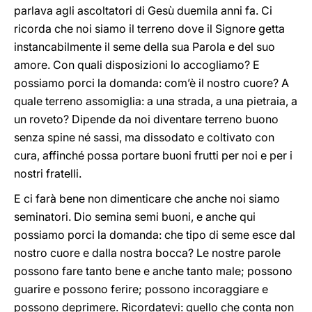
parlava agli ascoltatori di Gesù duemila anni fa. Ci
ricorda che noi siamo il terreno dove il Signore getta
instancabilmente il seme della sua Parola e del suo
amore. Con quali disposizioni lo accogliamo? E
possiamo porci la domanda: com’è il nostro cuore? A
quale terreno assomiglia: a una strada, a una pietraia, a
un roveto? Dipende da noi diventare terreno buono
senza spine né sassi, ma dissodato e coltivato con
cura, affinché possa portare buoni frutti per noi e per i
nostri fratelli.
E ci farà bene non dimenticare che anche noi siamo
seminatori. Dio semina semi buoni, e anche qui
possiamo porci la domanda: che tipo di seme esce dal
nostro cuore e dalla nostra bocca? Le nostre parole
possono fare tanto bene e anche tanto male; possono
guarire e possono ferire; possono incoraggiare e
possono deprimere. Ricordatevi: quello che conta non