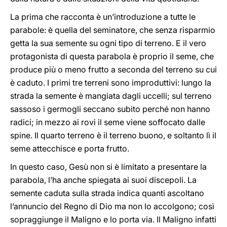
La prima che racconta è un’introduzione a tutte le
parabole: è quella del seminatore, che senza risparmio
getta la sua semente su ogni tipo di terreno. E il vero
protagonista di questa parabola è proprio il seme, che
produce più o meno frutto a seconda del terreno su cui
è caduto. I primi tre terreni sono improduttivi: lungo la
strada la semente è mangiata dagli uccelli; sul terreno
sassoso i germogli seccano subito perché non hanno
radici; in mezzo ai rovi il seme viene soffocato dalle
spine. Il quarto terreno è il terreno buono, e soltanto lì il
seme attecchisce e porta frutto.
In questo caso, Gesù non si è limitato a presentare la
parabola, l’ha anche spiegata ai suoi discepoli. La
semente caduta sulla strada indica quanti ascoltano
l’annuncio del Regno di Dio ma non lo accolgono; così
sopraggiunge il Maligno e lo porta via. Il Maligno infatti