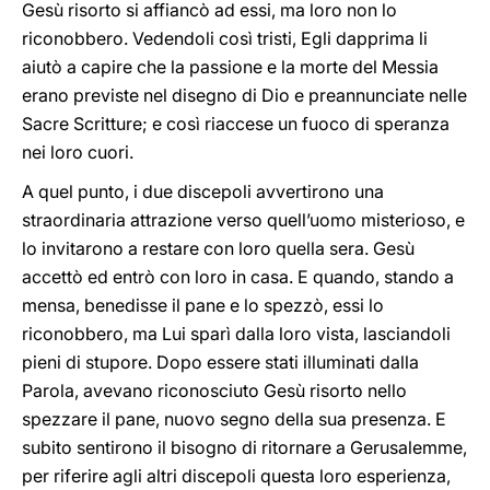
Gesù risorto si affiancò ad essi, ma loro non lo
riconobbero. Vedendoli così tristi, Egli dapprima li
aiutò a capire che la passione e la morte del Messia
erano previste nel disegno di Dio e preannunciate nelle
Sacre Scritture; e così riaccese un fuoco di speranza
nei loro cuori.
A quel punto, i due discepoli avvertirono una
straordinaria attrazione verso quell’uomo misterioso, e
lo invitarono a restare con loro quella sera. Gesù
accettò ed entrò con loro in casa. E quando, stando a
mensa, benedisse il pane e lo spezzò, essi lo
riconobbero, ma Lui sparì dalla loro vista, lasciandoli
pieni di stupore. Dopo essere stati illuminati dalla
Parola, avevano riconosciuto Gesù risorto nello
spezzare il pane, nuovo segno della sua presenza. E
subito sentirono il bisogno di ritornare a Gerusalemme,
per riferire agli altri discepoli questa loro esperienza,