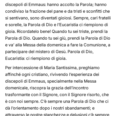
discepoli di Emmaus: hanno accolto la Parola; hanno
condiviso la frazione del pane e da tristi e sconfitti che
si sentivano, sono diventati gioiosi. Sempre, cari fratelli
e sorelle, la Parola di Dio e l’Eucaristia ci riempiono di
gioia. Ricordatelo bene! Quando tu sei triste, prendi la
Parola di Dio. Quando tu sei giù, prendi la Parola di Dio
e va’ alla Messa della domenica a fare la Comunione, a
partecipare del mistero di Gesù. Parola di Dio,
Eucaristia: ci riempiono di gioia.
Per intercessione di Maria Santissima, preghiamo
affinché ogni cristiano, rivivendo l’esperienza dei
discepoli di Emmaus, specialmente nella Messa
domenicale, riscopra la grazia dell’incontro
trasformante con il Signore, con il Signore risorto, che
è con noi sempre. C’è sempre una Parola di Dio che ci
dà l’orientamento dopo i nostri sbandamenti; e
attraverso le nostre stanchezze e delusioni c’è sempre