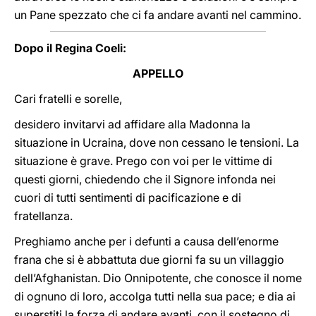
un Pane spezzato che ci fa andare avanti nel cammino.
Dopo il Regina Coeli:
APPELLO
Cari fratelli e sorelle,
desidero invitarvi ad affidare alla Madonna la
situazione in Ucraina, dove non cessano le tensioni. La
situazione è grave. Prego con voi per le vittime di
questi giorni, chiedendo che il Signore infonda nei
cuori di tutti sentimenti di pacificazione e di
fratellanza.
Preghiamo anche per i defunti a causa dell’enorme
frana che si è abbattuta due giorni fa su un villaggio
dell’Afghanistan. Dio Onnipotente, che conosce il nome
di ognuno di loro, accolga tutti nella sua pace; e dia ai
superstiti la forza di andare avanti, con il sostegno di