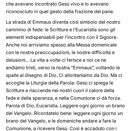
che avevano incontrato Gesù vivo e lo avevano
riconosciuto in quel gesto della frazione del pane.
La strada di Emmaus diventa così simbolo del nostro
cammino di fede: le Scritture e l’Eucaristia sono gli
elementi indispensabili per l’incontro con il Signore.
Anche noi arriviamo spesso alla Messa domenicale
con le nostre preoccupazioni, le nostre difficoltà e
delusioni… La vita a volte ci ferisce e noi ce ne
andiamo tristi, verso la nostra “Emmaus”, voltando le
spalle al disegno di Dio. Ci allontaniamo da Dio. Ma ci
accoglie la Liturgia della Parola: Gesù ci spiega le
Scritture e riaccende nei nostri cuori il calore della
fede e della speranza, e nella Comunione ci dà forza.
Parola di Dio, Eucaristia. Leggere ogni giorno un brano
del Vangelo. Ricordatelo bene: leggere ogni giorno un
brano del Vangelo, e le domeniche andare a fare la
Comunione, a ricevere Gesù. Così è accaduto con i