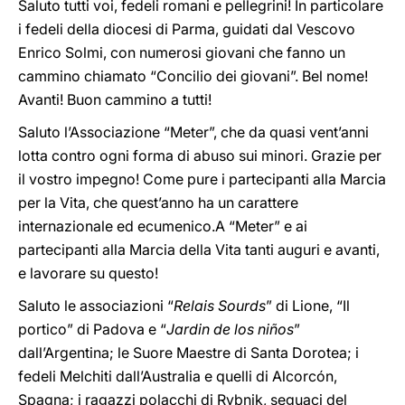
Saluto tutti voi, fedeli romani e pellegrini! In particolare
i fedeli della diocesi di Parma, guidati dal Vescovo
Enrico Solmi, con numerosi giovani che fanno un
cammino chiamato “Concilio dei giovani”. Bel nome!
Avanti! Buon cammino a tutti!
Saluto l’Associazione “Meter”, che da quasi vent’anni
lotta contro ogni forma di abuso sui minori. Grazie per
il vostro impegno! Come pure i partecipanti alla Marcia
per la Vita, che quest’anno ha un carattere
internazionale ed ecumenico.A “Meter” e ai
partecipanti alla Marcia della Vita tanti auguri e avanti,
e lavorare su questo!
Saluto le associazioni “
Relais Sourds
” di Lione, “Il
portico” di Padova e “
Jardin de los niños
”
dall’Argentina; le Suore Maestre di Santa Dorotea; i
fedeli Melchiti dall’Australia e quelli di Alcorcón,
Spagna; i ragazzi polacchi di Rybnik, seguaci del