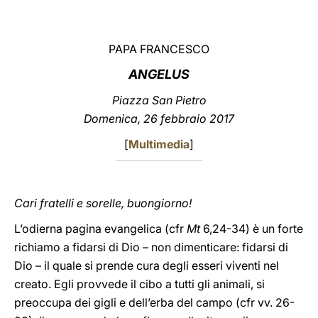
LATINE
PAPA FRANCESCO
ANGELUS
Piazza San Pietro
Domenica, 26 febbraio 2017
[
Multimedia
]
Cari fratelli e sorelle, buongiorno!
L’odierna pagina evangelica
(cfr
Mt
6,24-34) è un forte
richiamo a fidarsi di Dio – non dimenticare: fidarsi di
Dio – il quale si prende cura degli esseri viventi nel
creato. Egli provvede il cibo a tutti gli animali, si
preoccupa dei gigli e dell’erba del campo (cfr vv. 26-