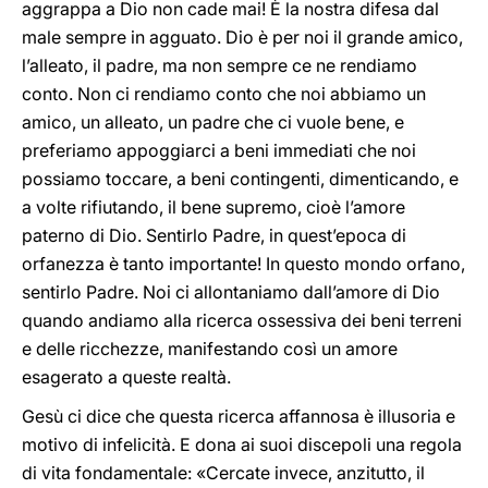
aggrappa a Dio non cade mai! È la nostra difesa dal
male sempre in agguato. Dio è per noi il grande amico,
l’alleato, il padre, ma non sempre ce ne rendiamo
conto. Non ci rendiamo conto che noi abbiamo un
amico, un alleato, un padre che ci vuole bene, e
preferiamo appoggiarci a beni immediati che noi
possiamo toccare, a beni contingenti, dimenticando, e
a volte rifiutando, il bene supremo, cioè l’amore
paterno di Dio. Sentirlo Padre, in quest’epoca di
orfanezza è tanto importante! In questo mondo orfano,
sentirlo Padre. Noi ci allontaniamo dall’amore di Dio
quando andiamo alla ricerca ossessiva dei beni terreni
e delle ricchezze, manifestando così un amore
esagerato a queste realtà.
Gesù ci dice che questa ricerca affannosa è illusoria e
motivo di infelicità. E dona ai suoi discepoli una regola
di vita fondamentale: «Cercate invece, anzitutto, il