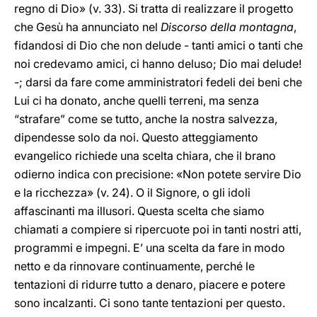
regno di Dio» (v. 33). Si tratta di realizzare il progetto
che Gesù ha annunciato nel
Discorso della montagna
,
fidandosi di Dio che non delude - tanti amici o tanti che
noi credevamo amici, ci hanno deluso; Dio mai delude!
-; darsi da fare come amministratori fedeli dei beni che
Lui ci ha donato, anche quelli terreni, ma senza
“strafare” come se tutto, anche la nostra salvezza,
dipendesse solo da noi. Questo atteggiamento
evangelico richiede una scelta chiara, che il brano
odierno indica con precisione: «Non potete servire Dio
e la ricchezza» (v. 24). O il Signore, o gli idoli
affascinanti ma illusori. Questa scelta che siamo
chiamati a compiere si ripercuote poi in tanti nostri atti,
programmi e impegni. E’ una scelta da fare in modo
netto e da rinnovare continuamente, perché le
tentazioni di ridurre tutto a denaro, piacere e potere
sono incalzanti. Ci sono tante tentazioni per questo.