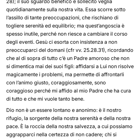
28); il suo sguardo benefico e sollecito veglia
quotidianamente sulla nostra vita. Essa scorre sotto
l’assillo di tante preoccupazioni, che rischiano di
togliere serenità ed equilibrio; ma quest’angoscia è
spesso inutile, perché non riesce a cambiare il corso
degli eventi. Gesù ci esorta con insistenza a non
preoccuparci del domani (cfr vv. 25.28.31), ricordando
che al di sopra di tutto c’è un Padre amoroso che non
si dimentica mai dei suoi figli: affidarsi a Lui non risolve
magicamente i problemi, ma permette di affrontarli
con l’animo giusto, coraggiosamente, sono
coraggioso perché mi affido al mio Padre che ha cura
di tutto e che mi vuole tanto bene.
Dio non è un essere lontano e anonimo: è il nostro
rifugio, la sorgente della nostra serenità e della nostra
pace. È la roccia della nostra salvezza, a cui possiamo
aggrapparci nella certezza di non cadere; chi si