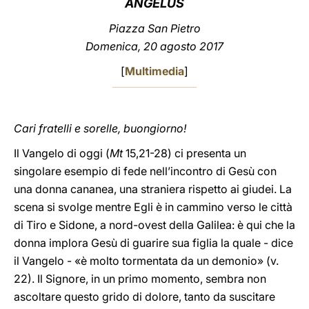
ANGELUS
LATINE
Piazza San Pietro
Domenica, 20 agosto 2017
[
Multimedia
]
Cari fratelli e sorelle, buongiorno!
Il Vangelo di oggi (
Mt
15,21-28) ci presenta un
singolare esempio di fede nell’incontro di Gesù con
una donna cananea, una straniera rispetto ai giudei. La
scena si svolge mentre Egli è in cammino verso le città
di Tiro e Sidone, a nord-ovest della Galilea: è qui che la
donna implora Gesù di guarire sua figlia la quale - dice
il Vangelo - «è molto tormentata da un demonio» (v.
22). Il Signore, in un primo momento, sembra non
ascoltare questo grido di dolore, tanto da suscitare