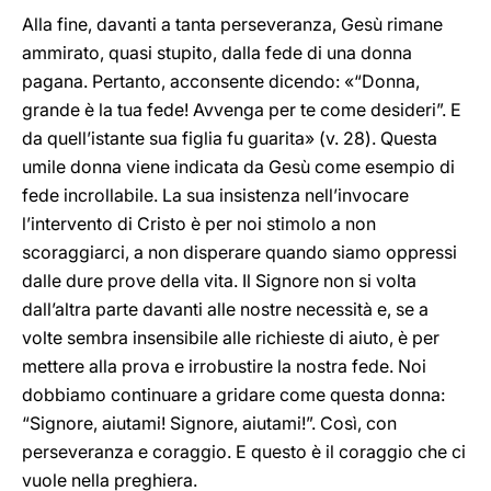
Alla fine, davanti a tanta perseveranza, Gesù rimane
ammirato, quasi stupito, dalla fede di una donna
pagana. Pertanto, acconsente dicendo: «“Donna,
grande è la tua fede! Avvenga per te come desideri”. E
da quell’istante sua figlia fu guarita» (v. 28). Questa
umile donna viene indicata da Gesù come esempio di
fede incrollabile. La sua insistenza nell’invocare
l’intervento di Cristo è per noi stimolo a non
scoraggiarci, a non disperare quando siamo oppressi
dalle dure prove della vita. Il Signore non si volta
dall’altra parte davanti alle nostre necessità e, se a
volte sembra insensibile alle richieste di aiuto, è per
mettere alla prova e irrobustire la nostra fede. Noi
dobbiamo continuare a gridare come questa donna:
“Signore, aiutami! Signore, aiutami!”. Così, con
perseveranza e coraggio. E questo è il coraggio che ci
vuole nella preghiera.