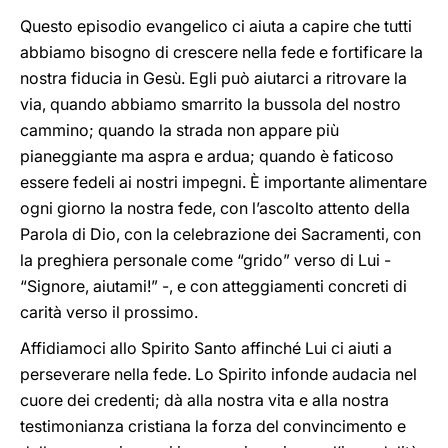
Questo episodio evangelico ci aiuta a capire che tutti
abbiamo bisogno di crescere nella fede e fortificare la
nostra fiducia in Gesù. Egli può aiutarci a ritrovare la
via, quando abbiamo smarrito la bussola del nostro
cammino; quando la strada non appare più
pianeggiante ma aspra e ardua; quando è faticoso
essere fedeli ai nostri impegni. È importante alimentare
ogni giorno la nostra fede, con l’ascolto attento della
Parola di Dio, con la celebrazione dei Sacramenti, con
la preghiera personale come “grido” verso di Lui -
“Signore, aiutami!” -, e con atteggiamenti concreti di
carità verso il prossimo.
Affidiamoci allo Spirito Santo affinché Lui ci aiuti a
perseverare nella fede. Lo Spirito infonde audacia nel
cuore dei credenti; dà alla nostra vita e alla nostra
testimonianza cristiana la forza del convincimento e