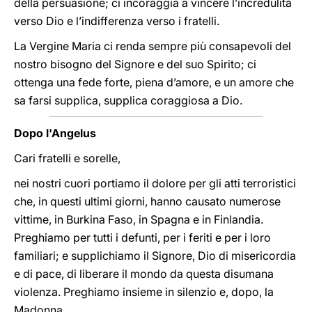
della persuasione; ci incoraggia a vincere l’incredulità
verso Dio e l’indifferenza verso i fratelli.
La Vergine Maria ci renda sempre più consapevoli del
nostro bisogno del Signore e del suo Spirito; ci
ottenga una fede forte, piena d’amore, e un amore che
sa farsi supplica, supplica coraggiosa a Dio.
Dopo l'Angelus
Cari fratelli e sorelle,
nei nostri cuori portiamo il dolore per gli atti terroristici
che, in questi ultimi giorni, hanno causato numerose
vittime, in Burkina Faso, in Spagna e in Finlandia.
Preghiamo per tutti i defunti, per i feriti e per i loro
familiari; e supplichiamo il Signore, Dio di misericordia
e di pace, di liberare il mondo da questa disumana
violenza. Preghiamo insieme in silenzio e, dopo, la
Madonna.