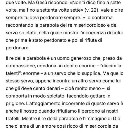
due volte. Ma Gesù risponde: «Non ti dico fino a sette
volte, ma fino a settanta volte sette» (v. 22), vale a dire
sempre: tu devi perdonare sempre. E lo conferma
raccontando la parabola del re misericordioso e del
servo spietato, nella quale mostra l’incoerenza di colui
che prima è stato perdonato e poi si rifiuta di
perdonare.
Il re della parabola è un uomo generoso che, preso da
compassione, condona un debito enorme – “diecimila
talenti”: enorme – a un servo che lo supplica. Ma quello
stesso servo, appena incontra un altro servo come lui
che gli deve cento denari – cioè molto meno –, si
comporta in modo spietato, facendolo gettare in
prigione. L’atteggiamento incoerente di questo servo è
anche il nostro quando rifiutiamo il perdono ai nostri
fratelli. Mentre il re della parabola è l’immagine di Dio
che ci ama di un amore così ricco di misericordia da