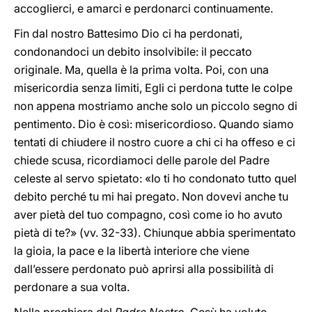
accoglierci, e amarci e perdonarci continuamente.
Fin dal nostro Battesimo Dio ci ha perdonati,
condonandoci un debito insolvibile: il peccato
originale. Ma, quella è la prima volta. Poi, con una
misericordia senza limiti, Egli ci perdona tutte le colpe
non appena mostriamo anche solo un piccolo segno di
pentimento. Dio è così: misericordioso. Quando siamo
tentati di chiudere il nostro cuore a chi ci ha offeso e ci
chiede scusa, ricordiamoci delle parole del Padre
celeste al servo spietato: «Io ti ho condonato tutto quel
debito perché tu mi hai pregato. Non dovevi anche tu
aver pietà del tuo compagno, così come io ho avuto
pietà di te?» (vv. 32-33). Chiunque abbia sperimentato
la gioia, la pace e la libertà interiore che viene
dall’essere perdonato può aprirsi alla possibilità di
perdonare a sua volta.