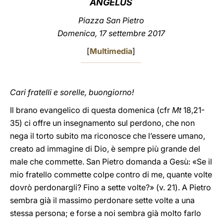
ANGELUS
LATINE
Piazza San Pietro
Domenica, 17 settembre 2017
[
Multimedia
]
Cari fratelli e sorelle, buongiorno!
Il brano evangelico di questa domenica (cfr
Mt
18,21-
35) ci offre un insegnamento sul perdono, che non
nega il torto subito ma riconosce che l’essere umano,
creato ad immagine di Dio, è sempre più grande del
male che commette. San Pietro domanda a Gesù: «Se il
mio fratello commette colpe contro di me, quante volte
dovrò perdonargli? Fino a sette volte?» (v. 21). A Pietro
sembra già il massimo perdonare sette volte a una
stessa persona; e forse a noi sembra già molto farlo