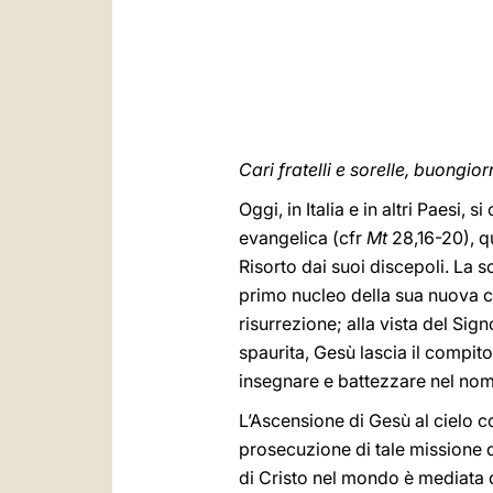
Cari fratelli e sorelle, buongior
Oggi, in Italia e in altri Paesi
evangelica (cfr
Mt
28,16-20), q
Risorto dai suoi discepoli. La s
primo nucleo della sua nuova co
risurrezione; alla vista del Si
spaurita, Gesù lascia il compit
insegnare e battezzare nel nome 
L’Ascensione di Gesù al cielo co
prosecuzione di tale missione 
di Cristo nel mondo è mediata d