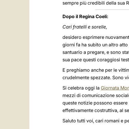
sempre più credibili della sua R
Dopo il Regina Coeli:
Cari fratelli e sorelle,
desidero esprimere nuovamente l
giorni fa ha subito un altro att
santuario a pregare, e sono stati
sua pace questi coraggiosi testim
E preghiamo anche per le vittim
crudelmente spezzate. Sono vic
Si celebra oggi la
Giornata Mon
mezzi di comunicazione sociale o
queste notizie possono essere b
effettivamente costruttiva, al s
Saluto tutti voi, cari romani e pe