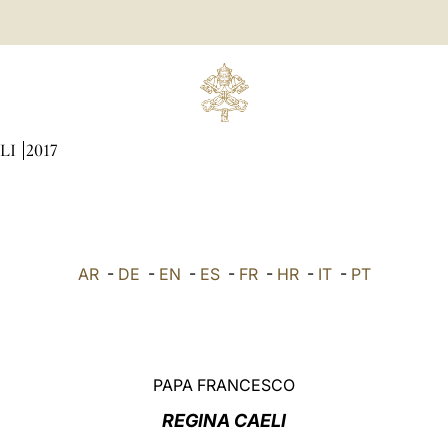
LI
2017
AR
-
DE
-
EN
-
ES
-
FR
-
HR
-
IT
-
PT
PAPA FRANCESCO
REGINA CAELI