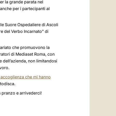
per la grande parata nel
anche per i partecipanti al
lle Suore Ospedaliere di Ascoli
re del Verbo Incarnato” di
ntariato che promuovono la
oratori di Mediaset Roma, con
e dell’azienda, non limitandosi
avoro.
 accoglienza che mi hanno
todisca.
 pranzo e arrivederci!