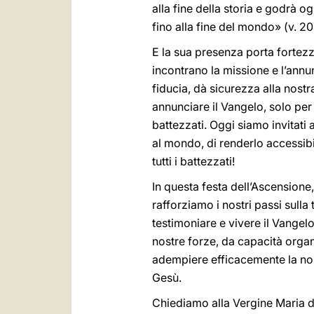
alla fine della storia e godrà og
fino alla fine del mondo» (v. 20
E la sua presenza porta fortezza
incontrano la missione e l’annu
fiducia, dà sicurezza alla nostr
annunciare il Vangelo, solo per 
battezzati. Oggi siamo invitati
al mondo, di renderlo accessibil
tutti i battezzati!
In questa festa dell’Ascensione
rafforziamo i nostri passi sull
testimoniare e vivere il Vange
nostre forze, da capacità organ
adempiere efficacemente la nost
Gesù.
Chiediamo alla Vergine Maria di 