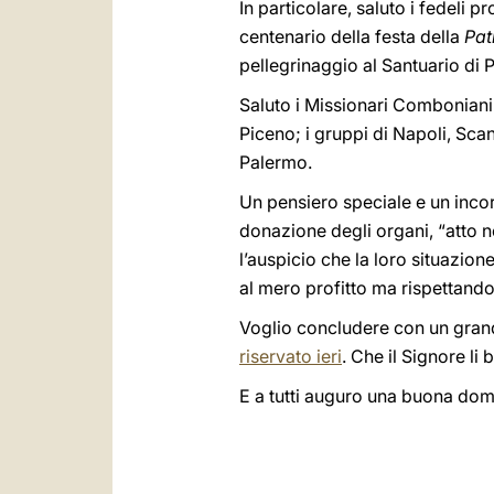
In particolare, saluto i fedeli p
centenario della festa della
Pat
pellegrinaggio al Santuario di P
Saluto i Missionari Comboniani 
Piceno; i gruppi di Napoli, Scan
Palermo.
Un pensiero speciale e un inco
donazione degli organi, “atto no
l’auspicio che la loro situazion
al mero profitto ma rispettando i 
Voglio concludere con un grand
riservato ieri
. Che il Signore l
E a tutti auguro una buona dom