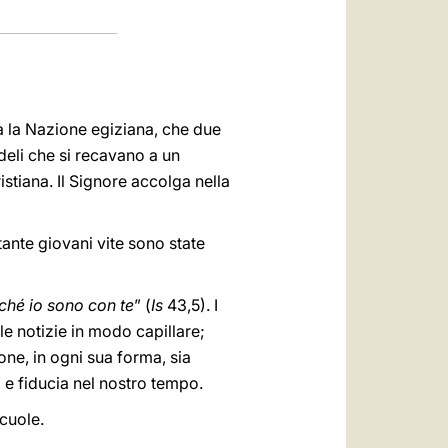
a la Nazione egiziana, che due
edeli che si recavano a un
istiana. Il Signore accolga nella
tante giovani vite sono state
ché io sono con te
” (
Is
43,5). I
le notizie in modo capillare;
ne, in ogni sua forma, sia
a e fiducia nel nostro tempo.
scuole.