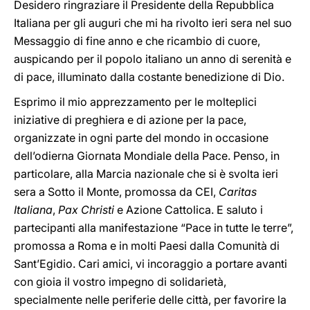
Desidero ringraziare il Presidente della Repubblica
Italiana per gli auguri che mi ha rivolto ieri sera nel suo
Messaggio di fine anno e che ricambio di cuore,
auspicando per il popolo italiano un anno di serenità e
di pace, illuminato dalla costante benedizione di Dio.
Esprimo il mio apprezzamento per le molteplici
iniziative di preghiera e di azione per la pace,
organizzate in ogni parte del mondo in occasione
dell’odierna Giornata Mondiale della Pace. Penso, in
particolare, alla Marcia nazionale che si è svolta ieri
sera a Sotto il Monte, promossa da CEI,
Caritas
Italiana
,
Pax Christi
e Azione Cattolica. E saluto i
partecipanti alla manifestazione “Pace in tutte le terre”,
promossa a Roma e in molti Paesi dalla Comunità di
Sant’Egidio. Cari amici, vi incoraggio a portare avanti
con gioia il vostro impegno di solidarietà,
specialmente nelle periferie delle città, per favorire la