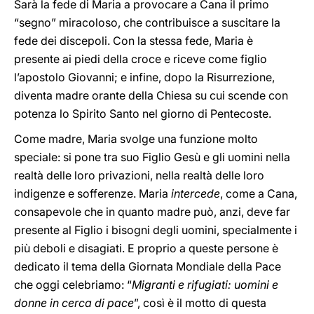
Sarà la fede di Maria a provocare a Cana il primo
“segno” miracoloso, che contribuisce a suscitare la
fede dei discepoli. Con la stessa fede, Maria è
presente ai piedi della croce e riceve come figlio
l’apostolo Giovanni; e infine, dopo la Risurrezione,
diventa madre orante della Chiesa su cui scende con
potenza lo Spirito Santo nel giorno di Pentecoste.
Come madre, Maria svolge una funzione molto
speciale: si pone tra suo Figlio Gesù e gli uomini nella
realtà delle loro privazioni, nella realtà delle loro
indigenze e sofferenze. Maria
intercede
, come a Cana,
consapevole che in quanto madre può, anzi, deve far
presente al Figlio i bisogni degli uomini, specialmente i
più deboli e disagiati. E proprio a queste persone è
dedicato il tema della Giornata Mondiale della Pace
che oggi celebriamo: “
Migranti e rifugiati: uomini e
donne in cerca di pace
”, così è il motto di questa