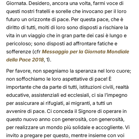
Giornata. Desidero, ancora una volta, farmi voce di
questi nostri fratelli e sorelle che invocano per il loro
futuro un orizzonte di pace. Per questa pace, che è
diritto di tutti, molti di loro sono disposti a rischiare la
vita in un viaggio che in gran parte dei casi è lungo e
pericoloso; sono disposti ad affrontare fatiche e
sofferenze (cfr
Messaggio per la Giornata Mondiale
della Pace 2018
, 1).
Per favore, non spegniamo la speranza nel loro cuore;
non soffochiamo le loro aspettative di pace! È
importante che da parte di tutti, istituzioni civili, realtà
educative, assistenziali ed ecclesiali, ci sia l’impegno
per assicurare ai rifugiati, ai migranti, a tutti un
avvenire di pace. Ci conceda il Signore di operare in
questo nuovo anno con generosità, con generosità,
per realizzare un mondo più solidale e accogliente. Vi
invito a pregare per questo, mentre insieme con voi