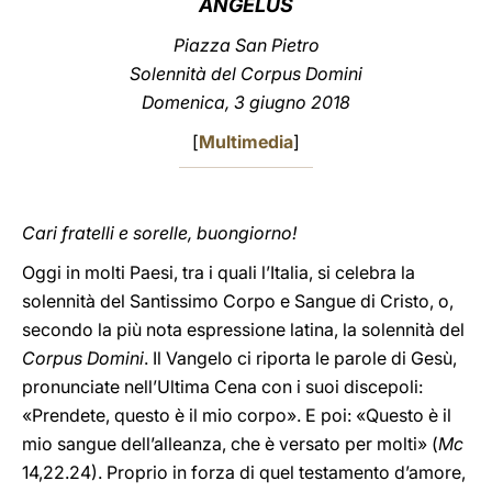
ANGELUS
LATINE
Piazza San Pietro
Solennità del Corpus Domini
Domenica, 3 giugno 2018
[
Multimedia
]
Cari fratelli e sorelle, buongiorno!
Oggi in molti Paesi, tra i quali l’Italia, si celebra la
solennità del Santissimo Corpo e Sangue di Cristo, o,
secondo la più nota espressione latina, la solennità del
Corpus Domini
. Il Vangelo ci riporta le parole di Gesù,
pronunciate nell’Ultima Cena con i suoi discepoli:
«Prendete, questo è il mio corpo». E poi: «Questo è il
mio sangue dell’alleanza, che è versato per molti» (
Mc
14,22.24). Proprio in forza di quel testamento d’amore,