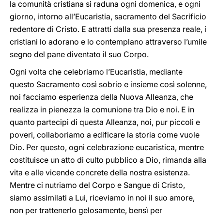
la comunità cristiana si raduna ogni domenica, e ogni
giorno, intorno all’Eucaristia, sacramento del Sacrificio
redentore di Cristo. E attratti dalla sua presenza reale, i
cristiani lo adorano e lo contemplano attraverso l’umile
segno del pane diventato il suo Corpo.
Ogni volta che celebriamo l’Eucaristia, mediante
questo Sacramento così sobrio e insieme così solenne,
noi facciamo esperienza della Nuova Alleanza, che
realizza in pienezza la comunione tra Dio e noi. E in
quanto partecipi di questa Alleanza, noi, pur piccoli e
poveri, collaboriamo a edificare la storia come vuole
Dio. Per questo, ogni celebrazione eucaristica, mentre
costituisce un atto di culto pubblico a Dio, rimanda alla
vita e alle vicende concrete della nostra esistenza.
Mentre ci nutriamo del Corpo e Sangue di Cristo,
siamo assimilati a Lui, riceviamo in noi il suo amore,
non per trattenerlo gelosamente, bensì per