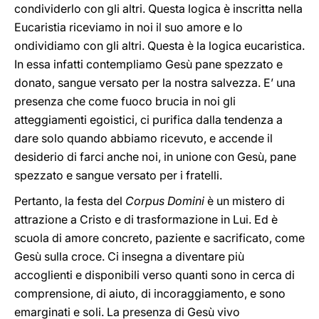
condividerlo con gli altri. Questa logica è inscritta nella
Eucaristia riceviamo in noi il suo amore e lo
ondividiamo con gli altri. Questa è la logica eucaristica.
In essa infatti contempliamo Gesù pane spezzato e
donato, sangue versato per la nostra salvezza. E’ una
presenza che come fuoco brucia in noi gli
atteggiamenti egoistici, ci purifica dalla tendenza a
dare solo quando abbiamo ricevuto, e accende il
desiderio di farci anche noi, in unione con Gesù, pane
spezzato e sangue versato per i fratelli.
Pertanto, la festa del
Corpus Domini
è un mistero di
attrazione a Cristo e di trasformazione in Lui. Ed è
scuola di amore concreto, paziente e sacrificato, come
Gesù sulla croce. Ci insegna a diventare più
accoglienti e disponibili verso quanti sono in cerca di
comprensione, di aiuto, di incoraggiamento, e sono
emarginati e soli. La presenza di Gesù vivo