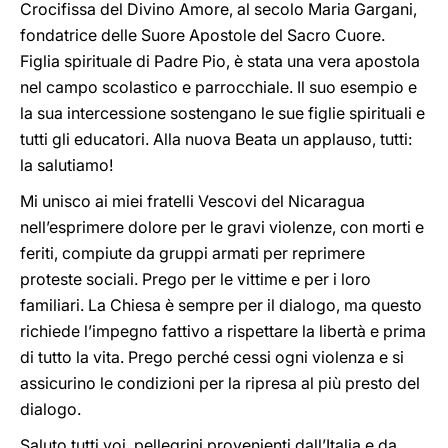
Crocifissa del Divino Amore, al secolo Maria Gargani,
fondatrice delle Suore Apostole del Sacro Cuore.
Figlia spirituale di Padre Pio, è stata una vera apostola
nel campo scolastico e parrocchiale. Il suo esempio e
la sua intercessione sostengano le sue figlie spirituali e
tutti gli educatori. Alla nuova Beata un applauso, tutti:
la salutiamo!
Mi unisco ai miei fratelli Vescovi del Nicaragua
nell’esprimere dolore per le gravi violenze, con morti e
feriti, compiute da gruppi armati per reprimere
proteste sociali. Prego per le vittime e per i loro
familiari. La Chiesa è sempre per il dialogo, ma questo
richiede l’impegno fattivo a rispettare la libertà e prima
di tutto la vita. Prego perché cessi ogni violenza e si
assicurino le condizioni per la ripresa al più presto del
dialogo.
Saluto tutti voi, pellegrini provenienti dall’Italia e da