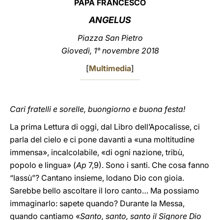
PAPA FRANCESCO
LATINE
ANGELUS
Piazza San Pietro
Giovedì, 1° novembre 2018
[
Multimedia
]
Cari fratelli e sorelle, buongiorno e buona festa!
La prima Lettura di oggi, dal Libro dell’Apocalisse, ci
parla del cielo e ci pone davanti a «una moltitudine
immensa», incalcolabile, «di ogni nazione, tribù,
popolo e lingua» (
Ap
7,9). Sono i santi. Che cosa fanno
“lassù”? Cantano insieme, lodano Dio con gioia.
Sarebbe bello ascoltare il loro canto… Ma possiamo
immaginarlo: sapete quando? Durante la Messa,
quando cantiamo «
Santo, santo, santo il Signore Dio