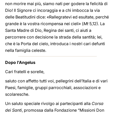
non morire mai più, siamo nati per godere la felicità di
Dio! Il Signore ci incoraggia e a chi imbocca la via
delle Beatitudini dice: «Rallegratevi ed esultate, perché
grande è la vostra ricompensa nei cieli» (
Mt
5,12). La
Santa Madre di Dio, Regina dei santi, ci aiuti a
percorrere con decisione la strada della santità; lei,
che è la Porta del cielo, introduca i nostri cari defunti
nella famiglia celeste.
Dopo l'Angelus
Cari fratelli e sorelle,
saluto con affetto tutti voi, pellegrini dell’Italia e di vari
Paesi, famiglie, gruppi parrocchiali, associazioni e
scolaresche.
Un saluto speciale rivolgo ai partecipanti alla
Corsa
dei Santi
, promossa dalla Fondazione “Missioni Don