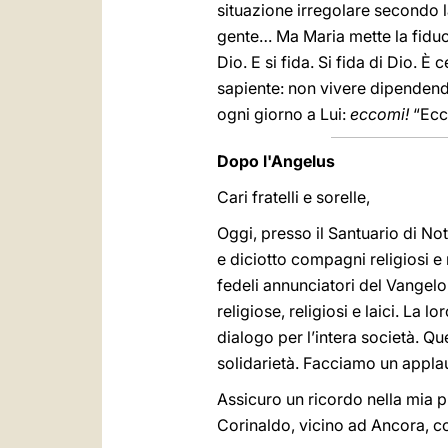
situazione irregolare secondo la
gente… Ma Maria mette la fiducia
Dio. E si fida. Si fida di Dio. 
sapiente: non vivere dipendendo
ogni giorno a Lui:
eccomi!
“Ecco
Dopo l'Angelus
Cari fratelli e sorelle,
Oggi, presso il Santuario di No
e diciotto compagni religiosi e 
fedeli annunciatori del Vangelo,
religiose, religiosi e laici. La
dialogo per l’intera società. Qu
solidarietà. Facciamo un applaus
Assicuro un ricordo nella mia 
Corinaldo, vicino ad Ancora, co