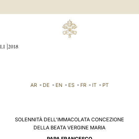
LI
2018
AR
-
DE
-
EN
-
ES
-
FR
-
IT
-
PT
SOLENNITÀ DELL'IMMACOLATA CONCEZIONE
DELLA BEATA VERGINE MARIA
PAPA FRANCESCO