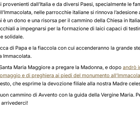
i provenienti dall’Italia e da diversi Paesi, specialmente le fam
ll’Immacolata, nelle parrocchie italiane si rinnova l’adesione 
 è un dono e una risorsa per il cammino della Chiesa in Italia
cchiali a impegnarsi per la formazione di laici capaci di test
 e solidale.
occa di Papa e la fiaccola con cui accenderanno la grande stel
ia Immacolata.
 Santa Maria Maggiore a pregare la Madonna, e dopo
andrò i
di omaggio e di preghiera ai piedi del monumento all’Immacol
esto, che esprime la devozione filiale alla nostra Madre celes
buon cammino di Avvento con la guida della Vergine Maria. Pe
arrivederci!