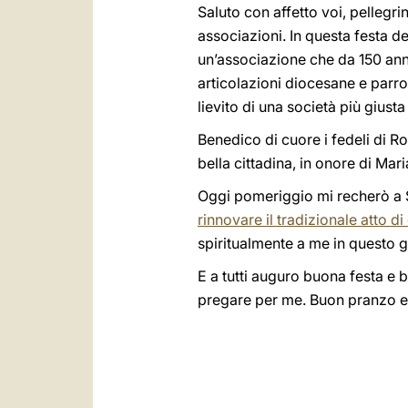
Saluto con affetto voi, pellegrin
associazioni. In questa festa de
un’associazione che da 150 anni
articolazioni diocesane e parro
lievito di una società più giusta
Benedico di cuore i fedeli di R
bella cittadina, in onore di Mar
Oggi pomeriggio mi recherò a
rinnovare il tradizionale atto 
spiritualmente a me in questo g
E a tutti auguro buona festa e 
pregare per me. Buon pranzo e 