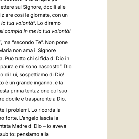
ttere sul Signore, docili alle
iziare così le giornate, con un
 la tua volontà
”. Lo diremo
si compia in me la tua volontà!
”, ma “secondo Te”. Non pone
 Maria non ama il Signore
. Può tutto chi si fida di Dio in
o paura e mi sono nascosto”. Dio
mo di Lui, sospettiamo di Dio!
o è un grande inganno, è la
questa prima tentazione col suo
e docile e trasparente a Dio.
te i problemi. Lo ricorda la
o forte. L’angelo lascia la
ntata Madre di Dio – lo aveva
o subito: pensiamo alla