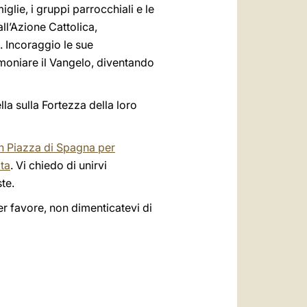
iglie, i gruppi parrocchiali e le
all’Azione Cattolica,
. Incoraggio le sue
imoniare il Vangelo, diventando
la sulla Fortezza della loro
n Piazza di Spagna per
ata
. Vi chiedo di unirvi
te.
r favore, non dimenticatevi di