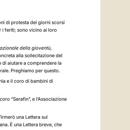
 di protesta dei giorni scorsi
 feriti; sono vicino ai loro
azionale della gioventù
,
ncreta alla sollecitazione del
 di aiutare a comprendere la
enerale. Preghiamo per questo.
nia e il coro di bambini di
 coro “Serafin”, e l’Associazione
firmerò una Lettera sul
iana. È una Lettera breve, che