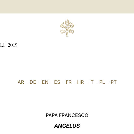
LI
2019
AR
-
DE
-
EN
-
ES
-
FR
-
HR
-
IT
-
PL
-
PT
PAPA FRANCESCO
ANGELUS