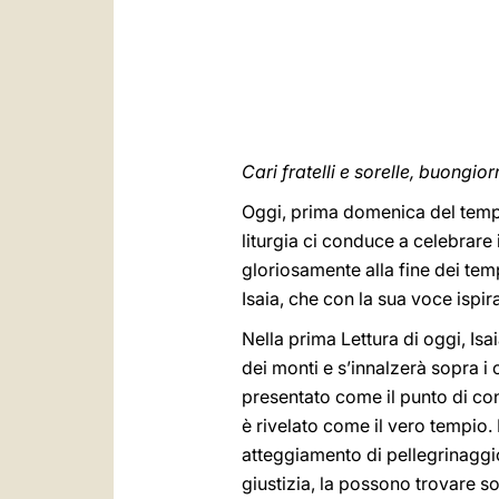
Cari fratelli e sorelle, buongior
Oggi, prima domenica del tempo 
liturgia ci conduce a celebrare 
gloriosamente alla fine dei temp
Isaia, che con la sua voce ispi
Nella prima Lettura di oggi, Isa
dei monti e s’innalzerà sopra i 
presentato come il punto di conv
è rivelato come il vero tempio.
atteggiamento di pellegrinaggio
giustizia, la possono trovare s