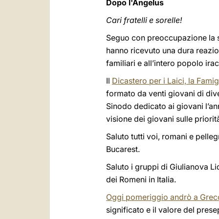
Dopo l'Angelus
Cari fratelli e sorelle!
Seguo con preoccupazione la si
hanno ricevuto una dura reazione
familiari e all’intero popolo i
Il
Dicastero per i Laici, la Famigl
formato da venti giovani di div
Sinodo dedicato ai giovani l’a
visione dei giovani sulle priori
Saluto tutti voi, romani e pellegr
Bucarest.
Saluto i gruppi di Giulianova Li
dei Romeni in Italia.
Oggi pomeriggio andrò a Grec
significato e il valore del pres