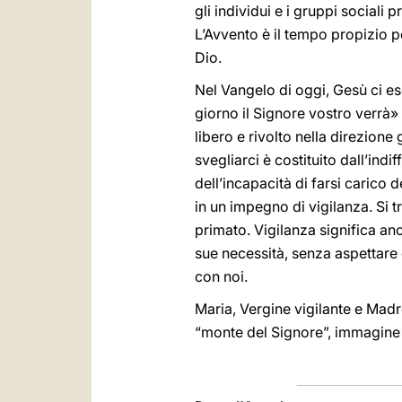
gli individui e i gruppi sociali
L’Avvento è il tempo propizio p
Dio.
Nel Vangelo di oggi, Gesù ci es
giorno il Signore vostro verrà» 
libero e rivolto nella direzione
svegliarci è costituito dall’ind
dell’incapacità di farsi carico 
in un impegno di vigilanza. Si tr
primato. Vigilanza significa anc
sue necessità, senza aspettare 
con noi.
Maria, Vergine vigilante e Madr
“monte del Signore”, immagine di 