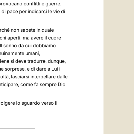
 provocano conflitti e guerre.
i pace per indicarci le vie di
erché non sapete in quale
hi aperti, ma avere il cuore
e! Il sonno da cui dobbiamo
genuinamente umani,
viene si deve tradurre, dunque,
ue sorprese, e di dare a Lui il
tà, lasciarsi interpellare dalle
anticipare, come fa sempre Dio
volgere lo sguardo verso il