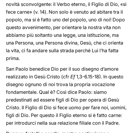
novità sconvolgente: il Verbo eterno, il Figlio di Dio, «si
fece carne» (v. 14). Non solo è venuto ad abitare tra il
popolo, ma si è fatto uno del popolo, uno di noi! Dopo
questo avvenimento, per orientare la nostra vita non
abbiamo più soltanto una legge, una istituzione, ma
una Persona, una Persona divina, Gesù, che ci orienta
la vita, ci fa andare sulla strada perché Lui l’ha fatta
prima.
San Paolo benedice Dio per il suo disegno d’amore
realizzato in Gesù Cristo (cfr
Ef
1,3-6.15-18). In questo
disegno ognuno di noi trova la propria vocazione
fondamentale. Qual è? Così dice Paolo: siamo
predestinati ad essere figli di Dio per opera di Gesù
Cristo. Il Figlio di Dio si fece uomo per fare noi, uomini,
figli di Dio. Per questo il Figlio eterno si è fatto carne:
per introdurci nella sua relazione filiale con il Padre.