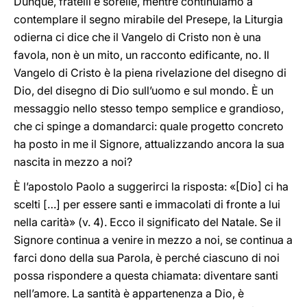
Dunque, fratelli e sorelle, mentre continuiamo a
contemplare il segno mirabile del Presepe, la Liturgia
odierna ci dice che il Vangelo di Cristo non è una
favola, non è un mito, un racconto edificante, no. Il
Vangelo di Cristo è la piena rivelazione del disegno di
Dio, del disegno di Dio sull’uomo e sul mondo. È un
messaggio nello stesso tempo semplice e grandioso,
che ci spinge a domandarci: quale progetto concreto
ha posto in me il Signore, attualizzando ancora la sua
nascita in mezzo a noi?
È l’apostolo Paolo a suggerirci la risposta: «[Dio] ci ha
scelti […] per essere santi e immacolati di fronte a lui
nella carità» (v. 4). Ecco il significato del Natale. Se il
Signore continua a venire in mezzo a noi, se continua a
farci dono della sua Parola, è perché ciascuno di noi
possa rispondere a questa chiamata: diventare santi
nell’amore. La santità è appartenenza a Dio, è