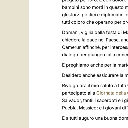
bambini sono morti in questo m
gli sforzi politici e diplomatici
tutti coloro che operano per pre
Domani, vigilia della festa di 
chiedere la pace nel Paese, anco
Camerun affinché, per intercess
dialogo per giungere alla conco
E preghiamo anche per la marto
Desidero anche assicurare la mi
Rivolgo ora il mio saluto a tutti
partecipato alla
Giornata della
Salvador, tanti! I sacerdoti e i 
Puebla, Messico; e i giovani d
E a tutti auguro una buona dom