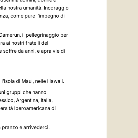
lla nostra umanità. Incoraggio
llanza, come pure l’impegno di
 Camerun, il pellegrinaggio per
 ai nostri fratelli del
soffre da anni, e apra vie di
’isola di Maui, nelle Hawaii.
lcuni gruppi che hanno
sico, Argentina, Italia,
iversità Iberoamericana di
 pranzo e arrivederci!