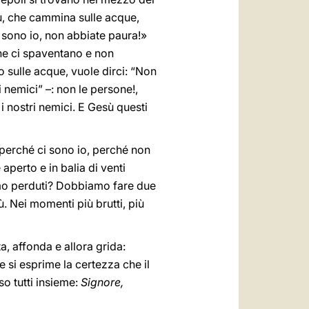
esù, che cammina sulle acque,
 sono io, non abbiate paura!»
che ci spaventano e non
sulle acque, vuole dirci: “Non
i nemici” –: non le persone!,
 i nostri nemici. E Gesù questi
 perché ci sono io, perché non
aperto e in balia di venti
amo perduti? Dobbiamo fare due
. Nei momenti più brutti, più
, affonda e allora grida:
 si esprime la certezza che il
so tutti insieme:
Signore,