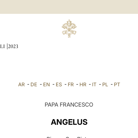
LI
2023
AR
-
DE
-
EN
-
ES
-
FR
-
HR
-
IT
-
PL
-
PT
PAPA FRANCESCO
ANGELUS