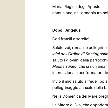
Maria, Regina degli Apostoli, ci
comunione, nell’armonia tra noi 
______________________________
Dopo l'Angelus
Cari fratelli e sorelle!
Saluto voi, romani e pellegrini d’
laici dell’Ordine di Sant’Agosti
saluto i giovani della parrocch
Mediterraneo
, che si richiama
internazionale per formatori d
Invio il mio saluto ai fedeli p
pellegrinaggio annuale della fa
Nella Domenica del Mare preghi
La Madre di Dio, che dopodoma