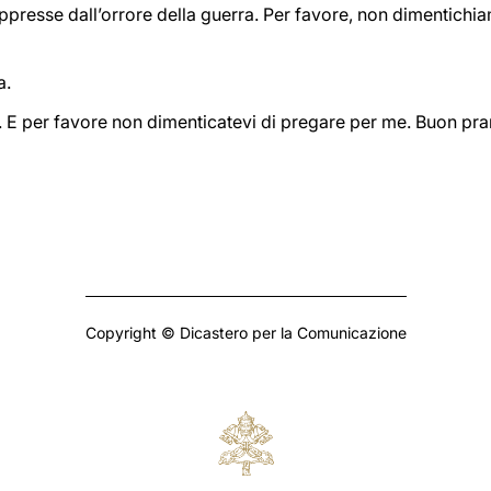
ppresse dall’orrore della guerra. Per favore, non dimentichia
a.
 E per favore non dimenticatevi di pregare per me. Buon pran
Copyright © Dicastero per la Comunicazione