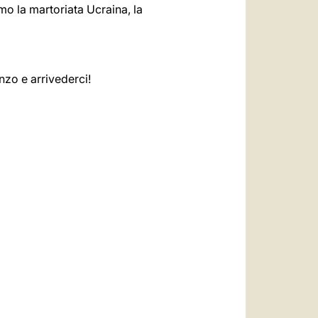
mo la martoriata Ucraina, la
zo e arrivederci!