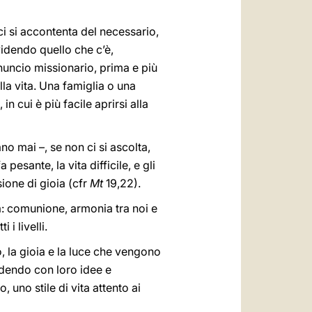
i si accontenta del necessario,
videndo quello che c’è,
nuncio missionario, prima e più
la vita. Una famiglia o una
 cui è più facile aprirsi alla
o mai –, se non ci si ascolta,
 pesante, la vita difficile, e gli
ione di gioia (cfr
Mt
19,22).
na: comunione, armonia tra noi e
i livelli.
o, la gioia e la luce che vengono
idendo con loro idee e
 uno stile di vita attento ai