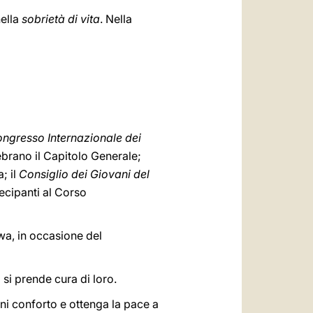
ella
sobrietà di vita
. Nella
ngresso Internazionale dei
ebrano il Capitolo Generale;
; il
Consiglio dei Giovani del
ecipanti al Corso
wa, in occasione del
si prende cura di loro.
 conforto e ottenga la pace a