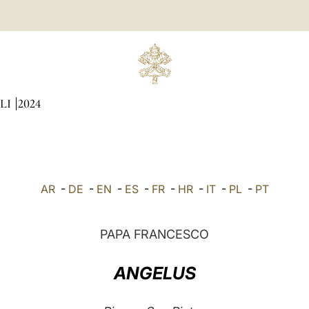
LI
2024
AR
-
DE
-
EN
-
ES
-
FR
-
HR
-
IT
-
PL
-
PT
PAPA FRANCESCO
ANGELUS