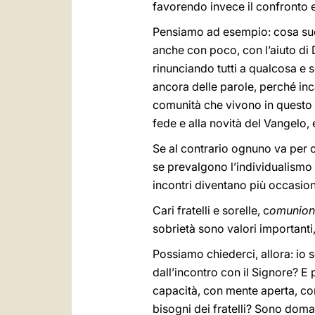
favorendo invece il confronto e 
Pensiamo ad esempio: cosa succ
anche con poco, con l’aiuto di 
rinunciando tutti a qualcosa e 
ancora delle parole, perché inc
comunità che vivono in questo mo
fede e alla novità del Vangelo, e 
Se al contrario ognuno va per c
se prevalgono l’individualismo e l
incontri diventano più occasion
Cari fratelli e sorelle, c
omunion
sobrietà sono valori importanti, 
Possiamo chiederci, allora: io s
dall’incontro con il Signore? E
capacità, con mente aperta, con 
bisogni dei fratelli? Sono doma