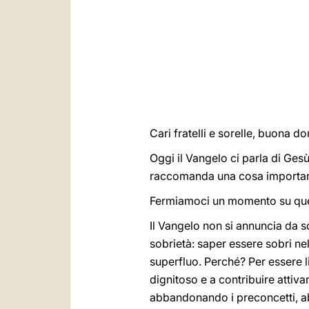
Cari fratelli e sorelle, buona d
Oggi il Vangelo ci parla di Gesù
raccomanda una cosa importante
Fermiamoci un momento su ques
Il Vangelo non si annuncia da s
sobrietà: saper essere sobri ne
superfluo. Perché? Per essere li
dignitoso e a contribuire attiva
abbandonando i preconcetti, ab