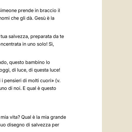
Simeone prende in braccio il
 nomi che gli dà. Gesù è la
 tua salvezza, preparata da te
oncentrata in uno solo! Sì,
ondo, questo bambino lo
gi, di luce, di questa luce!
i pensieri di molti cuori» (v.
nuno di noi. E qual è questo
 mia vita? Qual è la mia grande
suo disegno di salvezza per