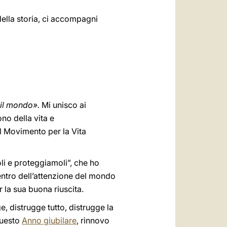
ella storia, ci accompagni
 il mondo».
Mi unisco ai
no della vita e
il Movimento per la Vita
oli e proteggiamoli”, che ho
entro dell’attenzione del mondo
r la sua buona riuscita.
e, distrugge tutto, distrugge la
questo
Anno giubilare
, rinnovo