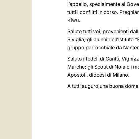
l’appello, specialmente ai Gove
tutti i conflitti in corso. Preg
Kiwu.
Saluto tutti voi, provenienti dal
Siviglia; gli alunni dell’Istitu
gruppo parrocchiale da Nanterre
Saluto i fedeli di Cantù, Vigh
Marche; gli Scout di Nola e i me
Apostoli, diocesi di Milano.
A tutti auguro una buona domen