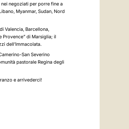
 nei negoziati per porre fine a
le, Libano, Myanmar, Sudan, Nord
i di Valencia, Barcellona,
e Provence” di Marsiglia; il
zzi dell’Immacolata.
di Camerino-San Severino
comunità pastorale Regina degli
ranzo e arrivederci!