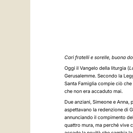
Cari fratelli e sorelle, buona 
Oggi il Vangelo della liturgia (
L
Gerusalemme. Secondo la Legge 
Santa Famiglia compie ciò che 
che non era accaduto mai.
Due anziani, Simeone e Anna, 
aspettavano la redenzione di G
annunciando il compimento dell
quattro mura, ma perché vive c
accade la novità che cambia la