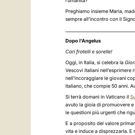
l’umanità?
Preghiamo insieme Maria, madre
sempre all’incontro con il Sign
_________________________________
Dopo l'Angelus
Cari fratelli e sorelle!
Oggi, in Italia, si celebra la
Gior
Vescovi italiani nell’esprimere 
nell’incoraggiare le giovani cop
italiano, che compie 50 anni. A
Si terrà domani in Vaticano il
Su
avuto la gioia di promuovere e 
le questioni più urgenti che rigu
E a proposito del valore primari
vita e induce a disprezzarla. E