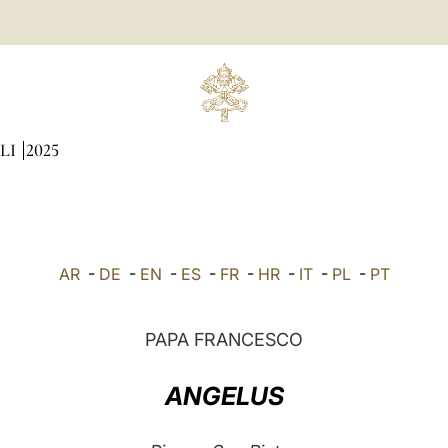
LI
2025
AR
-
DE
-
EN
-
ES
-
FR
-
HR
-
IT
-
PL
-
PT
PAPA FRANCESCO
ANGELUS