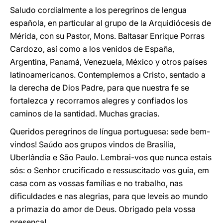
Saludo cordialmente a los peregrinos de lengua
española, en particular al grupo de la Arquidiócesis de
Mérida, con su Pastor, Mons. Baltasar Enrique Porras
Cardozo, así como a los venidos de España,
Argentina, Panamá, Venezuela, México y otros países
latinoamericanos. Contemplemos a Cristo, sentado a
la derecha de Dios Padre, para que nuestra fe se
fortalezca y recorramos alegres y confiados los
caminos de la santidad. Muchas gracias.
Queridos peregrinos de língua portuguesa: sede bem-
vindos! Saúdo aos grupos vindos de Brasília,
Uberlândia e São Paulo. Lembrai-vos que nunca estais
sós: o Senhor crucificado e ressuscitado vos guia, em
casa com as vossas famílias e no trabalho, nas
dificuldades e nas alegrias, para que leveis ao mundo
a primazia do amor de Deus. Obrigado pela vossa
presença!