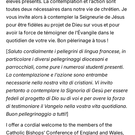
élèves présents. La contemplation et l’action sont
toutes deux nécessaires dans notre vie de chrétien. Je
vous invite alors à contempler la Seigneurie de Jésus
pour être fidèles au projet de Dieu sur vous et pour
avoir la force de témoigner de l’Évangile dans le
quotidien de votre vie. Bon pèlerinage à tous !
[
Saluto cordialmente i pellegrini di lingua francese, in
particolare i diversi pellegrinaggi diocesani e
parrocchiali, come pure i numerosi studenti presenti.
La contemplazione e l’azione sono entrambe
necessarie nella nostra vita di cristiani. Vi invito
pertanto a contemplare la Signoria di Gesù per essere
fedeli al progetto di Dio su di voi e per avere la forza
di testimoniare il Vangelo nella vostra vita quotidiana.
Buon pellegrinaggio a tutti!
]
I offer a cordial welcome to the members of the
Catholic Bishops’ Conference of England and Wales,