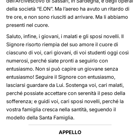
dell’Arcivescovo di Sassari, in Sardegna, e degli operai
della società “E.ON”. Ma l’aereo ha avuto un ritardo di
tre ore, e non sono riusciti ad arrivare. Ma li abbiamo
presenti nel cuore.
Saluto, infine, i giovani, i malati e gli sposi novelli. Il
Signore risorto riempia del suo amore il cuore di
ciascuno di voi, cari giovani, di voi studenti oggi così
numerosi, perché siate pronti a seguirlo con
entusiasmo. Non si può capire un giovane senza
entusiasmo! Seguire il Signore con entusiasmo,
lasciarsi guardare da Lui. Sostenga voi, cari malati,
perché possiate accettare con serenità il peso della
sofferenza; e guidi voi, cari sposi novelli, perché la
vostra famiglia cresca nella santità, seguendo il
modello della Santa Famiglia.
APPELLO