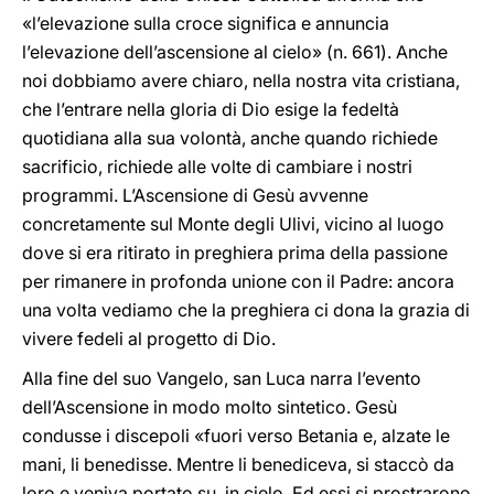
«l’elevazione sulla croce significa e annuncia
l’elevazione dell’ascensione al cielo» (n. 661). Anche
noi dobbiamo avere chiaro, nella nostra vita cristiana,
che l’entrare nella gloria di Dio esige la fedeltà
quotidiana alla sua volontà, anche quando richiede
sacrificio, richiede alle volte di cambiare i nostri
programmi. L’Ascensione di Gesù avvenne
concretamente sul Monte degli Ulivi, vicino al luogo
dove si era ritirato in preghiera prima della passione
per rimanere in profonda unione con il Padre: ancora
una volta vediamo che la preghiera ci dona la grazia di
vivere fedeli al progetto di Dio.
Alla fine del suo Vangelo, san Luca narra l’evento
dell’Ascensione in modo molto sintetico. Gesù
condusse i discepoli «fuori verso Betania e, alzate le
mani, li benedisse. Mentre li benediceva, si staccò da
loro e veniva portato su, in cielo. Ed essi si prostrarono