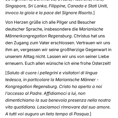
Singapore, Sri Lanka, Filippine, Canada e Stati Uniti,
invoco la gioia e la pace del Signore Risorto.
]
Von Herzen grüße ich alle Pilger und Besucher
deutscher Sprache, insbesondere die
Marianische
Männerkongregation Regensburg
. Christus hat uns
den Zugang zum Vater erschlossen. Vertrauen wir uns
ihm an, vergessen wir seine großherzige Gegenwart in
unserem Alltag nicht. Lassen wir uns von seiner Liebe
erneuern. Euch allen wünsche ich eine frohe Osterzeit!
[
Saluto di cuore i pellegrini e visitatori di lingua
tedesca, in particolare la Marianische Männer -
Kongregation Regensburg. Cristo ha aperto a noi
l’accesso al Padre. Affidiamoci a lui, non
dimentichiamo la sua benevola presenza nella nostra
vita quotidiana. Lasciamoci rinnovare dal suo amore.
A tutti voi auguro un lieto tempo di Pasqua.
]