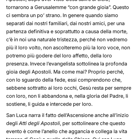
tornarono a Gerusalemme “con grande gioia”. Questo
ci sembra un po’ strano. In genere quando siamo
separati dai nostri familiari, dai nostri amici, per una
partenza definitiva e soprattutto a causa della morte,
c’è in noi una naturale tristezza, perché non vedremo
più il loro volto, non ascolteremo più la loro voce, non
potremo più godere del loro affetto, della loro
presenza. Invece l’evangelista sottolinea la profonda
gioia degli Apostoli. Ma come mai? Proprio perché,
con lo sguardo della fede, essi comprendono che,
sebbene sottratto ai loro occhi, Gesù resta per sempre
con loro, non li abbandona e, nella gloria del Padre, li
sostiene, li guida e intercede per loro.
San Luca narra il fatto dell’Ascensione anche all’inizio
degli
Atti degli Apostoli
, per sottolineare che questo
evento è come l’anello che aggancia e collega la vita