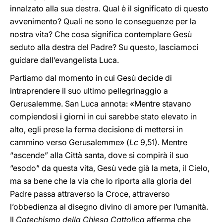
innalzato alla sua destra. Qual è il significato di questo
avvenimento? Quali ne sono le conseguenze per la
nostra vita? Che cosa significa contemplare Gesù
seduto alla destra del Padre? Su questo, lasciamoci
guidare dall’evangelista Luca.
Partiamo dal momento in cui Gesù decide di
intraprendere il suo ultimo pellegrinaggio a
Gerusalemme. San Luca annota: «Mentre stavano
compiendosi i giorni in cui sarebbe stato elevato in
alto, egli prese la ferma decisione di mettersi in
cammino verso Gerusalemme» (
Lc
9,51). Mentre
“ascende” alla Città santa, dove si compirà il suo
“esodo” da questa vita, Gesù vede già la meta, il Cielo,
ma sa bene che la via che lo riporta alla gloria del
Padre passa attraverso la Croce, attraverso
l’obbedienza al disegno divino di amore per l’umanità.
Il
Catechismo della Chiesa Cattolica
afferma che