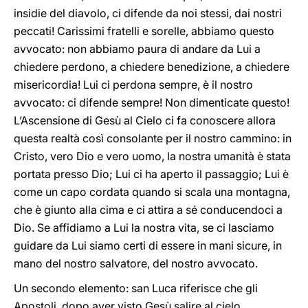
insidie del diavolo, ci difende da noi stessi, dai nostri
peccati! Carissimi fratelli e sorelle, abbiamo questo
avvocato: non abbiamo paura di andare da Lui a
chiedere perdono, a chiedere benedizione, a chiedere
misericordia! Lui ci perdona sempre, è il nostro
avvocato: ci difende sempre! Non dimenticate questo!
L’Ascensione di Gesù al Cielo ci fa conoscere allora
questa realtà così consolante per il nostro cammino: in
Cristo, vero Dio e vero uomo, la nostra umanità è stata
portata presso Dio; Lui ci ha aperto il passaggio; Lui è
come un capo cordata quando si scala una montagna,
che è giunto alla cima e ci attira a sé conducendoci a
Dio. Se affidiamo a Lui la nostra vita, se ci lasciamo
guidare da Lui siamo certi di essere in mani sicure, in
mano del nostro salvatore, del nostro avvocato.
Un secondo elemento: san Luca riferisce che gli
Apostoli, dopo aver visto Gesù salire al cielo,