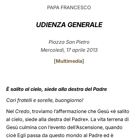
PAPA FRANCESCO
LATINE
UDIENZA GENERALE
Piazza San Pietro
Mercoledì, 17 aprile 2013
[
Multimedia
]
È salito al cielo, siede alla destra del Padre
Cari fratelli e sorelle, buongiorno!
Nel
Credo
, troviamo l’affermazione che Gesù «è salito
al cielo, siede alla destra del Padre». La vita terrena di
Gesù culmina con l’evento dell’Ascensione, quando
cioè Egli passa da questo mondo al Padre ed è