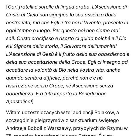
[
Cari fratelli e sorelle di lingua araba. L’Ascensione di
Cristo al Cielo non significa la sua assenza dalla
nostra vita, ma che Egli è tra noi il Vivente, presente in
ogni tempo e luogo. Per questo noi non siamo mai
soli: Cristo crocifisso e risorto ci guida poiché è il Dio
e il Signore della storia, il Salvatore dell’umanità!
L’Ascensione di Gesù è il frutto della sua obbedienza e
della sua accettazione della Croce. Egli ci insegna ad
accettare la volontà di Dio nella vostra vita, anche
quando sembra difficile, perché non c’è né
risurrezione senza Croce, né Ascensione senza
obbedienza. E a tutti imparto la Benedizione
Apostolica!
]
Witam uczestniczących w tej audiencji Polaków, a
szczególnie pielgrzymów z sanktuarium świętego
Andrzeja Boboli z Warszawy, przybyłych do Rzymu w