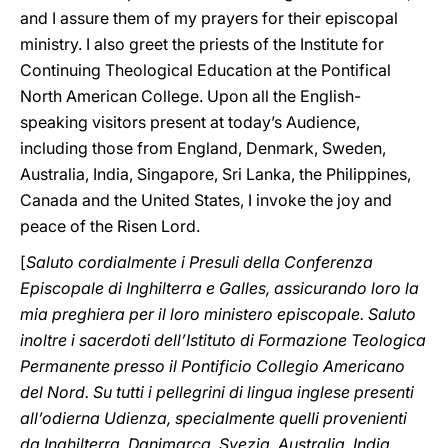
and I assure them of my prayers for their episcopal
ministry. I also greet the priests of the Institute for
Continuing Theological Education at the Pontifical
North American College. Upon all the English-
speaking visitors present at today’s Audience,
including those from England, Denmark, Sweden,
Australia, India, Singapore, Sri Lanka, the Philippines,
Canada and the United States, I invoke the joy and
peace of the Risen Lord.
[
Saluto cordialmente i Presuli della Conferenza
Episcopale di Inghilterra e Galles, assicurando loro la
mia preghiera per il loro ministero episcopale. Saluto
inoltre i sacerdoti dell’Istituto di Formazione Teologica
Permanente presso il Pontificio Collegio Americano
del Nord. Su tutti i pellegrini di lingua inglese presenti
all’odierna Udienza, specialmente quelli provenienti
da Inghilterra, Danimarca, Svezia, Australia, India,