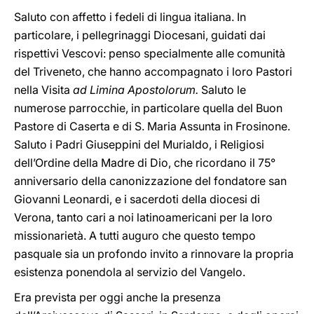
Saluto con affetto i fedeli di lingua italiana. In
particolare, i pellegrinaggi Diocesani, guidati dai
rispettivi Vescovi: penso specialmente alle comunità
del Triveneto, che hanno accompagnato i loro Pastori
nella Visita
ad Limina Apostolorum.
Saluto le
numerose parrocchie, in particolare quella del Buon
Pastore di Caserta e di S. Maria Assunta in Frosinone.
Saluto i Padri Giuseppini del Murialdo, i Religiosi
dell’Ordine della Madre di Dio, che ricordano il 75°
anniversario della canonizzazione del fondatore san
Giovanni Leonardi, e i sacerdoti della diocesi di
Verona, tanto cari a noi latinoamericani per la loro
missionarietà. A tutti auguro che questo tempo
pasquale sia un profondo invito a rinnovare la propria
esistenza ponendola al servizio del Vangelo.
Era prevista per oggi anche la presenza