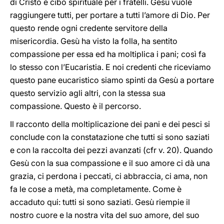
di Cristo e cibo spirituale per i fratelli. Gesù vuole
raggiungere tutti, per portare a tutti l’amore di Dio. Per
questo rende ogni credente servitore della
misericordia. Gesù ha visto la folla, ha sentito
compassione per essa ed ha moltiplica i pani; così fa
lo stesso con l’Eucaristia. E noi credenti che riceviamo
questo pane eucaristico siamo spinti da Gesù a portare
questo servizio agli altri, con la stessa sua
compassione. Questo è il percorso.
Il racconto della moltiplicazione dei pani e dei pesci si
conclude con la constatazione che tutti si sono saziati
e con la raccolta dei pezzi avanzati (cfr v. 20). Quando
Gesù con la sua compassione e il suo amore ci dà una
grazia, ci perdona i peccati, ci abbraccia, ci ama, non
fa le cose a metà, ma completamente. Come è
accaduto qui: tutti si sono saziati. Gesù riempie il
nostro cuore e la nostra vita del suo amore, del suo