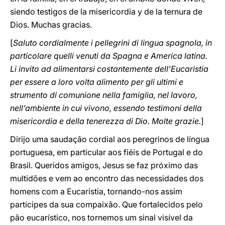
siendo testigos de la misericordia y de la ternura de
Dios. Muchas gracias.
[
Saluto cordialmente i pellegrini di lingua spagnola, in
particolare quelli venuti da Spagna e America latina.
Li invito ad alimentarsi costantemente dell’Eucaristia
per essere a loro volta alimento per gli ultimi e
strumento di comunione nella famiglia, nel lavoro,
nell’ambiente in cui vivono, essendo testimoni della
misericordia e della tenerezza di Dio. Molte grazie.
]
Dirijo uma saudação cordial aos peregrinos de língua
portuguesa, em particular aos fiéis de Portugal e do
Brasil. Queridos amigos, Jesus se faz próximo das
multidões e vem ao encontro das necessidades dos
homens com a Eucaristia, tornando-nos assim
partícipes da sua compaixão. Que fortalecidos pelo
pão eucarístico, nos tornemos um sinal visível da