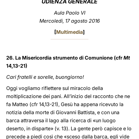
UDIENZA GENERALE
LATINE
Aula Paolo VI
Mercoledì, 17 agosto 2016
[
Multimedia
]
26. La Misericordia strumento di Comunione (cfr
Mt
14,13-21)
Cari fratelli e sorelle, buongiorno!
Oggi vogliamo riflettere sul miracolo della
moltiplicazione dei pani. All’inizio del racconto che ne
fa Matteo (cfr 14,13-21), Gesù ha appena ricevuto la
notizia della morte di Giovanni Battista, e con una
barca attraversa il lago alla ricerca di «un luogo
deserto, in disparte» (v. 13). La gente però capisce e lo
precede a piedi così che «sceso dalla barca, egli vide