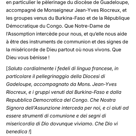
en particulier le pèlerinage du diocèse de Guadeloupe,
accompagné de Monseigneur Jean-Yves Riocreux, et
les groupes venus du Burkina-Faso et de la République
Démocratique du Congo. Que Notre-Dame de
l’Assomption intercède pour nous, et qu’elle nous aide
à être des instruments de communion et des signes de
la miséricorde de Dieu partout où nous vivons. Que
Dieu vous bénisse !
[
Saluto cordialmente i fedeli di lingua francese, in
particolare il pellegrinaggio della Diocesi di
Gadeloupe, accompagnato da Mons. Jean-Yves
Riocreux, e i gruppi venuti dal Burkina-Faso e dalla
Repubblica Democratica del Congo. Che Nostra
Signora dell’Assunzione interceda per noi, e ci aiuti ad
essere strumenti di comunione e dei segni di
misericordia di Dio dovunque viviamo. Che Dio vi
benedica !
]