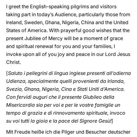
I greet the English-speaking pilgrims and visitors
taking part in today’s Audience, particularly those from
Ireland, Sweden, Ghana, Nigeria, China and the United
States of America. With prayerful good wishes that the
present Jubilee of Mercy will be a moment of grace
and spiritual renewal for you and your families, I
invoke upon all of you joy and peace in our Lord Jesus
Christ.
[
Saluto i pellegrini di lingua inglese presenti all’odierna
Udienza, specialmente quelli provenienti da Irlanda,
Svezia, Ghana, Nigeria, Cina e Stati Uniti d’America.
Con fervidi auguri che il presente Giubileo della
Misericordia sia per voi e per le vostre famiglie un
tempo di grazia e di rinnovamento spirituale, invoco
su voi tutti la gioia e la pace del Signore Gesù!
]
Mit Freude heiße ich die Pilger und Besucher deutscher