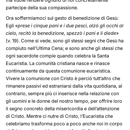
ma vuole rendere ognuno di noi concretamente
partecipe della sua compassione.
Ora soffermiamoci sul gesto di benedizione di Gesù:
Egli «
prese i cinque pani e i due pesci, alzò gli occhi al
cielo, recitò la benedizione, spezzò i pani e li diede
»
(v. 19). Come si vede, sono gli stessi segni che Gesù ha
compiuto nell’Ultima Cena; e sono anche gli stessi che
ogni sacerdote compie quando celebra la Santa
Eucaristia. La comunità cristiana nasce e rinasce
continuamente da questa comunione eucaristica.
Vivere la comunione con Cristo è perciò tutt’altro che
rimanere passivi ed estraniarsi dalla vita quotidiana, al
contrario, sempre più ci inserisce nella relazione con
gli uomini e le donne del nostro tempo, per offrire loro
il segno concreto della misericordia e dell’attenzione
di Cristo. Mentre ci nutre di Cristo, l’Eucaristia che
celebriamo trasforma poco a poco anche noi in corpo