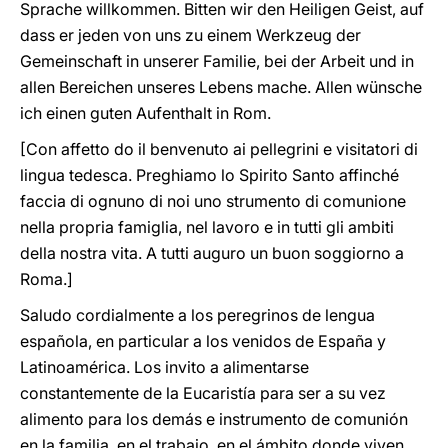
Sprache willkommen. Bitten wir den Heiligen Geist, auf
dass er jeden von uns zu einem Werkzeug der
Gemeinschaft in unserer Familie, bei der Arbeit und in
allen Bereichen unseres Lebens mache. Allen wünsche
ich einen guten Aufenthalt in Rom.
[Con affetto do il benvenuto ai pellegrini e visitatori di
lingua tedesca. Preghiamo lo Spirito Santo affinché
faccia di ognuno di noi uno strumento di comunione
nella propria famiglia, nel lavoro e in tutti gli ambiti
della nostra vita. A tutti auguro un buon soggiorno a
Roma.]
Saludo cordialmente a los peregrinos de lengua
española, en particular a los venidos de España y
Latinoamérica. Los invito a alimentarse
constantemente de la Eucaristía para ser a su vez
alimento para los demás e instrumento de comunión
en la familia, en el trabajo, en el ámbito donde viven,