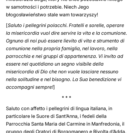
w samotności i potrzebie. Niech Jego
błogosławieństwo stale wam towarzyszy!
[
Saluto i pellegrini polacchi. Fratelli e sorelle, operare
la misericordia vuol dire servire la vita e la comunione.
Ognuno di noi può essere lievito di vita e strumento di
comunione nella propria famiglia, nel lavoro, nella
parrocchia e nei gruppi di appartenenza. Vi invito ad
essere nel quotidiano un segno visibile della
misericordia di Dio che non vuole lasciare nessuno
nella solitudine e nel bisogno. La Sua benedizione vi
accompagni sempre!
]
* * *
Saluto con affetto i pellegrini di lingua italiana, in
particolare le Suore di Sant’Anna, i fedeli della
Parrocchia Santa Maria del Carmine in Manfredonia, il
gruppo degli Oratori di Borgomanero e Rivolta d’Adda.