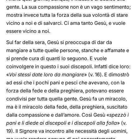
gente. La sua compassione non è un vago sentimento;
mostra invece tutta la forza della sua volontà di stare
vicino a noi e di salvarci. Ci ama tanto Gesù, e vuole
essere vicino a noi.
Sul far della sera, Gesù si preoccupa di dar da
mangiare a tutte quelle persone, stanche e affamate e
si prende cura di quanti lo seguono. E vuole
coinvolgere in questo i suoi discepoli. Infatti dice loro:
«
Voi stessi date loro da mangiare
» (v. 16). E dimostrò
ad essi che i pochi pani e pesci che avevano, con la
forza della fede e della preghiera, potevano essere
condivisi per tutta quella gente. Gesù fa un miracolo,
ma è il miracolo della fede, della preghiera, suscitato
dalla compassione e dall’amore. Così Gesù «
spezzò i
pani e li diede ai discepoli e i discepoli alla folla
» (v.
19). Il Signore va incontro alle necessità degli uomini,