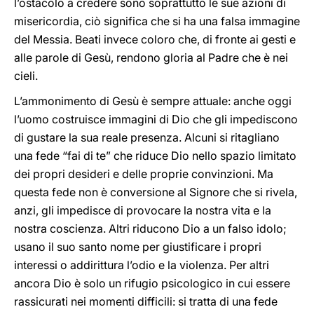
l’ostacolo a credere sono soprattutto le sue azioni di
misericordia, ciò significa che si ha una falsa immagine
del Messia. Beati invece coloro che, di fronte ai gesti e
alle parole di Gesù, rendono gloria al Padre che è nei
cieli.
L’ammonimento di Gesù è sempre attuale: anche oggi
l’uomo costruisce immagini di Dio che gli impediscono
di gustare la sua reale presenza. Alcuni si ritagliano
una fede “fai di te” che riduce Dio nello spazio limitato
dei propri desideri e delle proprie convinzioni. Ma
questa fede non è conversione al Signore che si rivela,
anzi, gli impedisce di provocare la nostra vita e la
nostra coscienza. Altri riducono Dio a un falso idolo;
usano il suo santo nome per giustificare i propri
interessi o addirittura l’odio e la violenza. Per altri
ancora Dio è solo un rifugio psicologico in cui essere
rassicurati nei momenti difficili: si tratta di una fede