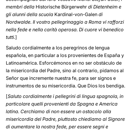
membri della
Historische Bürgerwehr
di Dietenheim e
gli alunni della scuola
Kardinal-von-Galen
di
Nordwalde. Il vostro pellegrinaggio a Roma vi rafforzi
nella fede e nella carità operosa. Di cuore vi benedico
tutti.
]
Saludo cordialmente a los peregrinos de lengua
española, en particular a los provenientes de España y
Latinoamérica. Esforcémonos en no ser obstáculo de
la misericordia del Padre, sino al contrario, pidamos al
Señor que incremente nuestra fe, para ser signos e
instrumentos de su misericordia. Que Dios los bendiga.
[
Saluto cordialmente i pellegrini di lingua spagnola, in
particolare quelli provenienti da Spagna e America
latina. Cerchiamo di non essere un ostacolo alla
misericordia del Padre, piuttosto chiediamo al Signore
di aumentare la nostra fede, per essere segni e