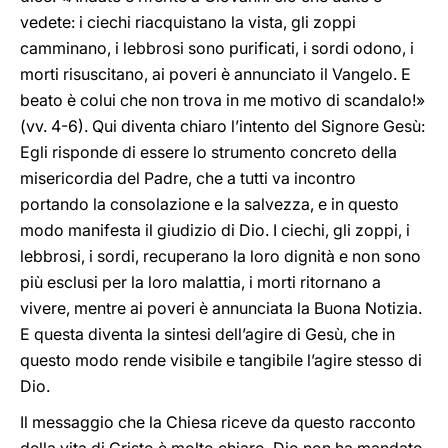
vedete: i ciechi riacquistano la vista, gli zoppi
camminano, i lebbrosi sono purificati, i sordi odono, i
morti risuscitano, ai poveri è annunciato il Vangelo. E
beato è colui che non trova in me motivo di scandalo!»
(vv. 4-6). Qui diventa chiaro l’intento del Signore Gesù:
Egli risponde di essere lo strumento concreto della
misericordia del Padre, che a tutti va incontro
portando la consolazione e la salvezza, e in questo
modo manifesta il giudizio di Dio. I ciechi, gli zoppi, i
lebbrosi, i sordi, recuperano la loro dignità e non sono
più esclusi per la loro malattia, i morti ritornano a
vivere, mentre ai poveri è annunciata la Buona Notizia.
E questa diventa la sintesi dell’agire di Gesù, che in
questo modo rende visibile e tangibile l’agire stesso di
Dio.
Il messaggio che la Chiesa riceve da questo racconto