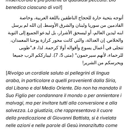
benedica ciascuno di voi!
]
أتوجه بتحية حارة للحجاج الناطقين باللغة العربية، وخاصة
القادمين من سوريا ولبنان والشرق ‏الأوسط. إن الله لم يرسل
ابنه ‏ليدين العالم، أو ليسحق الأشرار، بل ليدعو الجميع إلى التوبة
‏والخلاص. إن العدالة، والتي كانت محور كرازة يوحنا المعمدان،
‏تتجلى في أعمال يسوع ‏وأقواله أولا كرحمة. لذا، فـ‎‎‏"طوبى
للرحماء، لأنهم سيرحمون" (متى 5، 7). ليبارككم الرب ‏جميعا
‏ويحرسكم من الشرير!‏
[
Rivolgo un cordiale saluto ai pellegrini di lingua
araba, in particolare a quelli ‎provenienti dalla Siria,
dal Libano e dal Medio Oriente. Dio non ha mandato il ‎
Suo Figlio per condannare il mondo o per annientare i
malvagi, ma per ‎invitare tutti alla conversione e alla
salvezza. La giustizia, che rappresentava il ‎cuore
della predicazione di Giovanni Battista, si è rivelata
nelle azioni e nelle ‎parole di Gesù innanzitutto come