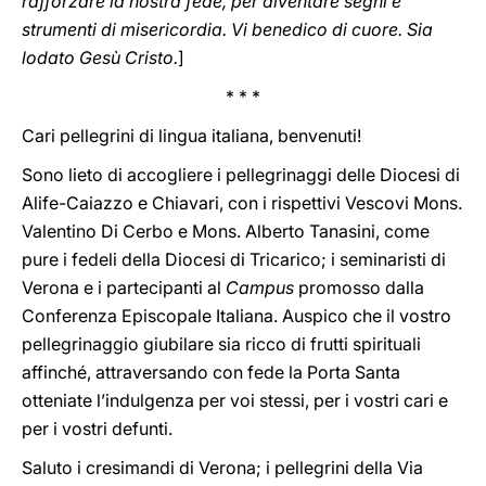
rafforzare la nostra fede, per diventare segni e
strumenti di misericordia. Vi benedico di cuore. Sia
lodato Gesù Cristo.
]
* * *
Cari pellegrini di lingua italiana, benvenuti!
Sono lieto di accogliere i pellegrinaggi delle Diocesi di
Alife-Caiazzo e Chiavari, con i rispettivi Vescovi Mons.
Valentino Di Cerbo e Mons. Alberto Tanasini, come
pure i fedeli della Diocesi di Tricarico; i seminaristi di
Verona e i partecipanti al
Campus
promosso dalla
Conferenza Episcopale Italiana. Auspico che il vostro
pellegrinaggio giubilare sia ricco di frutti spirituali
affinché, attraversando con fede la Porta Santa
otteniate l’indulgenza per voi stessi, per i vostri cari e
per i vostri defunti.
Saluto i cresimandi di Verona; i pellegrini della Via