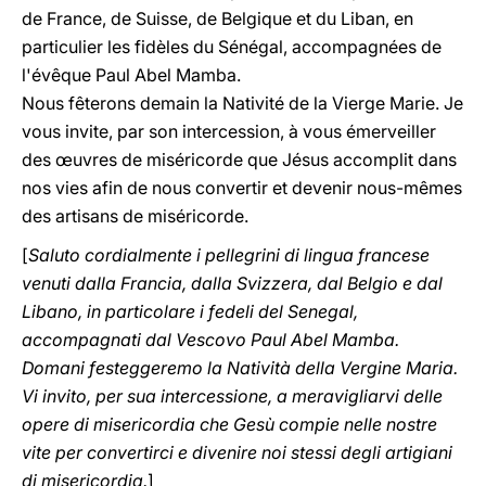
de France, de Suisse, de Belgique et du Liban, en
particulier les fidèles du Sénégal, accompagnées de
l'évêque Paul Abel Mamba.
Nous fêterons demain la Nativité de la Vierge Marie. Je
vous invite, par son intercession, à vous émerveiller
des œuvres de miséricorde que Jésus accomplit dans
nos vies afin de nous convertir et devenir nous-mêmes
des artisans de miséricorde.
[
Saluto cordialmente i pellegrini di lingua francese
venuti dalla Francia, dalla Svizzera, dal Belgio e dal
Libano, in particolare i fedeli del Senegal,
accompagnati dal Vescovo Paul Abel Mamba.
Domani festeggeremo la Natività della Vergine Maria.
Vi invito, per sua intercessione, a meravigliarvi delle
opere di misericordia che Gesù compie nelle nostre
vite per convertirci e divenire noi stessi degli artigiani
di misericordia.
]