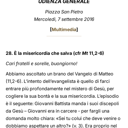
UDIENZA GENERALE
LATINE
Piazza San Pietro
Mercoledì, 7 settembre 2016
[
Multimedia
]
28. È la misericordia che salva (cfr
Mt
11,2-6)
Cari fratelli e sorelle, buongiorno!
Abbiamo ascoltato un brano del Vangelo di Matteo
(11,2-6). L’intento dell’evangelista è quello di farci
entrare più profondamente nel mistero di Gesù, per
cogliere la sua bontà e la sua misericordia. L’episodio
è il seguente: Giovanni Battista manda i suoi discepoli
da Gesù – Giovanni era in carcere - per fargli una
domanda molto chiara: «Sei tu colui che deve venire o
dobbiamo aspettare un altro?» (v. 3). Era proprio nel