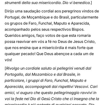
strumenti della sua misericordia. Dio vi benedica.
]
Dirijo uma saudação cordial aos peregrinos vindos de
Portugal, de Moçambique e do Brasil, particularmente
os grupos de Faro, Funchal, Maputo e Aparecida,
acompanhado pelos seus respectivos Bispos.
Queridos amigos, faço votos de que esta romaria
possa reavivar em vós a fé no Deus de Jesus Cristo,
que nos ensina que a misericórdia é mais forte que
qualquer pecado! Que Deus abençoe a cada um de
vós!
[
Rivolgo un cordiale saluto ai pellegrini venuti dal
Portogallo, dal Mozambico e dal Brasile, in
particolare, i gruppi di Faro, Funchal, Maputo e
Aparecida, accompagnati dai rispettivi Vescovi. Cari
amici, vi auguro che questo pellegrinaggio ravvivi in
voi la fede nel Dio di Gesù Cristo che ci insegna che la
misericordia è più potente di qualsiasi peccato. Dio