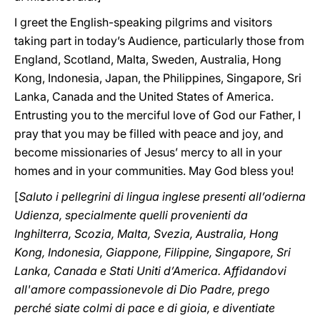
I greet the English-speaking pilgrims and visitors
taking part in today’s Audience, particularly those from
England, Scotland, Malta, Sweden, Australia, Hong
Kong, Indonesia, Japan, the Philippines, Singapore, Sri
Lanka, Canada and the United States of America.
Entrusting you to the merciful love of God our Father, I
pray that you may be filled with peace and joy, and
become missionaries of Jesus’ mercy to all in your
homes and in your communities. May God bless you!
[
Saluto i pellegrini di lingua inglese presenti all’odierna
Udienza, specialmente quelli provenienti da
Inghilterra, Scozia, Malta, Svezia, Australia, Hong
Kong, Indonesia, Giappone, Filippine, Singapore, Sri
Lanka, Canada e Stati Uniti d’America. Affidandovi
all'amore compassionevole di Dio Padre, prego
perché siate colmi di pace e di gioia, e diventiate