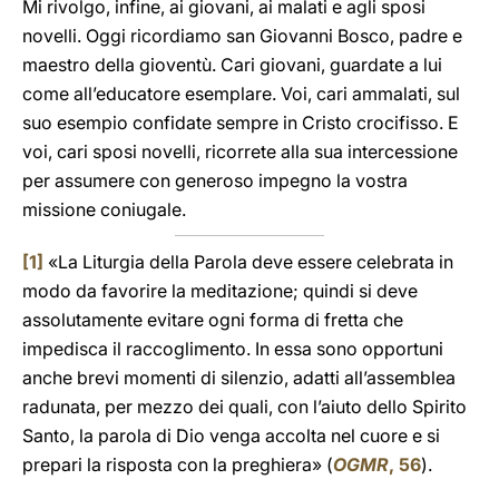
Mi rivolgo, infine, ai giovani, ai malati e agli sposi
novelli. Oggi ricordiamo san Giovanni Bosco, padre e
maestro della gioventù. Cari giovani, guardate a lui
come all’educatore esemplare. Voi, cari ammalati, sul
suo esempio confidate sempre in Cristo crocifisso. E
voi, cari sposi novelli, ricorrete alla sua intercessione
per assumere con generoso impegno la vostra
missione coniugale.
[1]
«La Liturgia della Parola deve essere celebrata in
modo da favorire la meditazione; quindi si deve
assolutamente evitare ogni forma di fretta che
impedisca il raccoglimento. In essa sono opportuni
anche brevi momenti di silenzio, adatti all’assemblea
radunata, per mezzo dei quali, con l’aiuto dello Spirito
Santo, la parola di Dio venga accolta nel cuore e si
prepari la risposta con la preghiera» (
OGMR
, 56
).