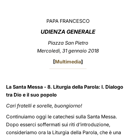
LATINE
PAPA FRANCESCO
UDIENZA GENERALE
Piazza San Pietro
Mercoledì, 31 gennaio 2018
[
Multimedia
]
La Santa Messa - 8. Liturgia della Parola: I. Dialogo
tra Dio e il suo popolo
Cari fratelli e sorelle, buongiorno!
Continuiamo oggi le catechesi sulla Santa Messa.
Dopo esserci soffermati sui riti d’introduzione,
consideriamo ora la Liturgia della Parola, che è una