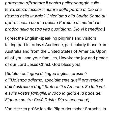
potremmo affrontare il nostro pellegrinaggio sulla
terra, senza lasciarci nutrire dalla parola di Dio che
risuona nella liturgia? Chiediamo allo Spirito Santo di
aprire i nostri cuori a questa Parola e di metterla in
pratica nella nostra vita quotidiana. Dio vi benedica
.]
I greet the English-speaking pilgrims and visitors
taking part in today’s Audience, particularly those from
Australia and from the United States of America. Upon
all of you, and your families, I invoke the joy and peace
of our Lord Jesus Christ. God bless you!
[
Saluto i pellegrini di lingua inglese presenti
all’Udienza odierna, specialmente quelli provenienti
dall’Australia e dagli Stati Uniti d’America. Su tutti voi,
e sulle vostre famiglie, invoco la gioia e la pace del
Signore nostro Gesù Cristo. Dio vi benedica!
]
Von Herzen grüße ich die Pilger deutscher Sprache. In