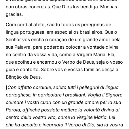
con obras concretas. Que Dios los bendiga. Muchas
gracias.
Com cordial afeto, saúdo todos os peregrinos de
língua portuguesa, em especial os brasileiros. Que o
Senhor vos encha o coração de um grande amor pela
sua Palavra, para poderdes colocar a vontade divina
no centro da vossa vida, como a Virgem Maria. Ela,
que acolheu e encarnou o Verbo de Deus, seja o vosso
guia e conforto. Sobre vós e vossas famílias desça a
Bênção de Deus.
[
Con affetto cordiale, saluto tutti i pellegrini di lingua
portoghese, in particolare i brasiliani. Voglia il Signore
colmare i vostri cuori con un grande amore per la sua
Parola, affinché possiate mettere la volontà divina al
centro della vostra vita, come la Vergine Maria. Lei
che ha accolto e incarnato il Verbo di Dio, sia la vostra