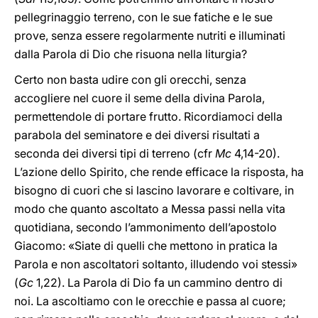
pellegrinaggio terreno, con le sue fatiche e le sue
prove, senza essere regolarmente nutriti e illuminati
dalla Parola di Dio che risuona nella liturgia?
Certo non basta udire con gli orecchi, senza
accogliere nel cuore il seme della divina Parola,
permettendole di portare frutto. Ricordiamoci della
parabola del seminatore e dei diversi risultati a
seconda dei diversi tipi di terreno (cfr
Mc
4,14-20).
L’azione dello Spirito, che rende efficace la risposta, ha
bisogno di cuori che si lascino lavorare e coltivare, in
modo che quanto ascoltato a Messa passi nella vita
quotidiana, secondo l’ammonimento dell’apostolo
Giacomo: «Siate di quelli che mettono in pratica la
Parola e non ascoltatori soltanto, illudendo voi stessi»
(
Gc
1,22). La Parola di Dio fa un cammino dentro di
noi. La ascoltiamo con le orecchie e passa al cuore;