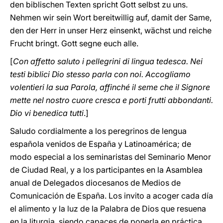
den biblischen Texten spricht Gott selbst zu uns.
Nehmen wir sein Wort bereitwillig auf, damit der Same,
den der Herr in unser Herz einsenkt, wächst und reiche
Frucht bringt. Gott segne euch alle.
[
Con affetto saluto i pellegrini di lingua tedesca. Nei
testi biblici Dio stesso parla con noi. Accogliamo
volentieri la sua Parola, affinché il seme che il Signore
mette nel nostro cuore cresca e porti frutti abbondanti.
Dio vi benedica tutti
.]
Saludo cordialmente a los peregrinos de lengua
española venidos de España y Latinoamérica; de
modo especial a los seminaristas del Seminario Menor
de Ciudad Real, y a los participantes en la Asamblea
anual de Delegados diocesanos de Medios de
Comunicación de España. Los invito a acoger cada día
el alimento y la luz de la Palabra de Dios que resuena
en la liturgia, siendo capaces de ponerla en práctica