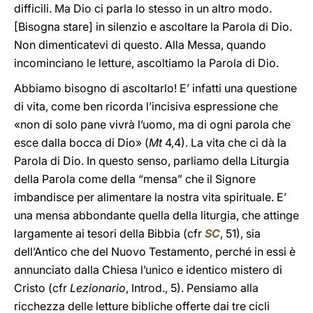
difficili. Ma Dio ci parla lo stesso in un altro modo.
[Bisogna stare] in silenzio e ascoltare la Parola di Dio.
Non dimenticatevi di questo. Alla Messa, quando
incominciano le letture, ascoltiamo la Parola di Dio.
Abbiamo bisogno di ascoltarlo! E’ infatti una questione
di vita, come ben ricorda l’incisiva espressione che
«non di solo pane vivrà l’uomo, ma di ogni parola che
esce dalla bocca di Dio» (
Mt
4,4). La vita che ci dà la
Parola di Dio. In questo senso, parliamo della Liturgia
della Parola come della “mensa” che il Signore
imbandisce per alimentare la nostra vita spirituale. E’
una mensa abbondante quella della liturgia, che attinge
largamente ai tesori della Bibbia (cfr
SC
, 51), sia
dell’Antico che del Nuovo Testamento, perché in essi è
annunciato dalla Chiesa l’unico e identico mistero di
Cristo (cfr
Lezionario
, Introd., 5). Pensiamo alla
ricchezza delle letture bibliche offerte dai tre cicli