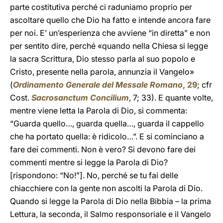
parte costitutiva perché ci raduniamo proprio per
ascoltare quello che Dio ha fatto e intende ancora fare
per noi. E’ un’esperienza che avviene “in diretta” e non
per sentito dire, perché «quando nella Chiesa si legge
la sacra Scrittura, Dio stesso parla al suo popolo e
Cristo, presente nella parola, annunzia il Vangelo»
(
Ordinamento Generale del Messale Romano
, 29
; cfr
Cost.
Sacrosanctum Concilium
, 7; 33). E quante volte,
mentre viene letta la Parola di Dio, si commenta:
“Guarda quello…, guarda quella…, guarda il cappello
che ha portato quella: è ridicolo…”. E si cominciano a
fare dei commenti. Non è vero? Si devono fare dei
commenti mentre si legge la Parola di Dio?
[rispondono: “No!”]. No, perché se tu fai delle
chiacchiere con la gente non ascolti la Parola di Dio.
Quando si legge la Parola di Dio nella Bibbia – la prima
Lettura, la seconda, il Salmo responsoriale e il Vangelo