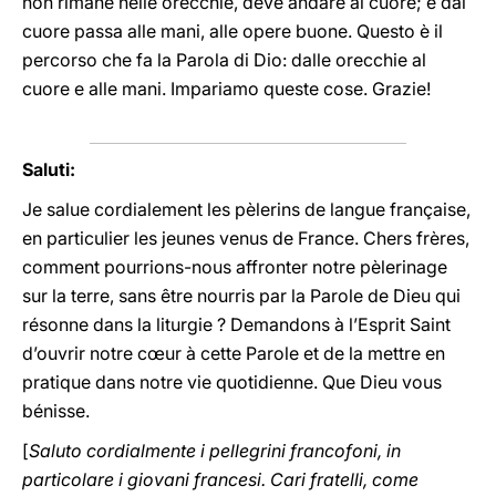
non rimane nelle orecchie, deve andare al cuore; e dal
cuore passa alle mani, alle opere buone. Questo è il
percorso che fa la Parola di Dio: dalle orecchie al
cuore e alle mani. Impariamo queste cose. Grazie!
Saluti:
Je salue cordialement les pèlerins de langue française,
en particulier les jeunes venus de France. Chers frères,
comment pourrions-nous affronter notre pèlerinage
sur la terre, sans être nourris par la Parole de Dieu qui
résonne dans la liturgie ? Demandons à l’Esprit Saint
d’ouvrir notre cœur à cette Parole et de la mettre en
pratique dans notre vie quotidienne. Que Dieu vous
bénisse.
[
Saluto cordialmente i pellegrini francofoni, in
particolare i giovani francesi. Cari fratelli, come