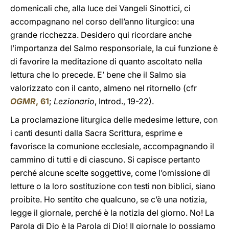
domenicali che, alla luce dei Vangeli Sinottici, ci
accompagnano nel corso dell’anno liturgico: una
grande ricchezza. Desidero qui ricordare anche
l’importanza del Salmo responsoriale, la cui funzione è
di favorire la meditazione di quanto ascoltato nella
lettura che lo precede. E’ bene che il Salmo sia
valorizzato con il canto, almeno nel ritornello (cfr
OGMR
, 61
;
Lezionario
, Introd., 19-22).
La proclamazione liturgica delle medesime letture, con
i canti desunti dalla Sacra Scrittura, esprime e
favorisce la comunione ecclesiale, accompagnando il
cammino di tutti e di ciascuno. Si capisce pertanto
perché alcune scelte soggettive, come l’omissione di
letture o la loro sostituzione con testi non biblici, siano
proibite. Ho sentito che qualcuno, se c’è una notizia,
legge il giornale, perché è la notizia del giorno. No! La
Parola di Dio è la Parola di Dio! Il giornale lo possiamo