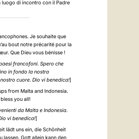
ma luogo di incontro con il Padre
francophones. Je souhaite que
u’au bout notre précarité pour la
cœur. Que Dieu vous bénisse !
i paesi francofoni. Spero che
ino in fondo la nostra
l nostro cuore. Dio vi benedica!
]
roups from Malta and Indonesia.
bless you all!
ovenienti da Malta e Indonesia.
Dio vi benedica!
]
t lädt uns ein, die Schönheit
lassen. Gott allein kann den