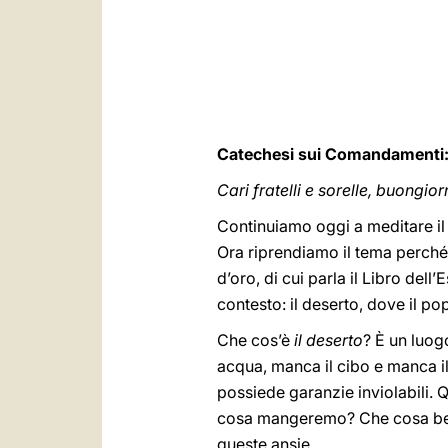
Catechesi sui Comandamenti:
Cari fratelli e sorelle, buongior
Continuiamo oggi a meditare il
Ora riprendiamo il tema perché 
d’oro, di cui parla il Libro de
contesto: il deserto, dove il po
Che cos’è
il deserto
? È un luog
acqua, manca il cibo e manca il
possiede garanzie inviolabili.
cosa mangeremo? Che cosa be
queste ansie.