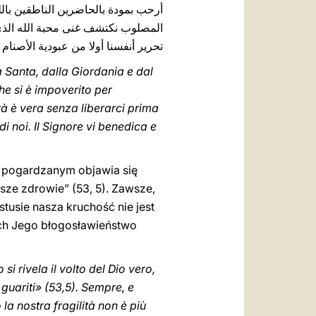
أرحب بمودة بالحاضرين الناطقين بال
المصلوب نكتشف غنى محبة الله الذي أف
تحرير أنفسنا أولا من عبودية ‏الأصنام!
ra Santa, dalla Giordania e dal
he si è impoverito per
tà è vera senza liberarci prima
 di noi. Il Signore vi benedica e
i pogardzanym objawia się
sze zdrowie” (53, 5). Zawsze,
stusie nasza kruchość nie jest
ech Jego błogosławieństwo
si rivela il volto del Dio vero,
 guariti» (53,5). Sempre, e
la nostra fragilità non è più