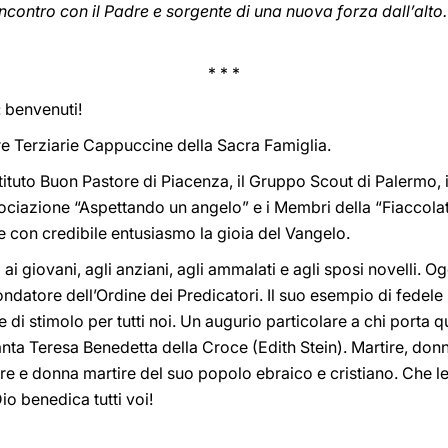
ncontro con il Padre e sorgente di una nuova forza dall’alto
* * *
a: benvenuti!
re Terziarie Cappuccine della Sacra Famiglia.
’Istituto Buon Pastore di Piacenza, il Gruppo Scout di Palermo
ciazione “Aspettando un angelo” e i Membri della “Fiaccolata
 con credibile entusiasmo la gioia del Vangelo.
ai giovani, agli anziani, agli ammalati e agli sposi novelli. Og
atore dell’Ordine dei Predicatori. Il suo esempio di fedele s
 di stimolo per tutti noi. Un augurio particolare a chi porta 
Santa Teresa Benedetta della Croce (Edith Stein). Martire, do
e e donna martire del suo popolo ebraico e cristiano. Che le
io benedica tutti voi!