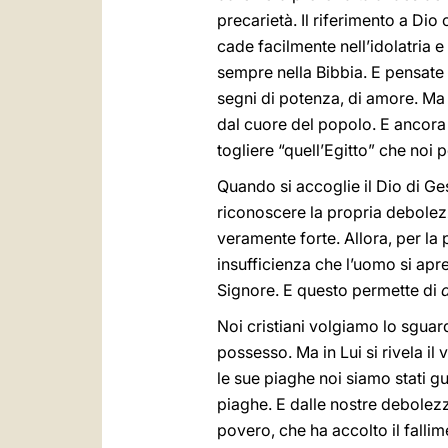
precarietà. Il riferimento a Dio
cade facilmente nell’idolatria 
sempre nella Bibbia. E pensate b
segni di potenza, di amore. Ma i
dal cuore del popolo. E ancora D
togliere “quell’Egitto” che noi p
Quando si accoglie il Dio di Ges
riconoscere la propria debolezz
veramente forte. Allora, per la
insufficienza che l’uomo si apre
Signore. E questo permette di
Noi cristiani volgiamo lo sgua
possesso. Ma in Lui si rivela il 
le sue piaghe noi siamo stati gu
piaghe. E dalle nostre debolezz
povero, che ha accolto il fallim