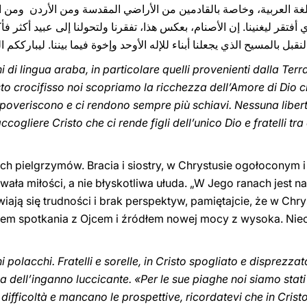
لغة العربية، وخاصة بالقادمين من الأراضي المقدسة ومن الأردن ‏ ‏وم
تقر ليغنينا. إن الأصنام، ‏بعكس هذا، تفقرنا ولتحولنا إلى عبيد أكثر فأ
 لنقبل بالمسيح الذي يجعلنا أبناء للإله الأوحد وإخوة فيما بيننا. ليبارك
i di lingua araba, in particolare quelli provenienti dalla Ter
sto crocifisso noi scopriamo la ricchezza dell’Amore di Dio c
i impoveriscono e ci rendono sempre più schiavi. Nessuna liber
accogliere Cristo che ci rende figli dell’unico Dio e fratelli tra
h pielgrzymów. Bracia i siostry, w Chrystusie ogołoconym 
ła miłości, a nie błyskotliwa ułuda. „W Jego ranach jest na
iają się trudności i brak perspektyw, pamiętajcie, że w Chry
scem spotkania z Ojcem i źródłem nowej mocy z wysoka. Ni
 polacchi. Fratelli e sorelle, in Cristo spogliato e disprezzato 
la dell’inganno luccicante. «Per le sue piaghe noi siamo stati
ifficoltà e mancano le prospettive, ricordatevi che in Cristo 