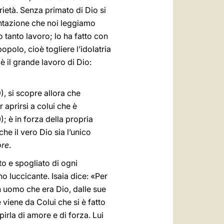
arietà. Senza primato di Dio si
tentazione che noi leggiamo
 tanto lavoro; lo ha fatto con
opolo, cioè togliere l’idolatria
è il grande lavoro di Dio:
), si scopre allora che
 aprirsi a colui che è
); è in forza della propria
he il vero Dio sia l’unico
ore
.
o e spogliato di ogni
no luccicante. Isaia dice: «Per
un uomo che era Dio, dalle sue
viene da Colui che si è fatto
irla di amore e di forza. Lui