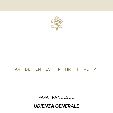
AR
-
DE
-
EN
-
ES
-
FR
-
HR
-
IT
-
PL
-
PT
PAPA FRANCESCO
UDIENZA GENERALE