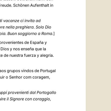
Freude. Schönen Aufenthalt in
di vacanze ci invita ad
ore nella preghiera. Solo Dio
 gioia. Buon soggiorno a Roma.
]
 provenientes de España y
e Dios y nos enseña que la
e de nuestra fuerza y alegría.
 aos grupos vindos de Portugal
guir o Senhor com coragem,
ruppi provenienti dal Portogallo
ire il Signore con coraggio,