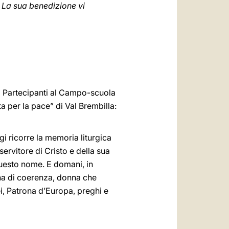
. La sua benedizione vi
, i Partecipanti al Campo-scuola
 per la pace” di Val Brembilla:
gi ricorre la memoria liturgica
ervitore di Cristo e della sua
questo nome. E domani, in
nna di coerenza, donna che
i, Patrona d’Europa, preghi e