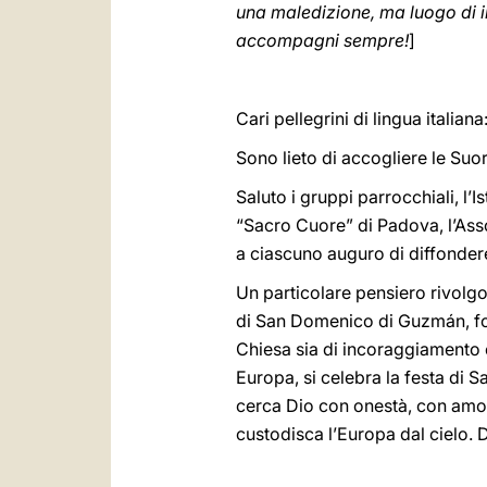
una maledizione, ma luogo di i
accompagni sempre!
]
Cari pellegrini di lingua italian
Sono lieto di accogliere le Suo
Saluto i gruppi parrocchiali, l
“Sacro Cuore” di Padova, l’Asso
a ciascuno auguro di diffondere
Un particolare pensiero rivolgo 
di San Domenico di Guzmán, fond
Chiesa sia di incoraggiamento e
Europa, si celebra la festa di 
cerca Dio con onestà, con amor
custodisca l’Europa dal cielo. D