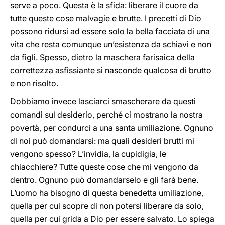
serve a poco. Questa è la sfida: liberare il cuore da
tutte queste cose malvagie e brutte. I precetti di Dio
possono ridursi ad essere solo la bella facciata di una
vita che resta comunque un’esistenza da schiavi e non
da figli. Spesso, dietro la maschera farisaica della
correttezza asfissiante si nasconde qualcosa di brutto
e non risolto.
Dobbiamo invece lasciarci smascherare da questi
comandi sul desiderio, perché ci mostrano la nostra
povertà, per condurci a una santa umiliazione. Ognuno
di noi può domandarsi: ma quali desideri brutti mi
vengono spesso? L’invidia, la cupidigia, le
chiacchiere? Tutte queste cose che mi vengono da
dentro. Ognuno può domandarselo e gli farà bene.
L’uomo ha bisogno di questa benedetta umiliazione,
quella per cui scopre di non potersi liberare da solo,
quella per cui grida a Dio per essere salvato. Lo spiega