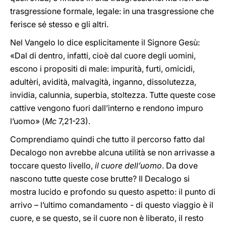
trasgressione formale, legale: in una trasgressione che
ferisce sé stesso e gli altri.
Nel Vangelo lo dice esplicitamente il Signore Gesù:
«Dal di dentro, infatti, cioè dal cuore degli uomini,
escono i propositi di male: impurità, furti, omicidi,
adultèri, avidità, malvagità, inganno, dissolutezza,
invidia, calunnia, superbia, stoltezza. Tutte queste cose
cattive vengono fuori dall’interno e rendono impuro
l’uomo» (
Mc
7,21-23).
Comprendiamo quindi che tutto il percorso fatto dal
Decalogo non avrebbe alcuna utilità se non arrivasse a
toccare questo livello,
il cuore dell’uomo
. Da dove
nascono tutte queste cose brutte? Il Decalogo si
mostra lucido e profondo su questo aspetto: il punto di
arrivo – l’ultimo comandamento - di questo viaggio è il
cuore, e se questo, se il cuore non è liberato, il resto