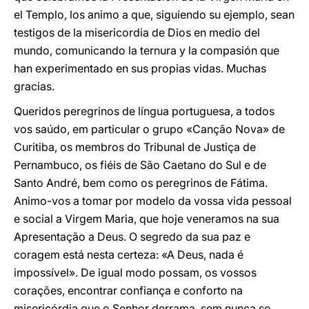
el Templo, los animo a que, siguiendo su ejemplo, sean
testigos de la misericordia de Dios en medio del
mundo, comunicando la ternura y la compasión que
han experimentado en sus propias vidas. Muchas
gracias.
Queridos peregrinos de língua portuguesa, a todos
vos saúdo, em particular o grupo «Canção Nova» de
Curitiba, os membros do Tribunal de Justiça de
Pernambuco, os fiéis de São Caetano do Sul e de
Santo André, bem como os peregrinos de Fátima.
Animo-vos a tomar por modelo da vossa vida pessoal
e social a Virgem Maria, que hoje veneramos na sua
Apresentação a Deus. O segredo da sua paz e
coragem está nesta certeza: «A Deus, nada é
impossível». De igual modo possam, os vossos
corações, encontrar confiança e conforto na
misericórdia que o Senhor derrama, sem nunca se