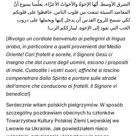
الشرق الأوسط. أيّها الإخوةُ والأخواتُ الأعزّاء، يعلّمنا يسوع أنَّ
المقاصد السيئة تنبعث من قلوب الناس. حافظوا على قلوبكم
لكي تسمح للروح القدس أن يدخل إليها ويحملها على دروب
الحب التي تقود إلى الإخوة. ليبارككم الرب!
[
Rivolgo un cordiale benvenuto ai pellegrini di lingua
araba, in particolare a quelli provenienti dal Medio
Oriente! Cari fratelli e sorelle, il Signore Gesù ci
insegna che dal cuore degli uomini, escono i propositi
di male. Custodite i vostri cuori, affinché si lascino
compenetrare dallo Spirito e portare sulle strade
dell’amore che conducono ai fratelli. Il Signore vi
benedica!
]
Serdecznie witam polskich pielgrzymów. W sposób
szczególny pozdrawiam obecnych tu członków
Towarzystwa Kultury Polskiej Ziemi Lwowskiej we
Lwowie na Ukrainie. Jak powiedziałem nieco