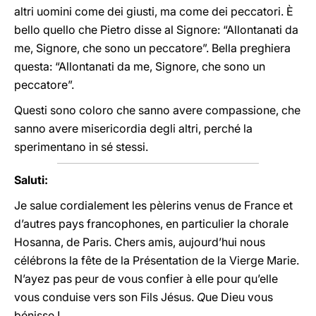
altri uomini come dei giusti, ma come dei peccatori. È
bello quello che Pietro disse al Signore: “Allontanati da
me, Signore, che sono un peccatore”. Bella preghiera
questa: “Allontanati da me, Signore, che sono un
peccatore”.
Questi sono coloro che sanno avere compassione, che
sanno avere misericordia degli altri, perché la
sperimentano in sé stessi.
Saluti:
Je salue cordialement les pèlerins venus de France et
d’autres pays francophones,
en particulier la chorale
Hosanna, de Paris. Chers amis, aujourd’hui nous
célébrons la fête de la Présentation de la Vierge Marie.
N’ayez pas peur de vous confier à elle pour qu’elle
vous conduise vers son Fils Jésus.
Q
ue Dieu vous
bénisse !