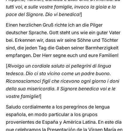
tutti voi, e sulle vostre famiglie, invoco la gioia e la
pace del Signore. Dio vi benedica!
]
Einen herzlichen Gruß richte ich an die Pilger
deutscher Sprache. Gott steht uns wie ein guter Vater
bei. Erkennen wir, dass wir seine Söhne und Töchter
sind, die jeden Tag die Gaben seiner Barmherzigkeit
empfangen. Der Herr segne euch und eure Familien!
[
Rivolgo un cordiale saluto ai pellegrini di lingua
tedesca. Dio ci sta vicino come un padre buono.
Riconosciamoci figli che ricevono ogni giorno i doni
della sua misericordia. Il Signore benedica voi e le
vostre famiglie!
]
Saludo cordialmente a los peregrinos de lengua
española, en modo particular a los grupos
provenientes de España y América Latina. En este día
que celebramos la Presentación de la Virgen María en