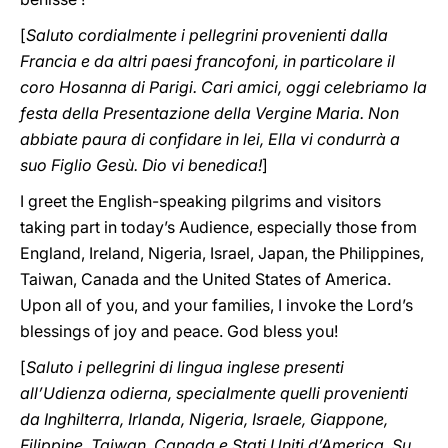
[
Saluto cordialmente i pellegrini provenienti dalla
Francia e da altri paesi francofoni, in particolare il
coro Hosanna di Parigi. Cari amici, oggi celebriamo la
festa della Presentazione della Vergine Maria. Non
abbiate paura di confidare in lei, Ella vi condurrà a
suo Figlio Gesù. Dio vi benedica!
]
I greet the English-speaking pilgrims and visitors
taking part in today’s Audience, especially those from
England, Ireland, Nigeria, Israel, Japan, the Philippines,
Taiwan, Canada and the United States of America.
Upon all of you, and your families, I invoke the Lord’s
blessings of joy and peace. God bless you!
[
Saluto i pellegrini di lingua inglese presenti
all’Udienza odierna, specialmente quelli provenienti
da Inghilterra, Irlanda, Nigeria, Israele, Giappone,
Filippine, Taiwan, Canada e Stati Uniti d’America. Su