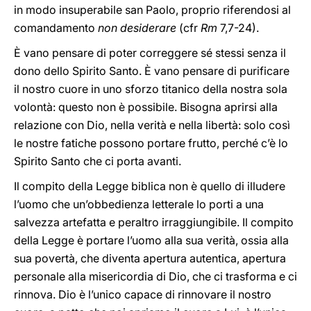
in modo insuperabile san Paolo, proprio riferendosi al
comandamento
non desiderare
(cfr
Rm
7,7-24).
È vano pensare di poter correggere sé stessi senza il
dono dello Spirito Santo. È vano pensare di purificare
il nostro cuore in uno sforzo titanico della nostra sola
volontà: questo non è possibile. Bisogna aprirsi alla
relazione con Dio, nella verità e nella libertà: solo così
le nostre fatiche possono portare frutto, perché c’è lo
Spirito Santo che ci porta avanti.
Il compito della Legge biblica non è quello di illudere
l’uomo che un’obbedienza letterale lo porti a una
salvezza artefatta e peraltro irraggiungibile. Il compito
della Legge è portare l’uomo alla sua verità, ossia alla
sua povertà, che diventa apertura autentica, apertura
personale alla misericordia di Dio, che ci trasforma e ci
rinnova. Dio è l’unico capace di rinnovare il nostro