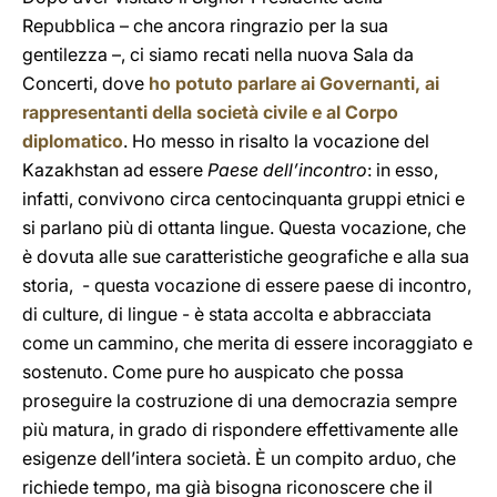
Repubblica – che ancora ringrazio per la sua
gentilezza –, ci siamo recati nella nuova Sala da
Concerti, dove
ho potuto parlare ai Governanti, ai
rappresentanti della società civile e al Corpo
diplomatico
. Ho messo in risalto la vocazione del
Kazakhstan ad essere
Paese dell’incontro
: in esso,
infatti, convivono circa centocinquanta gruppi etnici e
si parlano più di ottanta lingue. Questa vocazione, che
è dovuta alle sue caratteristiche geografiche e alla sua
storia, - questa vocazione di essere paese di incontro,
di culture, di lingue - è stata accolta e abbracciata
come un cammino, che merita di essere incoraggiato e
sostenuto. Come pure ho auspicato che possa
proseguire la costruzione di una democrazia sempre
più matura, in grado di rispondere effettivamente alle
esigenze dell’intera società. È un compito arduo, che
richiede tempo, ma già bisogna riconoscere che il