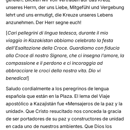
unseres Herrn, der uns Liebe, Mitgefühl und Vergebung
lehrt und uns ermutigt, die Kreuze unseres Lebens
anzunehmen. Der Herr segne euch!
[
Cari pellegrini di lingua tedesca, durante il mio
viaggio in Kazakistan abbiamo celebrato la festa
dell’Esaltazione della Croce. Guardiamo con fiducia
alla Croce di nostro Signore, che ci insegna l’amore, la
compassione e il perdono e ci incoraggia ad
abbracciare le croci della nostra vita. Dio vi
benedica!
]
Saludo cordialmente a los peregrinos de lengua
española que están en la Plaza. El lema del Viaje
apostólico a Kazajistán fue «Mensajeros de la paz y la
unidad». Que Cristo resucitado nos conceda la gracia
de ser portadores de su paz y constructores de unidad
en cada uno de nuestros ambientes. Que Dios los