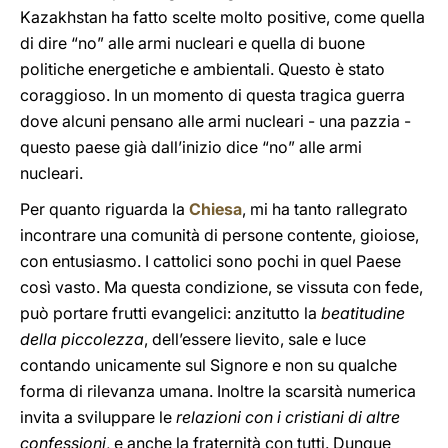
Kazakhstan ha fatto scelte molto positive, come quella
di dire “no” alle armi nucleari e quella di buone
politiche energetiche e ambientali. Questo è stato
coraggioso. In un momento di questa tragica guerra
dove alcuni pensano alle armi nucleari - una pazzia -
questo paese già dall’inizio dice “no” alle armi
nucleari.
Per quanto riguarda la
Chiesa
, mi ha tanto rallegrato
incontrare una comunità di persone contente, gioiose,
con entusiasmo. I cattolici sono pochi in quel Paese
così vasto. Ma questa condizione, se vissuta con fede,
può portare frutti evangelici: anzitutto la
beatitudine
della piccolezza
, dell’essere lievito, sale e luce
contando unicamente sul Signore e non su qualche
forma di rilevanza umana. Inoltre la scarsità numerica
invita a sviluppare le
relazioni con i cristiani di altre
confessioni
, e anche la fraternità con tutti. Dunque