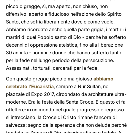
piccolo gregge, sì, ma aperto, non chiuso, non
difensivo, aperto e fiducioso nell’azione dello Spirito
Santo, che soffia liberamente dove e come vuole.
Abbiamo ricordato anche quella parte grigia, i martiri: i
martiri di quel Popolo santo di Dio - perché ha sofferto
decenni di oppressione ateistica, fino alla liberazione
30 anni fa - uomini e donne che hanno sofferto tanto
per la fede nel lungo periodo della persecuzione.
Assassinati, torturati, carcerati per la fede.
Con questo gregge piccolo ma gioioso
abbiamo
celebrato l’Eucaristia
, sempre a Nur Sultan, nel
piazzale di Expo 2017, circondato da architetture ultra-
moderne. Era la festa della Santa Croce. E questo ci fa
riflettere: in un mondo nel quale progresso e regresso
si intrecciano, la Croce di Cristo rimane l’ancora di
salvezza: segno della speranza che non delude perché
fondata sull’amore di Dio, misericordioso e fedele. A