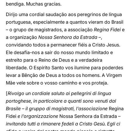
bendiga. Muchas gracias.
Dirijo uma cordial saudação aos peregrinos de língua
portuguesa, especialmente a quantos vieram do Brasil
– o grupo de magistrados, a associação
Regina Fidei
e
a organização
Nossa Senhora da Estrada
–,
convidando todos a permanecer fiéis a Cristo Jesus.
Ele desafia-nos a sair do nosso mundo limitado e
estreito para o Reino de Deus e a verdadeira
liberdade. O Espírito Santo vos ilumine para poderdes
levar a Bênção de Deus a todos os homens. A Virgem
Mãe vele sobre o vosso caminho e vos proteja.
[
Rivolgo un cordiale saluto ai pellegrini di lingua
portoghese, in particolare a quanti sono venuti dal
Brasile – il gruppo di magistrati, l’associazione
Regina
Fidei
e l’organizzazione
Nossa Senhora da Estrada
–
invitando tutti a rimanere fedeli a Cristo Gesù. Egli ci