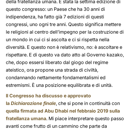
della fratellanza umana. È stata la settima edizione di
questo congresso: un Paese che ha 30 anni di
indipendenza, ha fatto già 7 edizioni di questi
congressi, uno ogni tre anni. Questo significa mettere
le religioni al centro dell’impegno per la costruzione di
un mondo in cui ci si ascolta e ci si rispetta nella
diversità. E questo non è relativismo, no: è ascoltare e
rispettare. E di questo va dato atto al Governo kazako,
che, dopo essersi liberato dal giogo del regime
ateistico, ora propone una strada di civiltà,
condannando nettamente fondamentalismi ed
estremismi. È una posizione equilibrata e di unità.
Il Congresso ha discusso e approvato
la
Dichiarazione finale
, che si pone in continuità con
quella firmata ad Abu Dhabi nel febbraio 2019 sulla
fratellanza umana
. Mi piace interpretare questo passo
avanti come frutto di un cammino che parte da