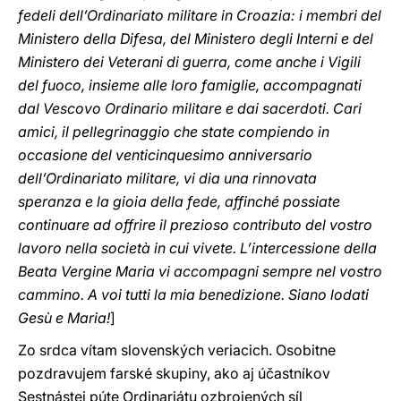
fedeli dell’Ordinariato militare in Croazia: i membri del
Ministero della Difesa, del Ministero degli Interni e del
Ministero dei Veterani di guerra, come anche i Vigili
del fuoco, insieme alle loro famiglie, accompagnati
dal Vescovo Ordinario militare e dai sacerdoti. Cari
amici, il pellegrinaggio che state compiendo in
occasione del venticinquesimo anniversario
dell’Ordinariato militare, vi dia una rinnovata
speranza e la gioia della fede, affinché possiate
continuare ad offrire il prezioso contributo del vostro
lavoro nella società in cui vivete. L’intercessione della
Beata Vergine Maria vi accompagni sempre nel vostro
cammino. A voi tutti la mia benedizione. Siano lodati
Gesù e Maria!
]
Zo srdca vítam slovenských veriacich. Osobitne
pozdravujem farské skupiny, ako aj účastníkov
Sestnástej púte Ordinariátu ozbrojených síl