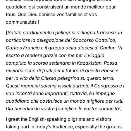
quotidien, qui construisent un monde meilleur pour
tous. Que Dieu bénisse vos familles et vos
communautés !
[
Saluto cordialmente i pellegrini di lingua francese, in
particolare la delegazione del Soccorso Cattolico,
Caritas Francia e il gruppo della diocesi di Chalon. Vi
esorto a rendere grazie con me per il viaggio
compiuto la scorsa settimana in Kazakistan. Possa
rivelarsi ricco di frutti per il futuro di questo Paese e
per la vita della Chiesa pellegrina su questa terra.
Questi momenti solenni vissuti durante il Congresso e i
vari incontri sono importanti; tuttavia, è l'impegno
quotidiano che costruisce un mondo migliore per tutti.
Dio benedica le vostre famiglie e le vostre comunità!
]
I greet the English-speaking pilgrims and visitors
taking part in today’s Audience, especially the groups