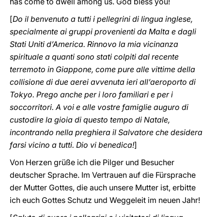
has come to dwell among us. God bless you!
[
Do il benvenuto a tutti i pellegrini di lingua inglese,
specialmente ai gruppi provenienti da Malta e dagli
Stati Uniti d’America. Rinnovo la mia vicinanza
spirituale a quanti sono stati colpiti dal recente
terremoto in Giappone, come pure alle vittime della
collisione di due aerei avvenuta ieri all’aeroporto di
Tokyo. Prego anche per i loro familiari e per i
soccorritori.
A voi e alle vostre famiglie auguro di
custodire la gioia di questo tempo di Natale,
incontrando nella preghiera il Salvatore che desidera
farsi vicino a tutti. Dio vi benedica!
]
Von Herzen grüße ich die Pilger und Besucher
deutscher Sprache. Im Vertrauen auf die Fürsprache
der Mutter Gottes, die auch unsere Mutter ist, erbitte
ich euch Gottes Schutz und Weggeleit im neuen Jahr!