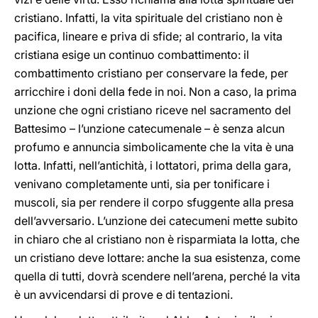
cristiano. Infatti, la vita spirituale del cristiano non è
pacifica, lineare e priva di sfide; al contrario, la vita
cristiana esige un continuo combattimento: il
combattimento cristiano per conservare la fede, per
arricchire i doni della fede in noi. Non a caso, la prima
unzione che ogni cristiano riceve nel sacramento del
Battesimo – l’unzione catecumenale – è senza alcun
profumo e annuncia simbolicamente che la vita è una
lotta. Infatti, nell’antichità, i lottatori, prima della gara,
venivano completamente unti, sia per tonificare i
muscoli, sia per rendere il corpo sfuggente alla presa
dell’avversario. L’unzione dei catecumeni mette subito
in chiaro che al cristiano non è risparmiata la lotta, che
un cristiano deve lottare: anche la sua esistenza, come
quella di tutti, dovrà scendere nell’arena, perché la vita
è un avvicendarsi di prove e di tentazioni.