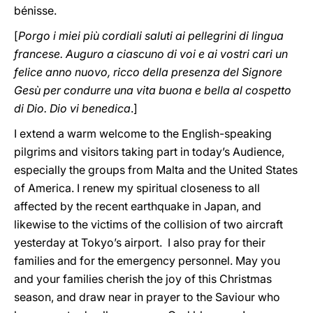
bénisse.
[
Porgo i miei più cordiali saluti ai pellegrini di lingua
francese. Auguro a ciascuno di voi e ai vostri cari un
felice anno nuovo, ricco della presenza del Signore
Gesù per condurre una vita buona e bella al cospetto
di Dio. Dio vi benedica
.]
I extend a warm welcome to the English-speaking
pilgrims and visitors taking part in today’s Audience,
especially the groups from Malta and the United States
of America. I renew my spiritual closeness to all
affected by the recent earthquake in Japan, and
likewise to the victims of the collision of two aircraft
yesterday at Tokyo’s airport. I also pray for their
families and for the emergency personnel. May you
and your families cherish the joy of this Christmas
season, and draw near in prayer to the Saviour who