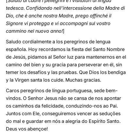
[
Saluto di cuore i pellegrini e i visitatori di lingua
tedesca. Confidando nell’intercessione della Madre di
Dio, che è anche nostra Madre, prego affinché il
Signore vi protegga e vi accompagni sul vostro
cammino nel nuovo anno!
]
Saludo cordialmente a los peregrinos de lengua
española. Hoy recordamos la fiesta del Santo Nombre
de Jesús, pidamos al Señor luz para mantenernos en el
camino del bien y su gracia para perseverar en él, sin
temer los desafíos y las pruebas. Que Dios los bendiga
y la Virgen santa los cuide. Muchas gracias.
Caros peregrinos de língua portuguesa, sede bem-
vindos. O Senhor Jesus não se cansa de nos apontar
os caminhos da felicidade, conduzindo-nos ao Pai.
Juntos com Ele, conseguiremos vencer as seduções
do mal e guardar em nós a alegria do Espírito Santo.
Deus vos abençoe!