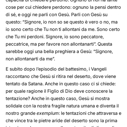
cose per cui chiedere perdono: ognuno la pensi dentro
di sé, e oggi ne parli con Gesù. Parli con Gesù su
questo: “Signore, io non so se questo è vero o no, ma
io sono certo che Tu non ti allontani da me. Sono certo
che Tu mi perdoni. Signore, io sono peccatore,
peccatrice, ma per favore non allontanarti”. Questa
sarebbe oggi una bella preghiera a Gesù: “Signore,
non allontanarti da me”.
E subito dopo l’episodio del battesimo, i Vangeli
raccontano che Gesù si ritira nel deserto, dove viene
tentato da Satana. Anche in questo caso ci si chiede:
per quale ragione il Figlio di Dio deve conoscere la
tentazione? Anche in questo caso, Gesù si mostra
solidale con la nostra fragile natura umana e diventa il
nostro grande
exemplum
: le tentazioni che attraversa e
che vince tra le pietre aride del deserto sono la prima