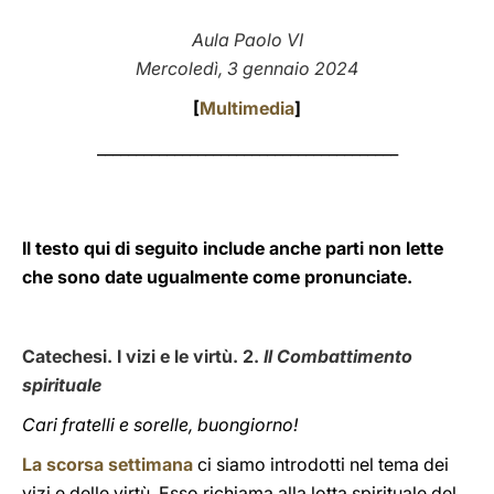
LATINE
Aula Paolo VI
Mercoledì, 3 gennaio 2024
[
Multimedia
]
_______________________________________
Il testo qui di seguito include anche parti non lette
che sono date ugualmente come pronunciate.
Catechesi. I vizi e le virtù. 2.
Il Combattimento
spirituale
Cari fratelli e sorelle, buongiorno!
La scorsa settimana
ci siamo introdotti nel tema dei
vizi e delle virtù. Esso richiama alla lotta spirituale del