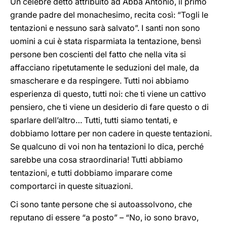
Un celebre detto attribuito ad Abba Antonio, il primo
grande padre del monachesimo, recita così: “Togli le
tentazioni e nessuno sarà salvato”. I santi non sono
uomini a cui è stata risparmiata la tentazione, bensì
persone ben coscienti del fatto che nella vita si
affacciano ripetutamente le seduzioni del male, da
smascherare e da respingere. Tutti noi abbiamo
esperienza di questo, tutti noi: che ti viene un cattivo
pensiero, che ti viene un desiderio di fare questo o di
sparlare dell’altro… Tutti, tutti siamo tentati, e
dobbiamo lottare per non cadere in queste tentazioni.
Se qualcuno di voi non ha tentazioni lo dica, perché
sarebbe una cosa straordinaria! Tutti abbiamo
tentazioni, e tutti dobbiamo imparare come
comportarci in queste situazioni.
Ci sono tante persone che si autoassolvono, che
reputano di essere “a posto” – “No, io sono bravo,