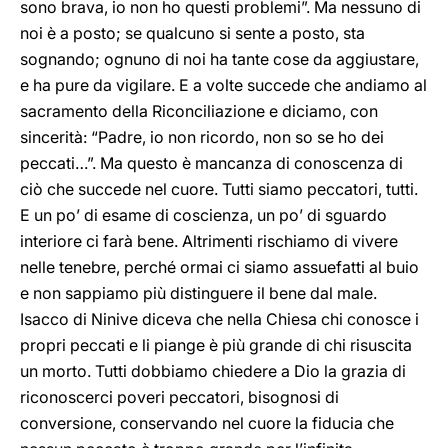
sono brava, io non ho questi problemi”. Ma nessuno di
noi è a posto; se qualcuno si sente a posto, sta
sognando; ognuno di noi ha tante cose da aggiustare,
e ha pure da vigilare. E a volte succede che andiamo al
sacramento della Riconciliazione e diciamo, con
sincerità: “Padre, io non ricordo, non so se ho dei
peccati…”. Ma questo è mancanza di conoscenza di
ciò che succede nel cuore. Tutti siamo peccatori, tutti.
E un po’ di esame di coscienza, un po’ di sguardo
interiore ci farà bene. Altrimenti rischiamo di vivere
nelle tenebre, perché ormai ci siamo assuefatti al buio
e non sappiamo più distinguere il bene dal male.
Isacco di Ninive diceva che nella Chiesa chi conosce i
propri peccati e li piange è più grande di chi risuscita
un morto. Tutti dobbiamo chiedere a Dio la grazia di
riconoscerci poveri peccatori, bisognosi di
conversione, conservando nel cuore la fiducia che