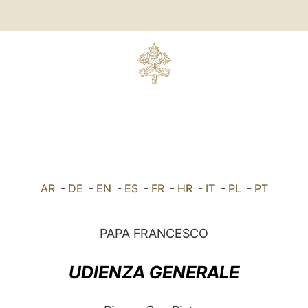
AR
-
DE
-
EN
-
ES
-
FR
-
HR
-
IT
-
PL
-
PT
PAPA FRANCESCO
UDIENZA GENERALE