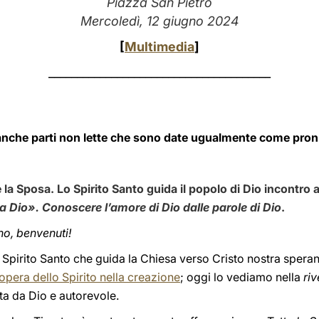
Piazza San Pietro
Mercoledì, 12 giugno 2024
[
Multimedia
]
_______________________________________
de anche parti non lette che sono date ugualmente come pron
e la Sposa. Lo Spirito Santo guida il popolo di Dio incontro
 da Dio». Conoscere l’amore di Dio dalle parole di Dio
.
rno, benvenuti!
Spirito Santo che guida la Chiesa verso Cristo nostra speran
pera dello Spirito nella creazione
; oggi lo vediamo nella
ri
ta da Dio e autorevole.