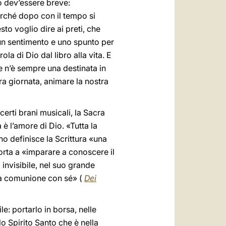
to dev’essere breve:
erché dopo con il tempo si
to voglio dire ai preti, che
 un sentimento e uno spunto per
la di Dio dal libro alla vita. E
ce n’è sempre una destinata in
ra giornata, animare la nostra
rti brani musicali, la Sacra
 è l’amore di Dio. «Tutta la
o definisce la Scrittura «una
sorta a «imparare a conoscere il
 invisibile, nel suo grande
lla comunione con sé» (
Dei
le: portarlo in borsa, nelle
o Spirito Santo che è nella