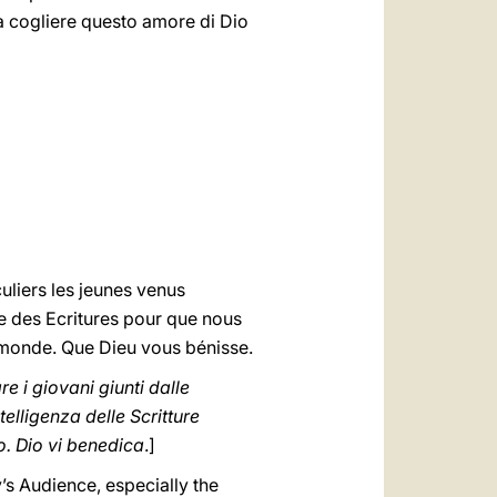
ti a cogliere questo amore di Dio
uliers les jeunes venus
nce des Ecritures pour que nous
e monde. Que Dieu vous bénisse.
re i giovani giunti dalle
telligenza delle Scritture
o. Dio vi benedica
.]
’s Audience, especially the