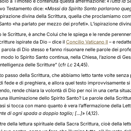
aolo a Timoteo è contenuta questa affermazione: «
Tutta la S
ovo Testamento dice: «
Mossi da Spirito Santo parlarono queg
’ispirazione divina della Scrittura, quella che proclamiamo co
anto «ha parlato per mezzo dei profeti». L’ispirazione divina
to le Scritture, è anche Colui che le spiega e le rende perenne
ritture ispirate da Dio – dice il
Concilio Vaticano II
– e redatt
rola di Dio stesso e fanno risuonare nelle parole dei profeti
to modo lo Spirito Santo continua, nella Chiesa, l’azione di G
intelligenza delle Scritture” (cfr
Lc
24,45).
erto passo della Scrittura, che abbiamo letto tante volte senz
i fede e di preghiera, e allora quel testo improvvisamente si i
do, rende chiara la volontà di Dio per noi in una certa situ
 illuminazione dello Spirito Santo? Le parole della Scrittura,
asi si tocca con mano quanto è vera l’affermazione della Lette
ente di ogni spada a doppio taglio; […]
» (4,12).
utre della lettura spirituale della Sacra Scrittura, cioè della let