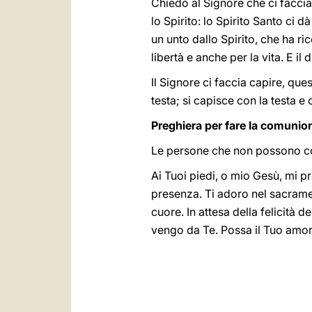
Chiedo al Signore che ci faccia
lo Spirito: lo Spirito Santo ci dà 
un unto dallo Spirito, che ha ri
libertà e anche per la vita. E il 
Il Signore ci faccia capire, que
testa; si capisce con la testa e
Preghiera per fare la comunion
Le persone che non possono co
Ai Tuoi piedi, o mio Gesù, mi pr
presenza. Ti adoro nel sacramen
cuore. In attesa della felicità
vengo da Te. Possa il Tuo amore 