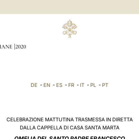
DIANE
2020
DE
-
EN
-
ES
-
FR
-
IT
-
PL
-
PT
CELEBRAZIONE MATTUTINA TRASMESSA IN DIRETTA
DALLA CAPPELLA DI CASA SANTA MARTA
OMELIA DEL SANTO PADRE FRANCESCO