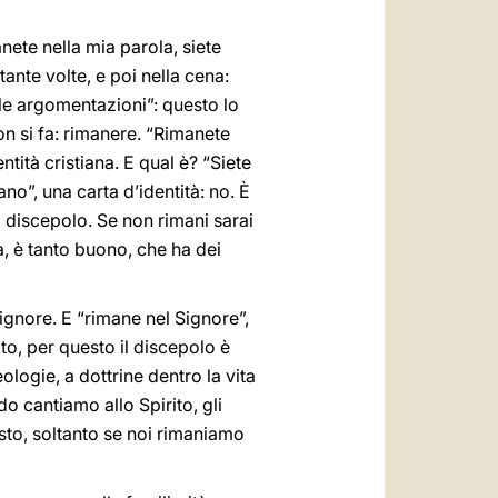
nete nella mia parola, siete
tante volte, e poi nella cena:
le argomentazioni”: questo lo
on si fa: rimanere. “Rimanete
tità cristiana. E qual è? “Siete
ano”, una carta d’identità: no. È
ai discepolo. Se non rimani sarai
, è tanto buono, che ha dei
Signore. E “rimane nel Signore”,
ito, per questo il discepolo è
ologie, a dottrine dentro la vita
o cantiamo allo Spirito, gli
esto, soltanto se noi rimaniamo