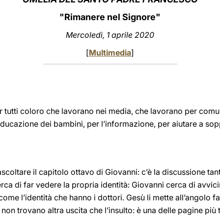
"Rimanere nel Signore"
Mercoledì, 1 aprile 2020
[
Multimedia
]
 tutti coloro che lavorano nei media, che lavorano per comun
 l’educazione dei bambini, per l’informazione, per aiutare a s
 ascoltare il capitolo ottavo di Giovanni: c’è la discussione tan
rca di far vedere la propria identità: Giovanni cerca di avvicin
, come l’identità che hanno i dottori. Gesù li mette all’angolo
, non trovano altra uscita che l’insulto: è una delle pagine più 