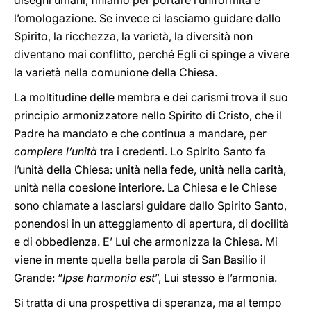
disegni umani, finiamo per portare l’uniformità e
l’omologazione. Se invece ci lasciamo guidare dallo
Spirito, la ricchezza, la varietà, la diversità non
diventano mai conflitto, perché Egli ci spinge a vivere
la varietà nella comunione della Chiesa.
La moltitudine delle membra e dei carismi trova il suo
principio armonizzatore nello Spirito di Cristo, che il
Padre ha mandato e che continua a mandare, per
compiere
l’unità
tra i credenti. Lo Spirito Santo fa
l’unità della Chiesa: unità nella fede, unità nella carità,
unità nella coesione interiore. La Chiesa e le Chiese
sono chiamate a lasciarsi guidare dallo Spirito Santo,
ponendosi in un atteggiamento di apertura, di docilità
e di obbedienza. E’ Lui che armonizza la Chiesa. Mi
viene in mente quella bella parola di San Basilio il
Grande: “
Ipse harmonia est
”, Lui stesso è l’armonia.
Si tratta di una prospettiva di speranza, ma al tempo