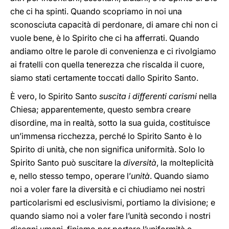
che ci ha spinti. Quando scopriamo in noi una
sconosciuta capacità di perdonare, di amare chi non ci
vuole bene, è lo Spirito che ci ha afferrati. Quando
andiamo oltre le parole di convenienza e ci rivolgiamo
ai fratelli con quella tenerezza che riscalda il cuore,
siamo stati certamente toccati dallo Spirito Santo.
È vero, lo Spirito Santo
suscita
i differenti carismi
nella
Chiesa; apparentemente, questo sembra creare
disordine, ma in realtà, sotto la sua guida, costituisce
un’immensa ricchezza, perché lo Spirito Santo è lo
Spirito di unità, che non significa uniformità. Solo lo
Spirito Santo può suscitare la
diversità
, la molteplicità
e, nello stesso tempo, operare l’
unità
. Quando siamo
noi a voler fare la diversità e ci chiudiamo nei nostri
particolarismi ed esclusivismi, portiamo la divisione; e
quando siamo noi a voler fare l’unità secondo i nostri