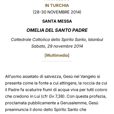
IN TURCHIA
LATINE
(28-30 NOVEMBRE 2014)
SANTA MESSA
OMELIA DEL SANTO PADRE
Cattedrale Cattolica dello Spirito Santo, Istanbul
Sabato, 29 novembre 2014
[
Multimedia
]
All’uomo assetato di salvezza, Gesù nel Vangelo si
presenta come la fonte a cui attingere, la roccia da cui
il Padre fa scaturire fiumi di acqua viva per tutti coloro
che credono in Lui (cfr
Gv
7,38). Con questa profezia,
proclamata pubblicamente a Gerusalemme, Gesù
preannuncia il dono dello Spirito Santo che