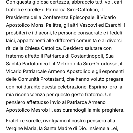
Con questa gioiosa certezza, abbraccio tutti voi, cari
fratelli e sorelle: il Patriarca Siro-Cattolico, il
Presidente della Conferenza Episcopale, il Vicario
Apostolico Mons. Pelâtre, gli altri Vescovi ed Esarchi, i
presbiteri e i diaconi, le persone consacrate e i fedeli
laici, appartenenti alle differenti comunità e ai diversi
riti della Chiesa Cattolica. Desidero salutare con
fraterno affetto il Patriarca di Costantinopoli, Sua
Santità Bartolomeo I, il Metropolita Siro-Ortodosso, il
Vicario Patriarcale Armeno Apostolico e gli esponenti
delle Comunità Protestanti, che hanno voluto pregare
con noi durante questa celebrazione. Esprimo loro la
mia riconoscenza per questo gesto fraterno. Un
pensiero affettuoso invio al Patriarca Armeno
Apostolico Mesrob II, assicurandogli la mia preghiera.
Fratelli e sorelle, rivolgiamo il nostro pensiero alla
Vergine Maria, la Santa Madre di Dio. Insieme a Lei,