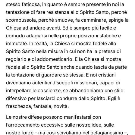
stesso faticosa, in quanto è sempre presente in noi la
tentazione di fare resistenza allo Spirito Santo, perché
scombussola, perché smuove, fa camminare, spinge la
Chiesa ad andare avanti. Ed è sempre più facile e
comodo adagiarsi nelle proprie posizioni statiche e
immutate. In realtà, la Chiesa si mostra fedele allo
Spirito Santo nella misura in cui non ha la pretesa di
regolarlo e di addomesticarlo. E la Chiesa si mostra
fedele allo Spirito Santo anche quando lascia da parte
la tentazione di guardare sé stessa. E noi cristiani
diventiamo autentici discepoli missionari, capaci di
interpellare le coscienze, se abbandoniamo uno stile
difensivo per lasciarci condurre dallo Spirito. Egli è
freschezza, fantasia, novità.
Le nostre difese possono manifestarsi con
l’arroccamento eccessivo sulle nostre idee, sulle
nostre forze – ma così scivoliamo nel pelagianesimo –,