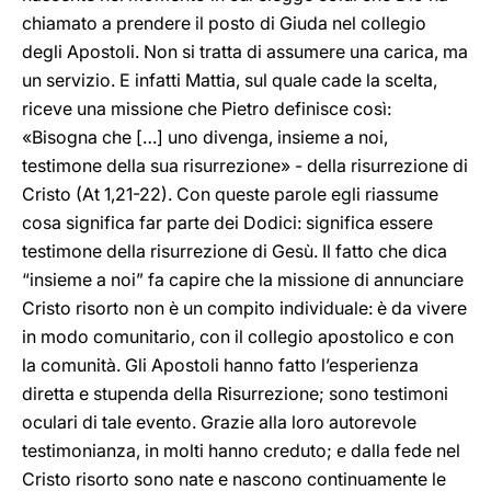
chiamato a prendere il posto di Giuda nel collegio
degli Apostoli. Non si tratta di assumere una carica, ma
un servizio. E infatti Mattia, sul quale cade la scelta,
riceve una missione che Pietro definisce così:
«Bisogna che […] uno divenga, insieme a noi,
testimone della sua risurrezione» - della risurrezione di
Cristo (At 1,21-22). Con queste parole egli riassume
cosa significa far parte dei Dodici: significa essere
testimone della risurrezione di Gesù. Il fatto che dica
“insieme a noi” fa capire che la missione di annunciare
Cristo risorto non è un compito individuale: è da vivere
in modo comunitario, con il collegio apostolico e con
la comunità. Gli Apostoli hanno fatto l’esperienza
diretta e stupenda della Risurrezione; sono testimoni
oculari di tale evento. Grazie alla loro autorevole
testimonianza, in molti hanno creduto; e dalla fede nel
Cristo risorto sono nate e nascono continuamente le