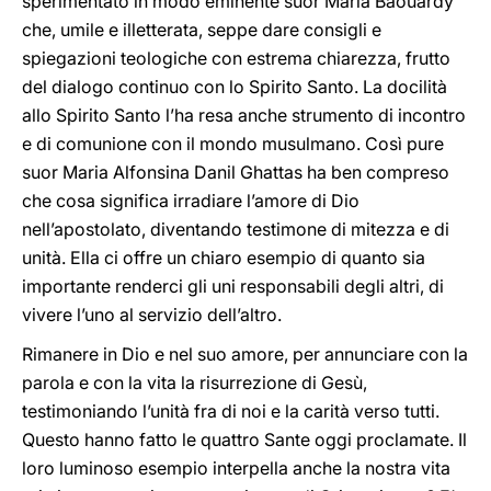
sperimentato in modo eminente suor Maria Baouardy
che, umile e illetterata, seppe dare consigli e
spiegazioni teologiche con estrema chiarezza, frutto
del dialogo continuo con lo Spirito Santo. La docilità
allo Spirito Santo l’ha resa anche strumento di incontro
e di comunione con il mondo musulmano. Così pure
suor Maria Alfonsina Danil Ghattas ha ben compreso
che cosa significa irradiare l’amore di Dio
nell’apostolato, diventando testimone di mitezza e di
unità. Ella ci offre un chiaro esempio di quanto sia
importante renderci gli uni responsabili degli altri, di
vivere l’uno al servizio dell’altro.
Rimanere in Dio e nel suo amore, per annunciare con la
parola e con la vita la risurrezione di Gesù,
testimoniando l’unità fra di noi e la carità verso tutti.
Questo hanno fatto le quattro Sante oggi proclamate. Il
loro luminoso esempio interpella anche la nostra vita