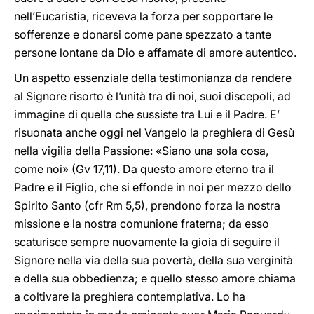
nell’Eucaristia, riceveva la forza per sopportare le
sofferenze e donarsi come pane spezzato a tante
persone lontane da Dio e affamate di amore autentico.
Un aspetto essenziale della testimonianza da rendere
al Signore risorto è l’unità tra di noi, suoi discepoli, ad
immagine di quella che sussiste tra Lui e il Padre. E’
risuonata anche oggi nel Vangelo la preghiera di Gesù
nella vigilia della Passione: «Siano una sola cosa,
come noi» (Gv 17,11). Da questo amore eterno tra il
Padre e il Figlio, che si effonde in noi per mezzo dello
Spirito Santo (cfr Rm 5,5), prendono forza la nostra
missione e la nostra comunione fraterna; da esso
scaturisce sempre nuovamente la gioia di seguire il
Signore nella via della sua povertà, della sua verginità
e della sua obbedienza; e quello stesso amore chiama
a coltivare la preghiera contemplativa. Lo ha