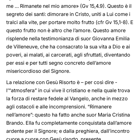
me … Rimanete nel mio amore» (Gv 15,4.9). Questo è il
segreto dei santi: dimorare in Cristo, uniti a Lui come i
tralci alla vite, per portare molto frutto (cfr Gv 15,1-8). E
questo frutto non è altro che l’amore. Questo amore
risplende nella testimonianza di suor Giovanna Emilia
de Villeneuve, che ha consacrato la sua vita a Dio e ai
poveri, ai malati, ai carcerati, agli sfruttati, diventando
per essi e per tutti segno concreto dell’amore
misericordioso del Signore.
La relazione con Gesù Risorto è – per così dire -
l’“atmosfera” in cui vive il cristiano e nella quale trova
la forza di restare fedele al Vangelo, anche in mezzo
agli ostacoli e alle incomprensioni. “Rimanere
nell’amore”: questo ha fatto anche suor Maria Cristina
Brando. Ella fu completamente conquistata dall’amore
ardente per il Signore; e dalla preghiera, dall’incontro
cuore a cuore con Gesù risorto, presente