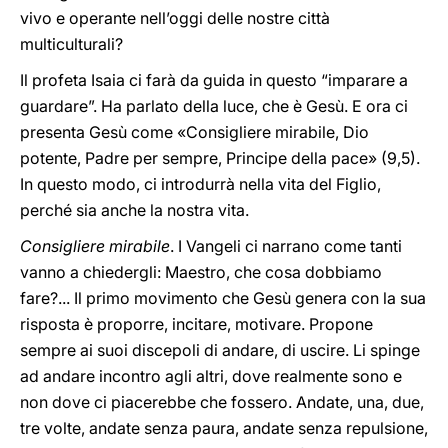
vivo e operante nell’oggi delle nostre città
multiculturali?
Il profeta Isaia ci farà da guida in questo “imparare a
guardare”. Ha parlato della luce, che è Gesù. E ora ci
presenta Gesù come «Consigliere mirabile, Dio
potente, Padre per sempre, Principe della pace» (9,5).
In questo modo, ci introdurrà nella vita del Figlio,
perché sia anche la nostra vita.
Consigliere mirabile
. I Vangeli ci narrano come tanti
vanno a chiedergli: Maestro, che cosa dobbiamo
fare?... Il primo movimento che Gesù genera con la sua
risposta è proporre, incitare, motivare. Propone
sempre ai suoi discepoli di andare, di uscire. Li spinge
ad andare incontro agli altri, dove realmente sono e
non dove ci piacerebbe che fossero. Andate, una, due,
tre volte, andate senza paura, andate senza repulsione,