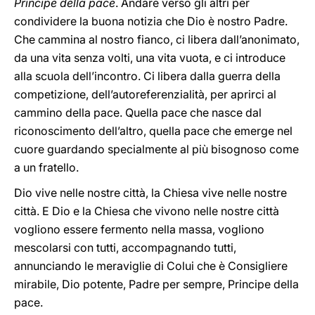
Principe della pace
. Andare verso gli altri per
condividere la buona notizia che Dio è nostro Padre.
Che cammina al nostro fianco, ci libera dall’anonimato,
da una vita senza volti, una vita vuota, e ci introduce
alla scuola dell’incontro. Ci libera dalla guerra della
competizione, dell’autoreferenzialità, per aprirci al
cammino della pace. Quella pace che nasce dal
riconoscimento dell’altro, quella pace che emerge nel
cuore guardando specialmente al più bisognoso come
a un fratello.
Dio vive nelle nostre città, la Chiesa vive nelle nostre
città. E Dio e la Chiesa che vivono nelle nostre città
vogliono essere fermento nella massa, vogliono
mescolarsi con tutti, accompagnando tutti,
annunciando le meraviglie di Colui che è Consigliere
mirabile, Dio potente, Padre per sempre, Principe della
pace.