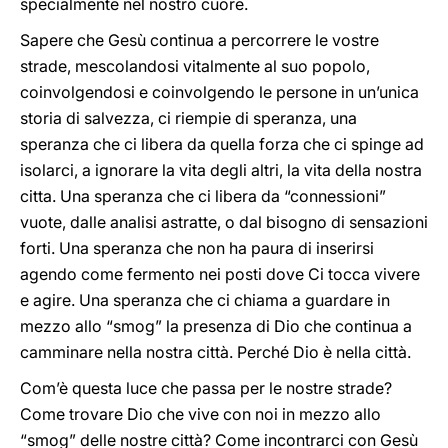
specialmente nel nostro cuore.
Sapere che Gesù continua a percorrere le vostre
strade, mescolandosi vitalmente al suo popolo,
coinvolgendosi e coinvolgendo le persone in un’unica
storia di salvezza, ci riempie di speranza, una
speranza che ci libera da quella forza che ci spinge ad
isolarci, a ignorare la vita degli altri, la vita della nostra
citta. Una speranza che ci libera da “connessioni”
vuote, dalle analisi astratte, o dal bisogno di sensazioni
forti. Una speranza che non ha paura di inserirsi
agendo come fermento nei posti dove Ci tocca vivere
e agire. Una speranza che ci chiama a guardare in
mezzo allo “smog” la presenza di Dio che continua a
camminare nella nostra città. Perché Dio è nella città.
Com’è questa luce che passa per le nostre strade?
Come trovare Dio che vive con noi in mezzo allo
“smog” delle nostre città? Come incontrarci con Gesù