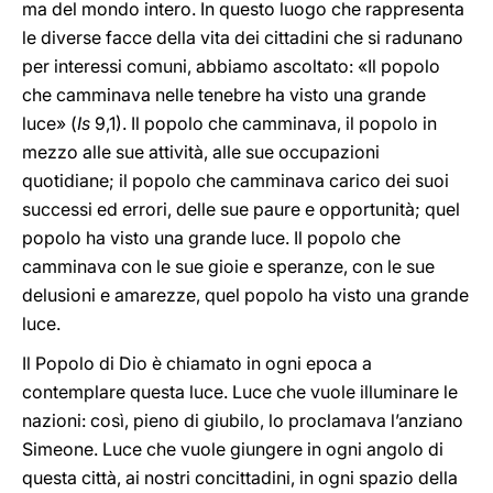
ma del mondo intero. In questo luogo che rappresenta
le diverse facce della vita dei cittadini che si radunano
per interessi comuni, abbiamo ascoltato: «Il popolo
che camminava nelle tenebre ha visto una grande
luce» (
Is
9,1). Il popolo che camminava, il popolo in
mezzo alle sue attività, alle sue occupazioni
quotidiane; il popolo che camminava carico dei suoi
successi ed errori, delle sue paure e opportunità; quel
popolo ha visto una grande luce. Il popolo che
camminava con le sue gioie e speranze, con le sue
delusioni e amarezze, quel popolo ha visto una grande
luce.
Il Popolo di Dio è chiamato in ogni epoca a
contemplare questa luce. Luce che vuole illuminare le
nazioni: così, pieno di giubilo, lo proclamava l’anziano
Simeone. Luce che vuole giungere in ogni angolo di
questa città, ai nostri concittadini, in ogni spazio della