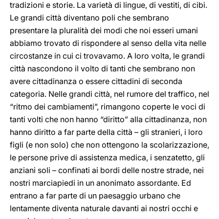
tradizioni e storie. La varietà di lingue, di vestiti, di cibi.
Le grandi città diventano poli che sembrano
presentare la pluralità dei modi che noi esseri umani
abbiamo trovato di rispondere al senso della vita nelle
circostanze in cui ci trovavamo. A loro volta, le grandi
città nascondono il volto di tanti che sembrano non
avere cittadinanza o essere cittadini di seconda
categoria. Nelle grandi città, nel rumore del traffico, nel
“ritmo dei cambiamenti”, rimangono coperte le voci di
tanti volti che non hanno “diritto” alla cittadinanza, non
hanno diritto a far parte della città – gli stranieri, i loro
figli (e non solo) che non ottengono la scolarizzazione,
le persone prive di assistenza medica, i senzatetto, gli
anziani soli – confinati ai bordi delle nostre strade, nei
nostri marciapiedi in un anonimato assordante. Ed
entrano a far parte di un paesaggio urbano che
lentamente diventa naturale davanti ai nostri occhi e