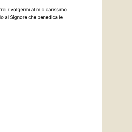
rrei rivolgermi al mio carissimo
iedo al Signore che benedica le