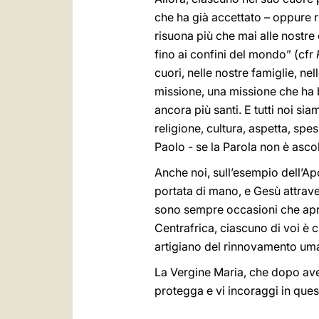
che ha già accettato – oppure ri
risuona più che mai alle nostre 
fino ai confini del mondo” (cfr
cuori, nelle nostre famiglie, ne
missione, una missione che ha 
ancora più santi. E tutti noi si
religione, cultura, aspetta, spe
Paolo - se la Parola non è asco
Anche noi, sull’esempio dell’Ap
portata di mano, e Gesù attraver
sono sempre occasioni che apron
Centrafrica, ciascuno di voi è
artigiano del rinnovamento uman
La Vergine Maria, che dopo aver
protegga e vi incoraggi in qu