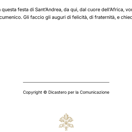
 questa festa di Sant’Andrea, da qui, dal cuore dell’Africa, vo
umenico. Gli faccio gli auguri di felicità, di fraternità, e ch
Copyright © Dicastero per la Comunicazione