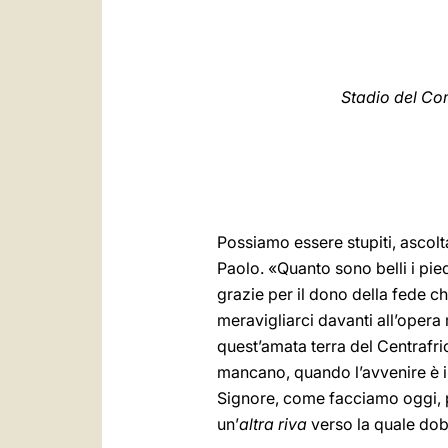
Stadio del Co
Possiamo essere stupiti, ascolt
Paolo. «Quanto sono belli i pie
grazie per il dono della fede 
meravigliarci davanti all’opera
quest’amata terra del Centrafri
mancano, quando l’avvenire è in
Signore, come facciamo oggi, p
un’
altra riva
verso la quale do