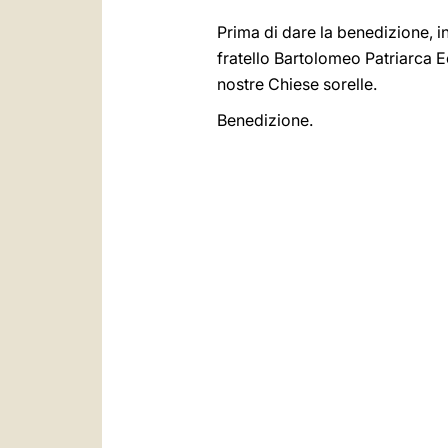
Prima di dare la benedizione, in
fratello Bartolomeo Patriarca Ec
nostre Chiese sorelle.
Benedizione.