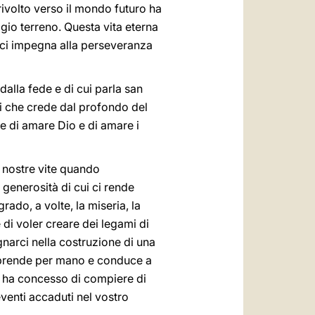
rivolto verso il mondo futuro ha
ggio terreno. Questa vita eterna
e ci impegna alla perseveranza
alla fede e di cui parla san
ui che crede dal profondo del
ce di amare Dio e di amare i
e nostre vite quando
i generosità di cui ci rende
rado, a volte, la miseria, la
 di voler creare dei legami di
gnarci nella costruzione di una
i prende per mano e conduce a
vi ha concesso di compiere di
eventi accaduti nel vostro