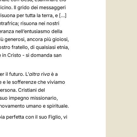
icino. Il grido dei messaggeri
suona per tutta la terra, e […]
trafrica; risuona nei nostri
veranza nell’entusiasmo della
 generosi, ancora più gioiosi,
ro fratello, di qualsiasi etnia,
re in Cristo - si domanda san
 il futuro. L’
altra riva
è a
ve e le sofferenze che viviamo
rsona. Cristiani del
l suo impegno missionario,
innovamento umano e spirituale.
 perfetta con il suo Figlio, vi