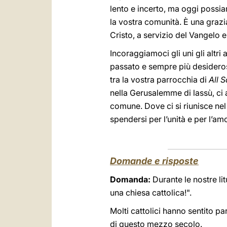
lento e incerto, ma oggi possi
la vostra comunità. È una grazia
Cristo, a servizio del Vangelo e 
Incoraggiamoci gli uni gli altri
passato e sempre più desiderosi
tra la vostra parrocchia di
All S
nella Gerusalemme di lassù, ci 
comune. Dove ci si riunisce nel 
spendersi per l’unità e per l’am
Domande e risposte
Domanda:
Durante le nostre li
una chiesa cattolica!".
Molti cattolici hanno sentito p
di questo mezzo secolo.