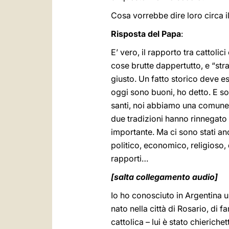
Cosa vorrebbe dire loro circa il
Risposta del Papa
:
E’ vero, il rapporto tra cattoli
cose brutte dappertutto, e “str
giusto. Un fatto storico deve e
oggi sono buoni, ho detto. E so
santi, noi abbiamo una comune t
due tradizioni hanno rinnegato i
importante. Ma ci sono stati anch
politico, economico, religioso,
rapporti…
[salta collegamento audio]
Io ho conosciuto in Argentina u
nato nella città di Rosario, di f
cattolica – lui è stato chierich