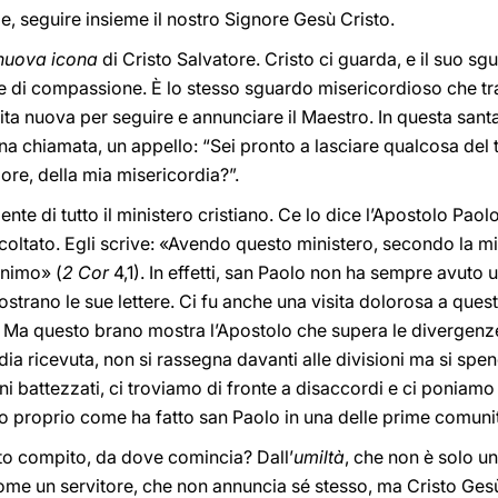
 seguire insieme il nostro Signore Gesù Cristo.
nuova icona
di Cristo Salvatore. Cristo ci guarda, e il suo s
 di compassione. È lo stesso sguardo misericordioso che traf
ita nuova per seguire e annunciare il Maestro. In questa sa
na chiamata, un appello: “Sei pronto a lasciare qualcosa del
e, della mia misericordia?”.
nte di tutto il ministero cristiano. Ce lo dice l’Apostolo Paolo
ltato. Egli scrive: «Avendo questo ministero, secondo la mis
animo» (
2 Cor
4,1). In effetti, san Paolo non ha sempre avuto 
trano le sue lettere. Ci fu anche una visita dolorosa a ques
. Ma questo brano mostra l’Apostolo che supera le divergenze
ia ricevuta, non si rassegna davanti alle divisioni ma si spen
ni battezzati, ci troviamo di fronte a disaccordi e ci poniamo
mo proprio come ha fatto san Paolo in una delle prime comunit
to compito, da dove comincia? Dall’
umiltà
, che non è solo un
me un servitore, che non annuncia sé stesso, ma Cristo Gesù