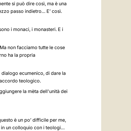
mente si può dire così, ma è una
ezzo passo indietro… E’ così.
sono i monaci, i monasteri. E i
 “Ma non facciamo tutte le cose
no ha la propria
l dialogo ecumenico, di dare la
l'accordo teologico.
ggiungere la mèta dell'unità dei
esto è un po’ difficile per me,
in un colloquio con i teologi…