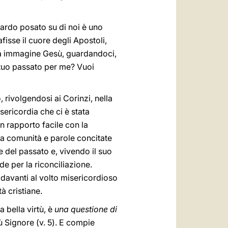
guardo posato su di noi è uno
isse il cuore degli Apostoli,
nta immagine Gesù, guardandoci,
 tuo passato per me? Vuoi
, rivolgendosi ai Corinzi, nella
ericordia che ci è stata
un rapporto facile con la
ta comunità e parole concitate
 del passato e, vivendo il suo
de per la riconciliazione.
 davanti al volto misericordioso
à cristiane.
a bella virtù, è
una questione di
 Signore (v. 5). E compie