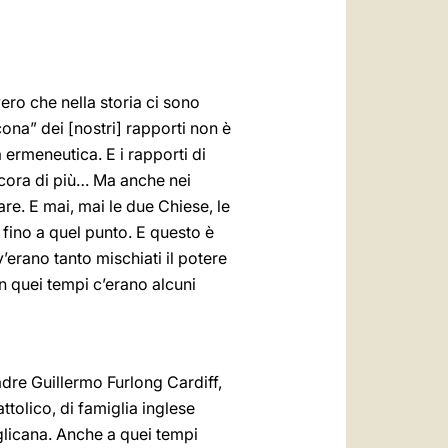
vero che nella storia ci sono
ona” dei [nostri] rapporti non è
 ermeneutica. E i rapporti di
ncora di più… Ma anche nei
re. E mai, mai le due Chiese, le
a fino a quel punto. E questo è
v’erano tanto mischiati il potere
n quei tempi c’erano alcuni
adre Guillermo Furlong Cardiff,
attolico, di famiglia inglese
anglicana. Anche a quei tempi