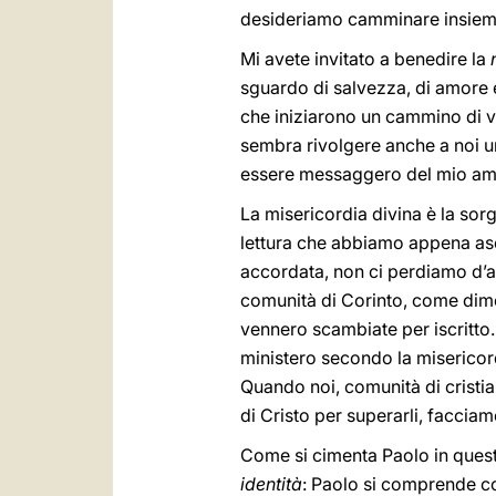
desideriamo camminare insieme,
Mi avete invitato a benedire la
sguardo di salvezza, di amore e
che iniziarono un cammino di v
sembra rivolgere anche a noi u
essere messaggero del mio amor
La misericordia divina è la sorge
lettura che abbiamo appena asco
accordata, non ci perdiamo d’
comunità di Corinto, come dimos
vennero scambiate per iscritto
ministero secondo la misericord
Quando noi, comunità di cristia
di Cristo per superarli, faccia
Come si cimenta Paolo in ques
identità
: Paolo si comprende co