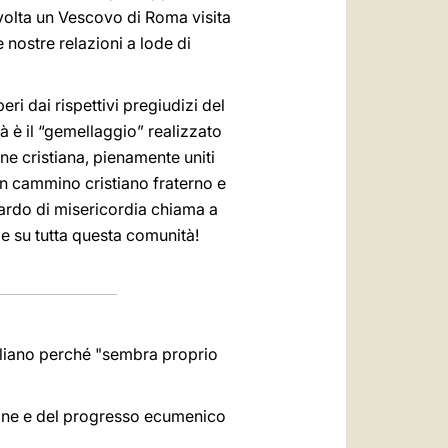
volta un Vescovo di Roma visita
 nostre relazioni a lode di
eri dai rispettivi pregiudizi del
à è il “gemellaggio” realizzato
one cristiana, pienamente uniti
 un cammino cristiano fraterno e
uardo di misericordia chiama a
e e su tutta questa comunità!
igliano perché "sembra proprio
licane e del progresso ecumenico