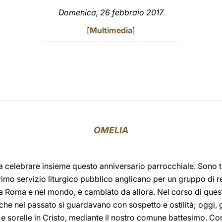
Domenica, 26 febbraio 2017
[
Multimedia
]
OMELIA
to a celebrare insieme questo anniversario parrocchiale. Sono 
imo servizio liturgico pubblico anglicano per un gruppo di re
, a Roma e nel mondo, è cambiato da allora. Nel corso di que
, che nel passato si guardavano con sospetto e ostilità; oggi,
e sorelle in Cristo, mediante il nostro comune battesimo. Co