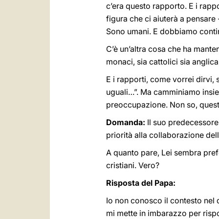
c’era questo rapporto. E i rappo
figura che ci aiuterà a pensare
Sono umani. E dobbiamo contin
C’è un’altra cosa che ha mantenu
monaci, sia cattolici sia anglic
E i rapporti, come vorrei dirvi
uguali…”. Ma camminiamo insiem
preoccupazione. Non so, questo
Domanda:
Il suo predecessore,
priorità alla collaborazione de
A quanto pare, Lei sembra prefe
cristiani. Vero?
Risposta del Papa:
Io non conosco il contesto nel 
mi mette in imbarazzo per risp