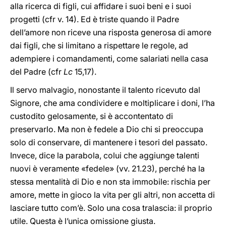
alla ricerca di figli, cui affidare i suoi beni e i suoi
progetti (cfr v. 14). Ed è triste quando il Padre
dell’amore non riceve una risposta generosa di amore
dai figli, che si limitano a rispettare le regole, ad
adempiere i comandamenti, come salariati nella casa
del Padre (cfr
Lc
15,17).
Il servo malvagio, nonostante il talento ricevuto dal
Signore, che ama condividere e moltiplicare i doni, l’ha
custodito gelosamente, si è accontentato di
preservarlo. Ma non è fedele a Dio chi si preoccupa
solo di conservare, di mantenere i tesori del passato.
Invece, dice la parabola, colui che aggiunge talenti
nuovi è veramente «fedele» (vv. 21.23), perché ha la
stessa mentalità di Dio e non sta immobile: rischia per
amore, mette in gioco la vita per gli altri, non accetta di
lasciare tutto com’è. Solo una cosa tralascia: il proprio
utile. Questa è l’unica omissione giusta.