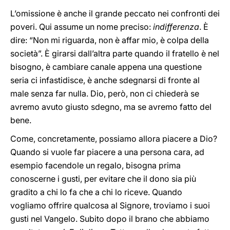
L’omissione è anche il grande peccato nei confronti dei
poveri. Qui assume un nome preciso:
indifferenza
. È
dire: “Non mi riguarda, non è affar mio, è colpa della
società”. È girarsi dall’altra parte quando il fratello è nel
bisogno, è cambiare canale appena una questione
seria ci infastidisce, è anche sdegnarsi di fronte al
male senza far nulla. Dio, però, non ci chiederà se
avremo avuto giusto sdegno, ma se avremo fatto del
bene.
Come, concretamente, possiamo allora piacere a Dio?
Quando si vuole far piacere a una persona cara, ad
esempio facendole un regalo, bisogna prima
conoscerne i gusti, per evitare che il dono sia più
gradito a chi lo fa che a chi lo riceve. Quando
vogliamo offrire qualcosa al Signore, troviamo i suoi
gusti nel Vangelo. Subito dopo il brano che abbiamo