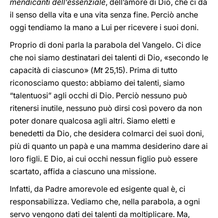
mendicanti dell’essenziale
, dell’amore di Dio, che ci dà
il senso della vita e una vita senza fine. Perciò anche
oggi tendiamo la mano a Lui per ricevere i suoi doni.
Proprio di doni parla la parabola del Vangelo. Ci dice
che noi siamo destinatari dei talenti di Dio, «secondo le
capacità di ciascuno» (
Mt
25,15). Prima di tutto
riconosciamo questo: abbiamo dei talenti, siamo
“talentuosi” agli occhi di Dio. Perciò nessuno può
ritenersi inutile, nessuno può dirsi così povero da non
poter donare qualcosa agli altri. Siamo eletti e
benedetti da Dio, che desidera colmarci dei suoi doni,
più di quanto un papà e una mamma desiderino dare ai
loro figli. E Dio, ai cui occhi nessun figlio può essere
scartato, affida a ciascuno una missione.
Infatti, da Padre amorevole ed esigente qual è, ci
responsabilizza. Vediamo che, nella parabola, a ogni
servo vengono dati dei talenti da moltiplicare. Ma,