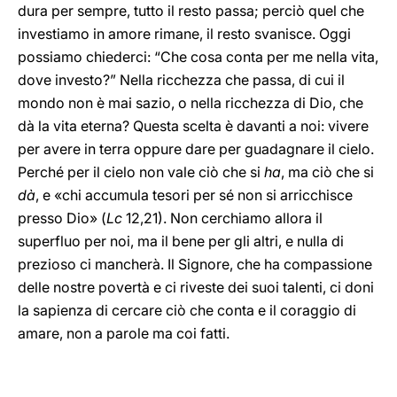
dura per sempre, tutto il resto passa; perciò quel che
investiamo in amore rimane, il resto svanisce. Oggi
possiamo chiederci: “Che cosa conta per me nella vita,
dove investo?” Nella ricchezza che passa, di cui il
mondo non è mai sazio, o nella ricchezza di Dio, che
dà la vita eterna? Questa scelta è davanti a noi: vivere
per avere in terra oppure dare per guadagnare il cielo.
Perché per il cielo non vale ciò che si
ha
, ma ciò che si
dà
, e «chi accumula tesori per sé non si arricchisce
presso Dio» (
Lc
12,21). Non cerchiamo allora il
superfluo per noi, ma il bene per gli altri, e nulla di
prezioso ci mancherà. Il Signore, che ha compassione
delle nostre povertà e ci riveste dei suoi talenti, ci doni
la sapienza di cercare ciò che conta e il coraggio di
amare, non a parole ma coi fatti.