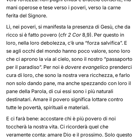
mani operose e tese verso i poveri, verso la carne
ferita del Signore.
Lì, nei poveri, si manifesta la presenza di Gesù, che da
ricco si è fatto povero (cfr
2 Cor
8,9). Per questo in
loro, nella loro debolezza, c’è una “forza salvifica”. E
se agli occhi del mondo hanno poco valore, sono loro
che ci aprono la via al cielo, sono il nostro “passaporto
per il paradiso”. Per noi è
dovere evangelico
prenderci
cura di loro, che sono la nostra vera ricchezza, e farlo
non solo dando pane, ma anche spezzando con loro il
pane della Parola, di cui essi sono i più naturali
destinatari. Amare il povero significa lottare contro
tutte le povertà, spirituali e materiali.
E ci farà bene: accostare chi è più povero di noi
toccherà la nostra vita. Ci ricorderà quel che
veramente conta: amare Dio e il prossimo. Solo questo